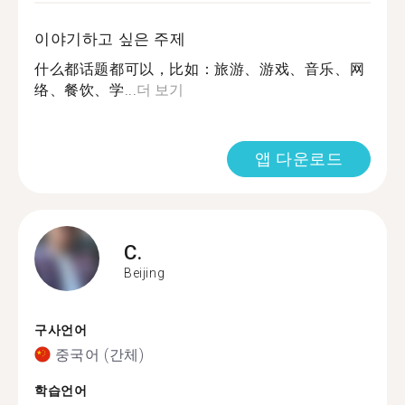
이야기하고 싶은 주제
什么都话题都可以，比如：旅游、游戏、音乐、网
络、餐饮、学...
더 보기
앱 다운로드
C.
Beijing
구사언어
중국어 (간체)
학습언어