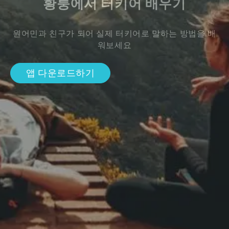
황룽에서 터키어 배우기
원어민과 친구가 되어 실제 터키어로 말하는 방법을 배
워보세요
앱 다운로드하기