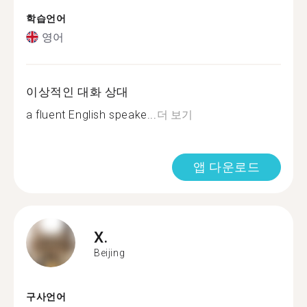
학습언어
영어
이상적인 대화 상대
a fluent English speake...
더 보기
앱 다운로드
X.
Beijing
구사언어