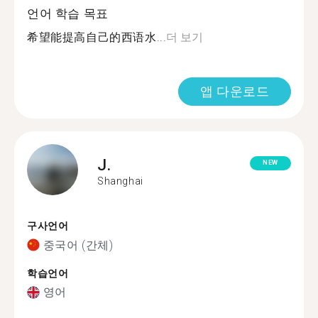
언어 학습 목표
希望能提高自己的西语水...
더 보기
앱 다운로드
J.
NEW
Shanghai
구사언어
중국어 (간체)
학습언어
영어