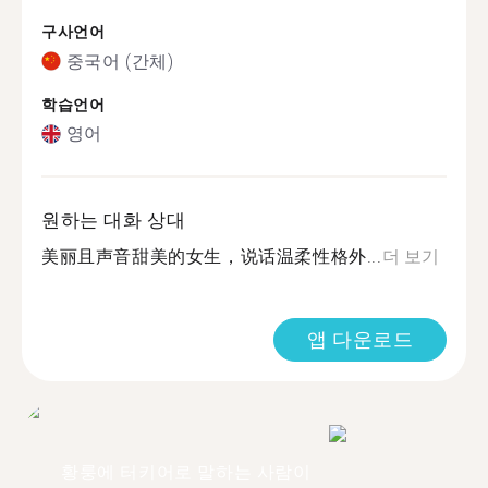
구사언어
중국어 (간체)
학습언어
영어
원하는 대화 상대
美丽且声音甜美的女生，说话温柔性格外...
더 보기
앱 다운로드
황룽에 터키어로 말하는 사람이