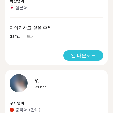
학습언어
일본어
이야기하고 싶은 주제
gam...
더 보기
앱 다운로드
Y.
Wuhan
구사언어
중국어 (간체)