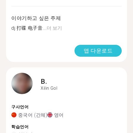
이야기하고 싶은 주제
dj 打碟 电子音...
더 보기
앱 다운로드
B.
Xilin Gol
구사언어
중국어 (간체)
영어
학습언어