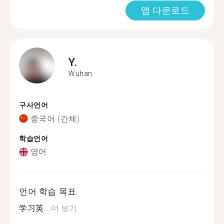
앱 다운로드
Y.
Wuhan
구사언어
중국어 (간체)
학습언어
영어
언어 학습 목표
学习英...
더 보기