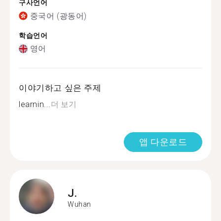
구사언어
중국어 (광동어)
학습언어
영어
이야기하고 싶은 주제
learnin...
더 보기
앱 다운로드
J.
Wuhan