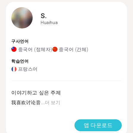
S.
Huaihua
구사언어
중국어 (정체자)
중국어 (간체)
학습언어
프랑스어
이야기하고 싶은 주제
我喜欢讨论音...
더 보기
앱 다운로드