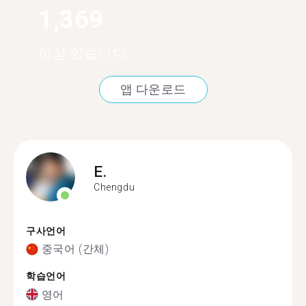
1,369
이상 있습니다.
앱 다운로드
E.
Chengdu
구사언어
중국어 (간체)
학습언어
영어