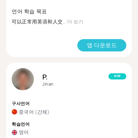
언어 학습 목표
可以正常用英语和人交...
더 보기
앱 다운로드
P.
NEW
Jinan
구사언어
중국어 (간체)
학습언어
영어