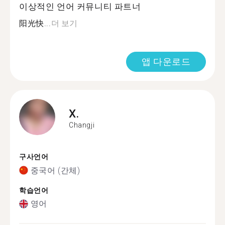
이상적인 언어 커뮤니티 파트너
阳光快...
더 보기
앱 다운로드
X.
Changji
구사언어
중국어 (간체)
학습언어
영어