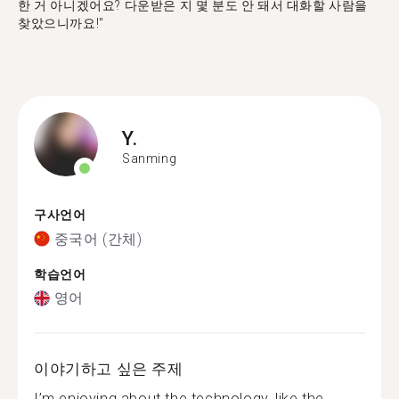
한 거 아니겠어요? 다운받은 지 몇 분도 안 돼서 대화할 사람을
찾았으니까요!"
Y.
Sanming
구사언어
중국어 (간체)
학습언어
영어
이야기하고 싶은 주제
I’m enjoying about the technology, like the