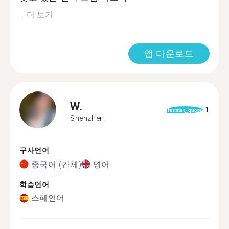
...
더 보기
앱 다운로드
W.
1
format_quote
Shenzhen
구사언어
중국어 (간체)
영어
학습언어
스페인어