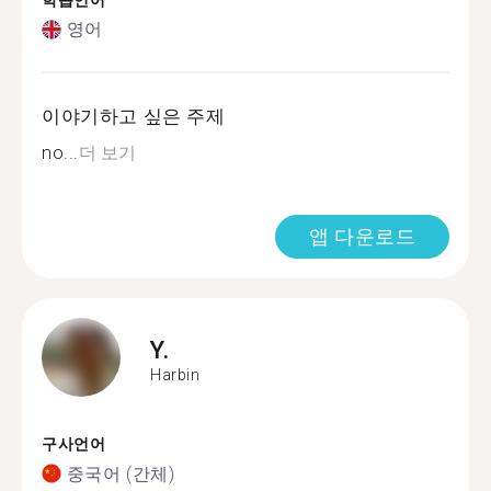
학습언어
영어
이야기하고 싶은 주제
no...
더 보기
앱 다운로드
Y.
Harbin
구사언어
중국어 (간체)