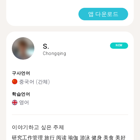
앱 다운로드
S.
NEW
Chongqing
구사언어
중국어 (간체)
학습언어
영어
이야기하고 싶은 주제
研究工作管理 旅行 阅读 瑜伽 游泳 健身 美食 美好