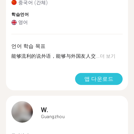
중국어 (간체)
학습언어
영어
언어 학습 목표
能够流利的说外语，能够与外国友人交...
더 보기
앱 다운로드
W.
Guangzhou