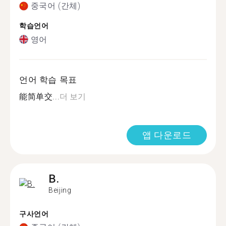
중국어 (간체)
학습언어
영어
언어 학습 목표
能简单交...
더 보기
앱 다운로드
B.
Beijing
구사언어