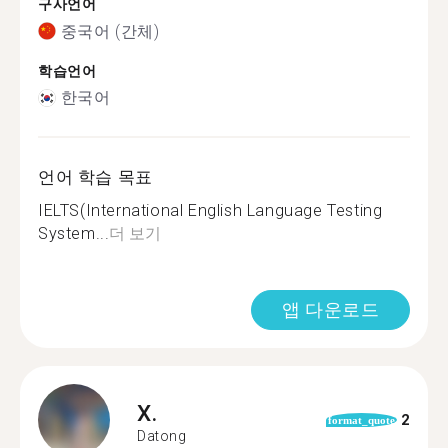
구사언어
중국어 (간체)
학습언어
한국어
언어 학습 목표
IELTS(International English Language Testing
System...
더 보기
앱 다운로드
X.
2
format_quote
Datong