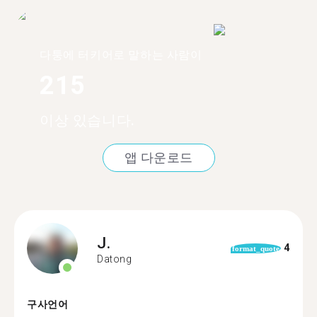
다퉁에 터키어로 말하는 사람이
215
이상 있습니다.
앱 다운로드
J.
4
format_quote
Datong
구사언어