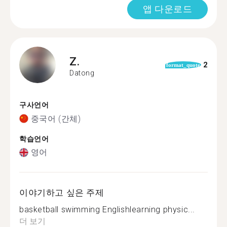
앱 다운로드
Z.
2
format_quote
Datong
구사언어
중국어 (간체)
학습언어
영어
이야기하고 싶은 주제
basketball swimming Englishlearning physic...
더 보기