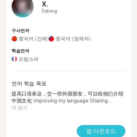
X.
Datong
구사언어
중국어 (간체)
중국어 (정체자)
학습언어
프랑스어
언어 학습 목표
提高口语表达，交一些外国朋友，可以给他们介绍
中国文化 Improving my language Sharing...
더 보기
앱 다운로드