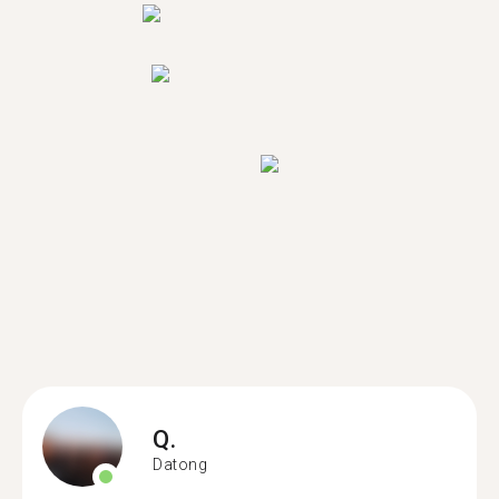
Q.
Datong