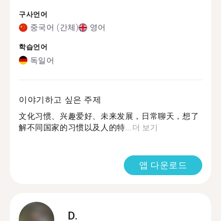
구사언어
중국어 (간체)
영어
학습언어
독일어
이야기하고 싶은 주제
文化习惯、兴趣爱好、未来发展，日常聊天，想了
解不同国家的习惯以及人的特...
더 보기
앱 다운로드
D.