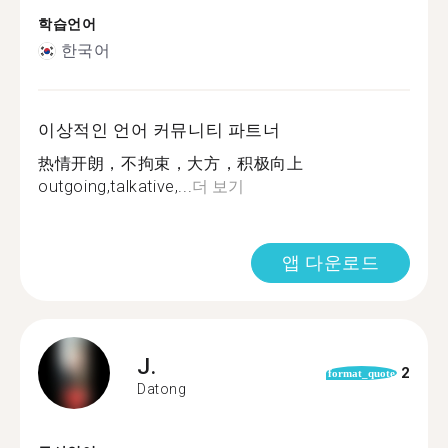
학습언어
한국어
이상적인 언어 커뮤니티 파트너
热情开朗，不拘束，大方，积极向上
outgoing,talkative,...
더 보기
앱 다운로드
J.
2
format_quote
Datong