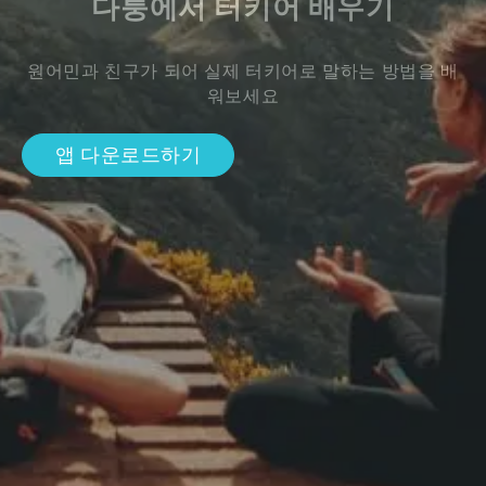
다퉁에서 터키어 배우기
원어민과 친구가 되어 실제 터키어로 말하는 방법을 배
워보세요
앱 다운로드하기