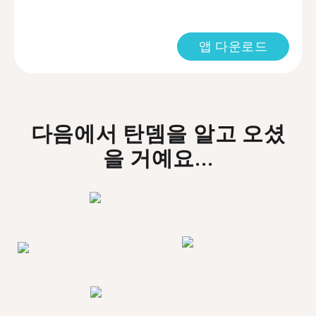
앱 다운로드
다음에서 탄뎀을 알고 오셨
을 거예요...