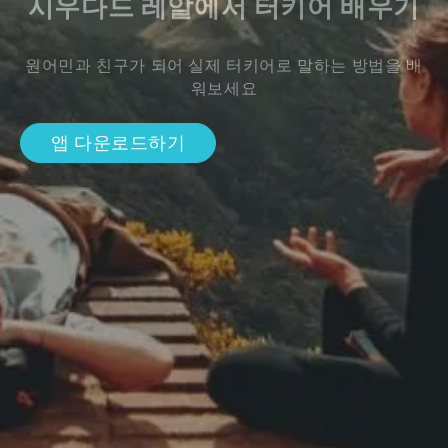
시우다드 레알에서 터키어 배우기
원어민과 친구가 되어 실제 터키어로 말하는 방법을 배
워보세요
앱 다운로드하기