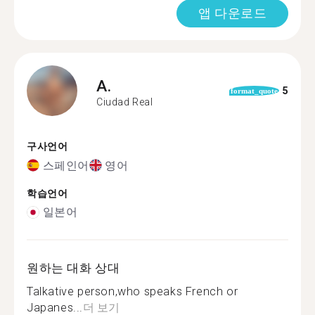
앱 다운로드
A.
5
format_quote
Ciudad Real
구사언어
스페인어
영어
학습언어
일본어
원하는 대화 상대
Talkative person,who speaks French or
Japanes...
더 보기