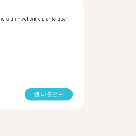
 a un nivel principiante que
앱 다운로드