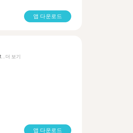
앱 다운로드
...
더 보기
앱 다운로드