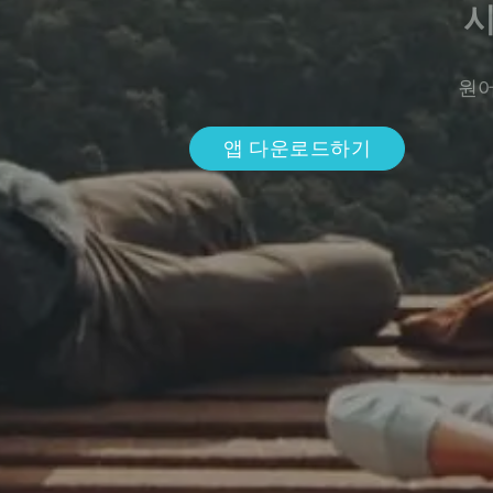
원어
앱 다운로드하기