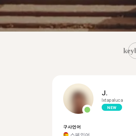
key
J.
Ixtapaluca
NEW
구사언어
스페인어