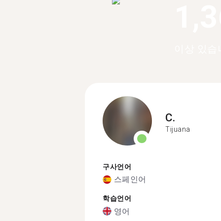
1,
이상 있습
C.
Tijuana
구사언어
스페인어
학습언어
영어