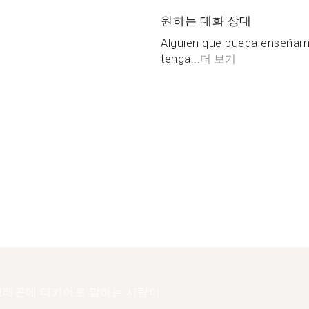
원하는 대화 상대
Alguien que pueda enseñarme
tenga...
더 보기
레곤에 터키어로 말하는 사람이