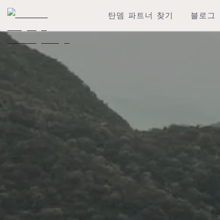
탄뎀 파트너 찾기
블로그