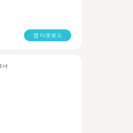
앱 다운로드
트너