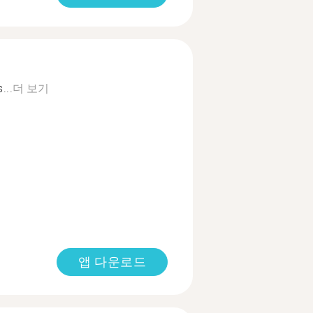
...
더 보기
앱 다운로드