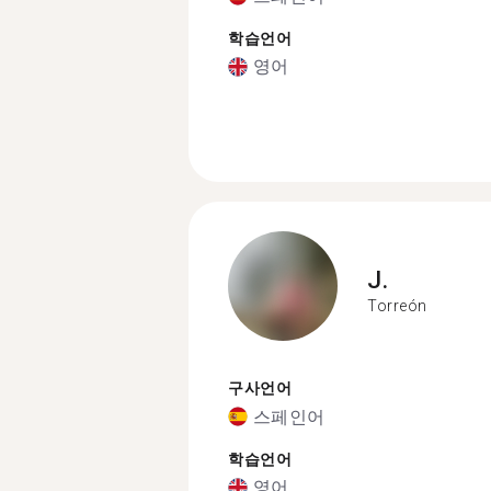
학습언어
영어
J.
Torreón
구사언어
스페인어
학습언어
영어