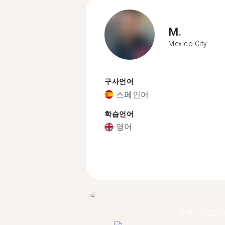
M.
Mexico City
구사언어
스페인어
학습언어
영어
시우다드오브