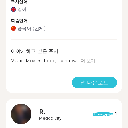
구사언어
영어
학습언어
중국어 (간체)
이야기하고 싶은 주제
Music, Movies, Food, TV show...
더 보기
앱 다운로드
R.
1
format_quote
Mexico City