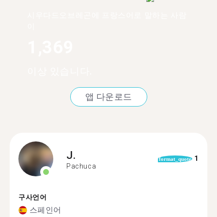
시우다드오브레곤에 프랑스어로 말하는 사람
이
1,369
이상 있습니다.
앱 다운로드
J.
1
format_quote
Pachuca
구사언어
스페인어