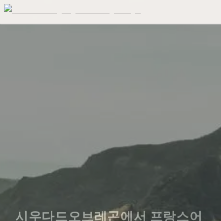
시우다드오브레곤에서 프랑스어 