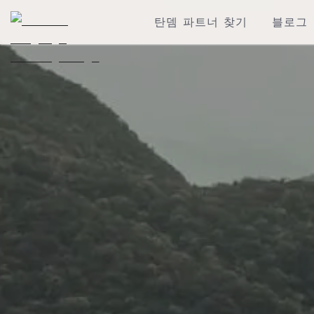
탄뎀 파트너 찾기
블로그