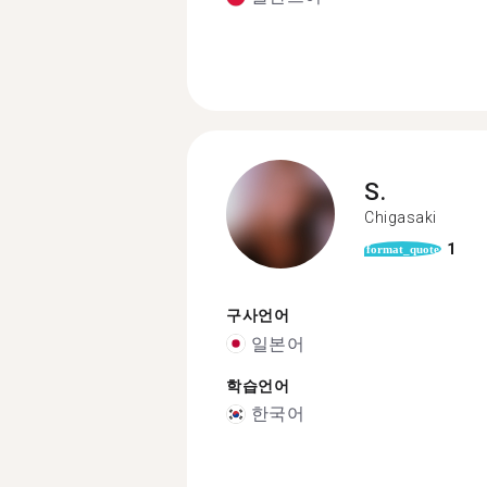
S.
Chigasaki
1
format_quote
구사언어
일본어
학습언어
한국어