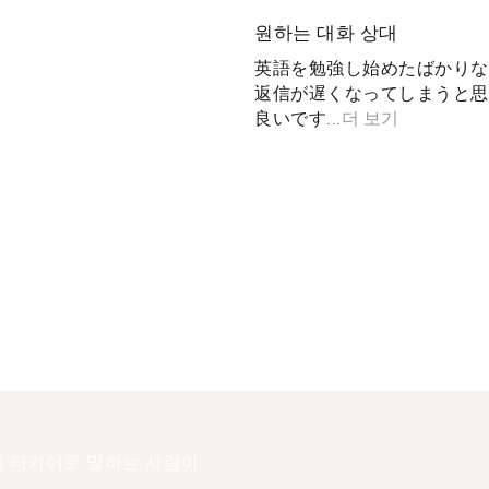
원하는 대화 상대
英語を勉強し始めたばかりな
返信が遅くなってしまうと思
良いです...
더 보기
 터키어로 말하는 사람이