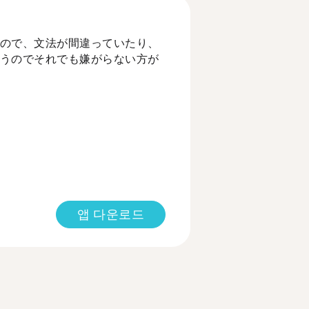
ので、文法が間違っていたり、
うのでそれでも嫌がらない方が
앱 다운로드