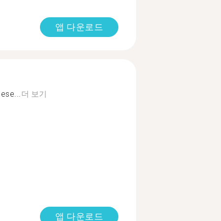
앱 다운로드
ese...
더 보기
앱 다운로드