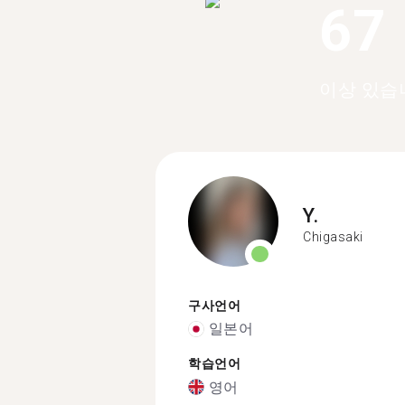
67
이상 있습
Y.
Chigasaki
구사언어
일본어
학습언어
영어