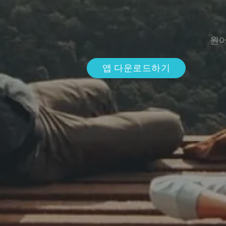
원어
앱 다운로드하기