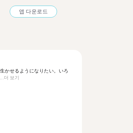
앱 다운로드
生かせるようになりたい。いろ
.
더 보기