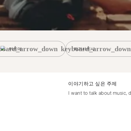
board_arrow_down
keyboard_arrow_down
터키어
지가사키시
이야기하고 싶은 주제
I want to talk about music, 