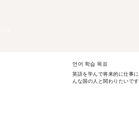
니다.
언어 학습 목표
英語を学んで将来的に仕事に
んな国の人と関わりたいです..