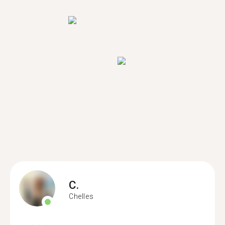
C.
Chelles