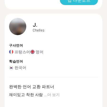
앱 다운로드
J.
Chelles
구사언어
프랑스어
영어
학습언어
한국어
완벽한 언어 교환 파트너
재미있고 착한 사람 ...
더 보기