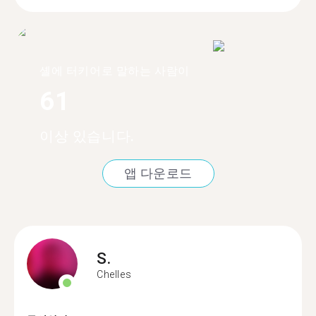
셸에 터키어로 말하는 사람이
61
이상 있습니다.
앱 다운로드
S.
Chelles