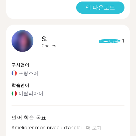
앱 다운로드
S.
1
format_quote
Chelles
구사언어
프랑스어
학습언어
이탈리아어
언어 학습 목표
Améliorer mon niveau d'anglai...
더 보기