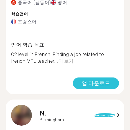
중국어 (광동어)
영어
학습언어
프랑스어
언어 학습 목표
C2 level in French ,Finding a job related to
french MFL teacher...
더 보기
앱 다운로드
N.
3
format_quote
Birmingham