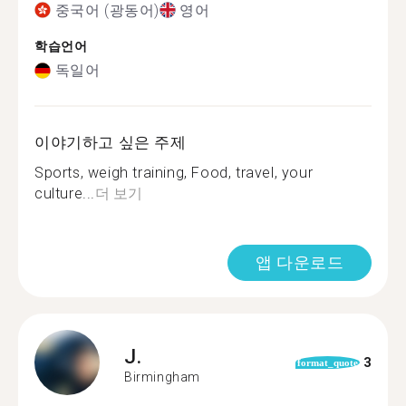
중국어 (광동어)
영어
학습언어
독일어
이야기하고 싶은 주제
Sports, weigh training, Food, travel, your
culture...
더 보기
앱 다운로드
J.
3
format_quote
Birmingham