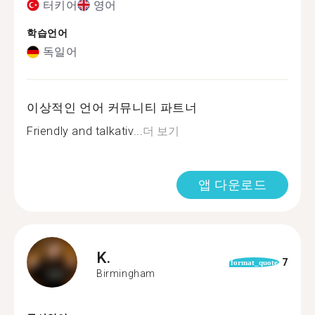
터키어
영어
학습언어
독일어
이상적인 언어 커뮤니티 파트너
Friendly and talkativ...
더 보기
앱 다운로드
K.
7
format_quote
Birmingham