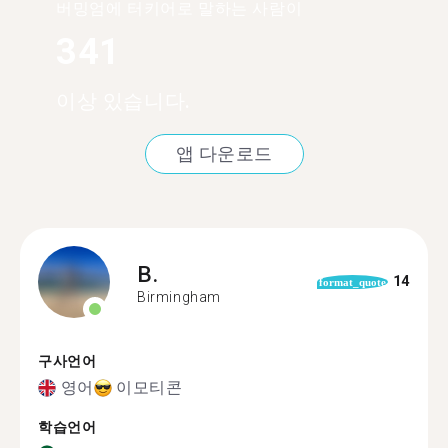
버밍엄에 터키어로 말하는 사람이
341
이상 있습니다.
앱 다운로드
B.
14
format_quote
Birmingham
구사언어
영어
이모티콘
학습언어