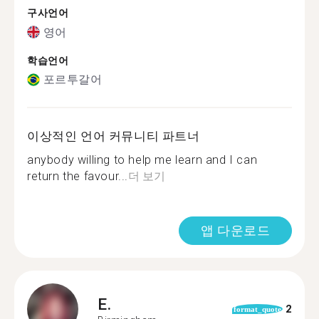
구사언어
영어
학습언어
포르투갈어
이상적인 언어 커뮤니티 파트너
anybody willing to help me learn and I can
return the favour...
더 보기
앱 다운로드
E.
2
format_quote