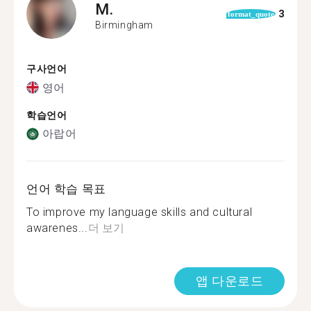
M.
3
format_quote
Birmingham
구사언어
영어
학습언어
아랍어
언어 학습 목표
To improve my language skills and cultural
awarenes...
더 보기
앱 다운로드