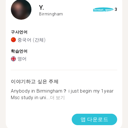
Y.
3
format_quote
Birmingham
구사언어
중국어 (간체)
학습언어
영어
이야기하고 싶은 주제
Anybody in Birmingham？ i just begin my 1year
Msc study in uni...
더 보기
앱 다운로드