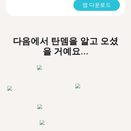
앱 다운로드
다음에서 탄뎀을 알고 오셨
을 거예요...