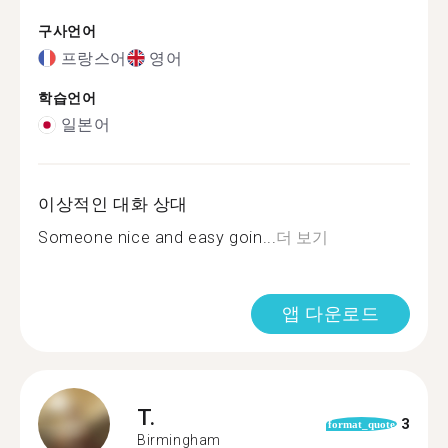
구사언어
프랑스어
영어
학습언어
일본어
이상적인 대화 상대
Someone nice and easy goin...
더 보기
앱 다운로드
T.
3
format_quote
Birmingham