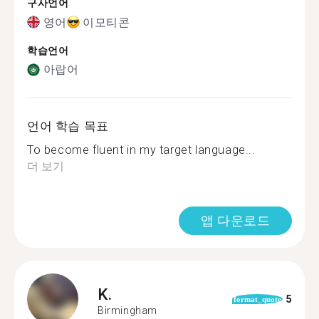
구사언어
영어
이모티콘
학습언어
아랍어
언어 학습 목표
To become fluent in my target language...
더 보기
앱 다운로드
K.
5
format_quote
Birmingham