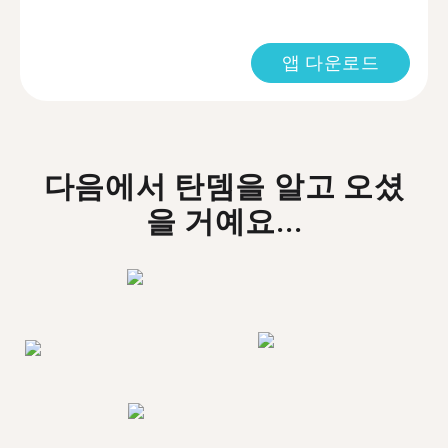
앱 다운로드
다음에서 탄뎀을 알고 오셨
을 거예요...