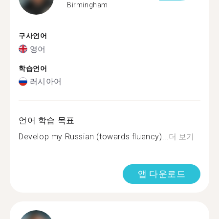
Birmingham
구사언어
영어
학습언어
러시아어
언어 학습 목표
Develop my Russian (towards fluency)...
더 보기
앱 다운로드