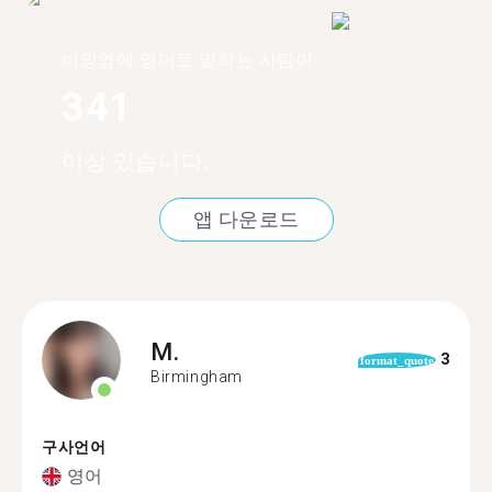
버밍엄에 영어로 말하는 사람이
341
이상 있습니다.
앱 다운로드
M.
3
format_quote
Birmingham
구사언어
영어