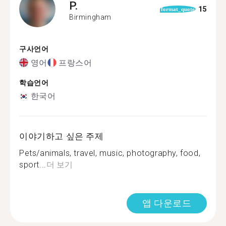
P.
15
format_quote
Birmingham
구사언어
영어
프랑스어
학습언어
한국어
이야기하고 싶은 주제
Pets/animals, travel, music, photography, food,
sport...
더 보기
앱 다운로드