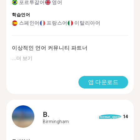
포르투갈어
영어
학습언어
스페인어
프랑스어
이탈리아어
이상적인 언어 커뮤니티 파트너
...
더 보기
앱 다운로드
B.
14
format_quote
Birmingham