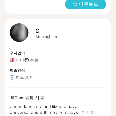
앱 다운로드
C.
Birmingham
구사언어
영어
수화
학습언어
히브리어
원하는 대화 상대
Understands me and likes to have
conversations with me and enjoys...
더 보기