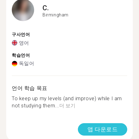
C.
Birmingham
구사언어
영어
학습언어
독일어
언어 학습 목표
To keep up my levels (and improve) while I am
not studying them...
더 보기
앱 다운로드