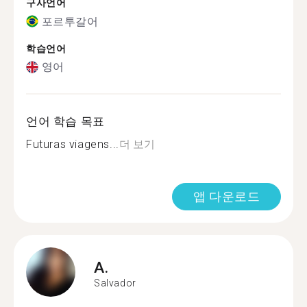
구사언어
포르투갈어
학습언어
영어
언어 학습 목표
Futuras viagens...
더 보기
앱 다운로드
A.
Salvador