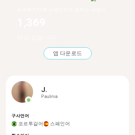
세로페지카에 스페인어로 말하는 사람이
1,369
이상 있습니다.
앱 다운로드
J.
Paulinia
구사언어
포르투갈어
스페인어