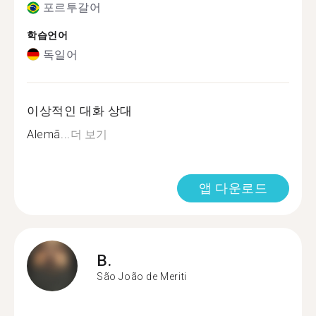
포르투갈어
학습언어
독일어
이상적인 대화 상대
Alemã...
더 보기
앱 다운로드
B.
São João de Meriti