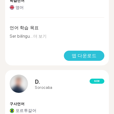
학습언어
영어
언어 학습 목표
Ser bilíngu...
더 보기
앱 다운로드
D.
NEW
Sorocaba
구사언어
포르투갈어