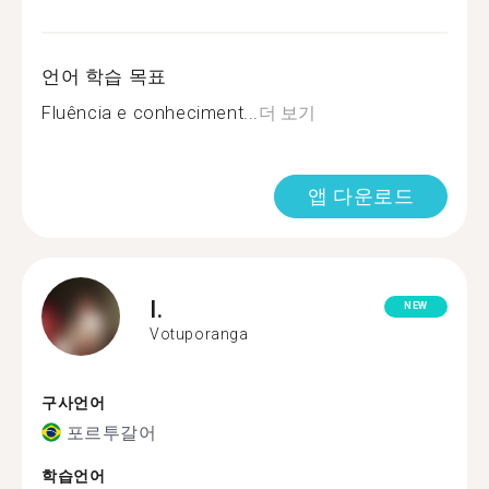
언어 학습 목표
Fluência e conheciment...
더 보기
앱 다운로드
I.
NEW
Votuporanga
구사언어
포르투갈어
학습언어