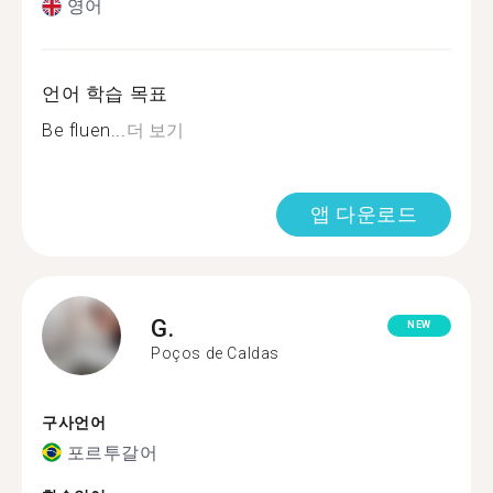
영어
언어 학습 목표
Be fluen...
더 보기
앱 다운로드
G.
NEW
Poços de Caldas
구사언어
포르투갈어