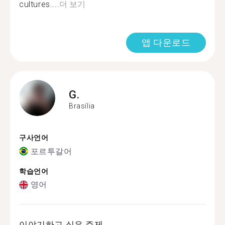
cultures....
더 보기
앱 다운로드
G.
Brasília
구사언어
포르투갈어
학습언어
영어
이야기하고 싶은 주제