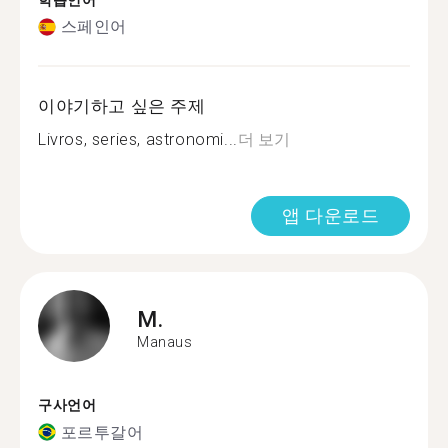
학습언어
스페인어
이야기하고 싶은 주제
Livros, series, astronomi...
더 보기
앱 다운로드
M.
Manaus
구사언어
포르투갈어