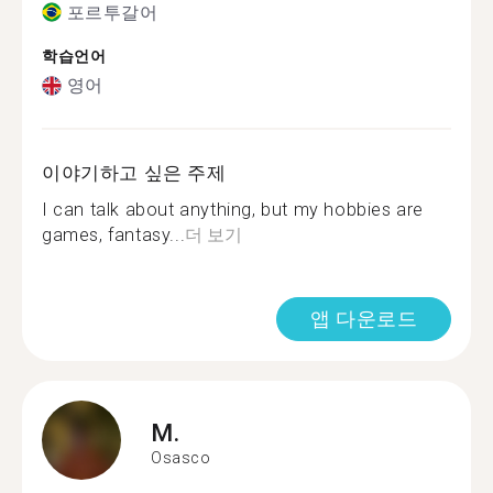
포르투갈어
학습언어
영어
이야기하고 싶은 주제
I can talk about anything, but my hobbies are
games, fantasy...
더 보기
앱 다운로드
M.
Osasco