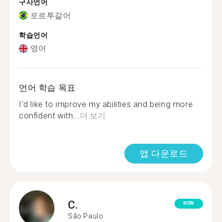
구사언어
포르투갈어
학습언어
영어
언어 학습 목표
I’d like to improve my abilities and being more
confident with...
더 보기
앱 다운로드
C.
NEW
São Paulo