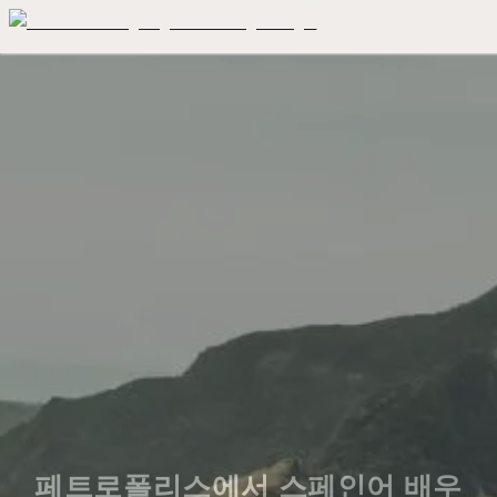
페트로폴리스에서 스페인어 배우