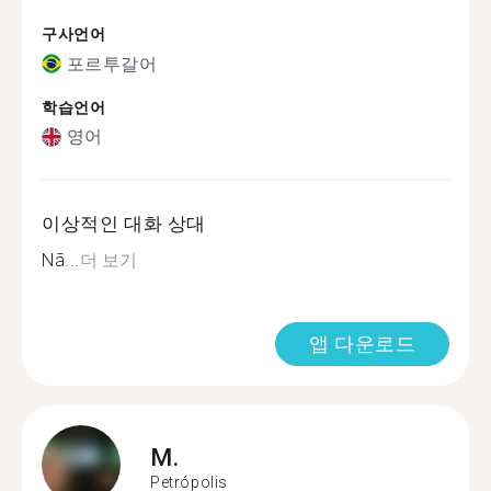
구사언어
포르투갈어
학습언어
영어
이상적인 대화 상대
Nã...
더 보기
앱 다운로드
M.
Petrópolis