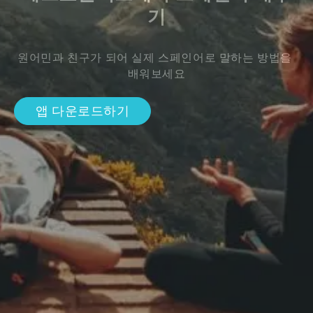
기
원어민과 친구가 되어 실제 스페인어로 말하는 방법을 
배워보세요
앱 다운로드하기