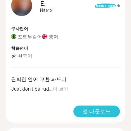
E.
6
format_quote
Niterói
구사언어
포르투갈어
영어
학습언어
한국어
완벽한 언어 교환 파트너
Just don't be rud...
더 보기
앱 다운로드