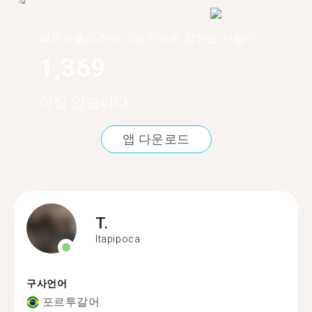
페트로폴리스에 스페인어로 말하는 사람이
1,369
이상 있습니다.
앱 다운로드
T.
Itapipoca
구사언어
포르투갈어