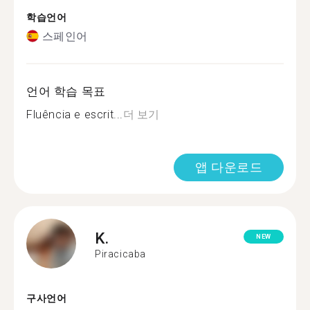
학습언어
스페인어
언어 학습 목표
Fluência e escrit...
더 보기
앱 다운로드
K.
NEW
Piracicaba
구사언어