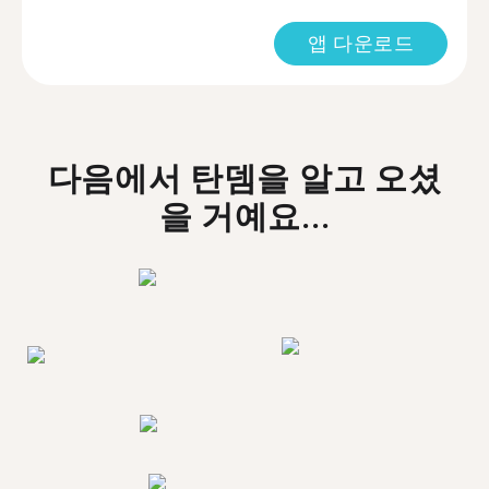
앱 다운로드
다음에서 탄뎀을 알고 오셨
을 거예요...