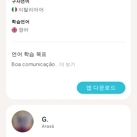
구사언어
이탈리아어
학습언어
영어
언어 학습 목표
Boa comunicação...
더 보기
앱 다운로드
G.
Araxá