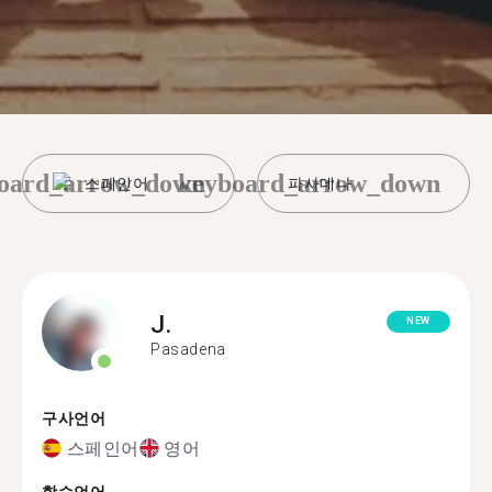
oard_arrow_down
keyboard_arrow_down
스페인어
파사데나
J.
NEW
Pasadena
구사언어
스페인어
영어