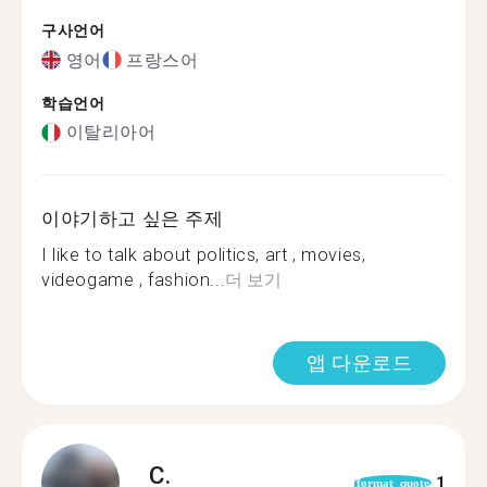
구사언어
영어
프랑스어
학습언어
이탈리아어
이야기하고 싶은 주제
I like to talk about politics, art , movies,
videogame , fashion...
더 보기
앱 다운로드
C.
1
format_quote