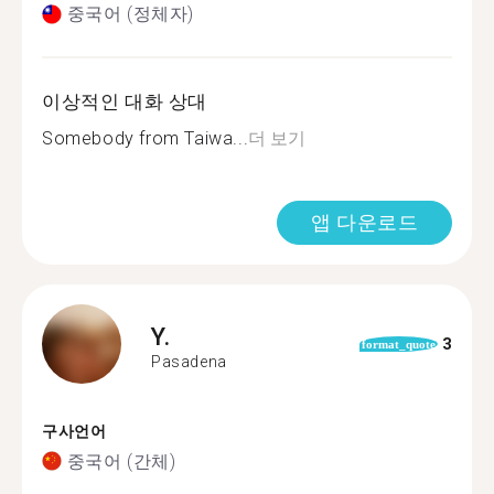
중국어 (정체자)
이상적인 대화 상대
Somebody from Taiwa...
더 보기
앱 다운로드
Y.
3
format_quote
Pasadena
구사언어
중국어 (간체)