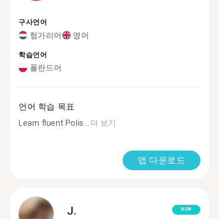
구사언어
헝가리어
영어
학습언어
폴란드어
언어 학습 목표
Learn fluent Polis...
더 보기
앱 다운로드
J.
NEW