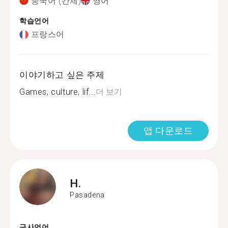
중국어 (간체)
영어
학습언어
프랑스어
이야기하고 싶은 주제
Games, culture, lif...
더 보기
앱 다운로드
H.
Pasadena
구사언어