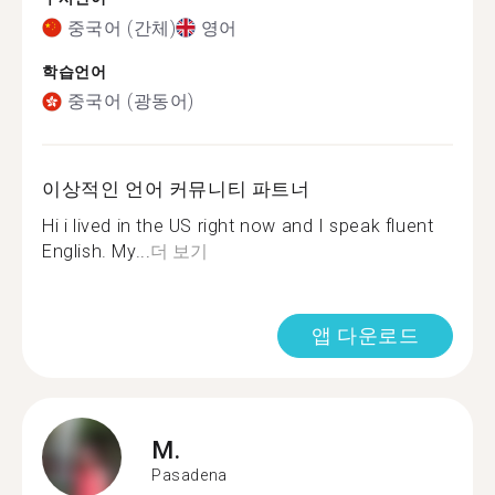
중국어 (간체)
영어
학습언어
중국어 (광동어)
이상적인 언어 커뮤니티 파트너
Hi i lived in the US right now and I speak fluent
English. My...
더 보기
앱 다운로드
M.
Pasadena