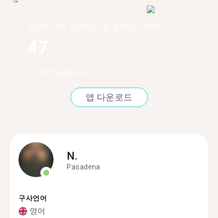
파사데나에 스페인어로 말하는 사람이
47
이상 있습니다.
앱 다운로드
N.
Pasadena
구사언어
영어