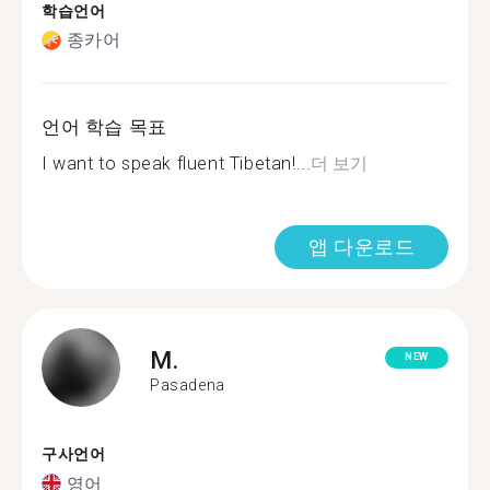
학습언어
종카어
언어 학습 목표
I want to speak fluent Tibetan!...
더 보기
앱 다운로드
M.
NEW
Pasadena
구사언어
영어