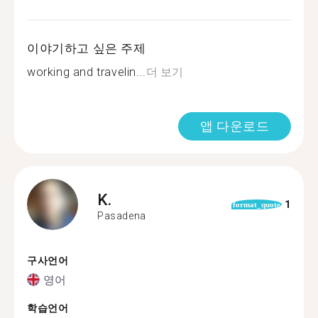
이야기하고 싶은 주제
working and travelin...
더 보기
앱 다운로드
K.
1
format_quote
Pasadena
구사언어
영어
학습언어