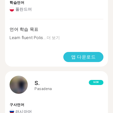
학습언어
폴란드어
언어 학습 목표
Learn fluent Polis...
더 보기
앱 다운로드
S.
NEW
Pasadena
구사언어
러시아어