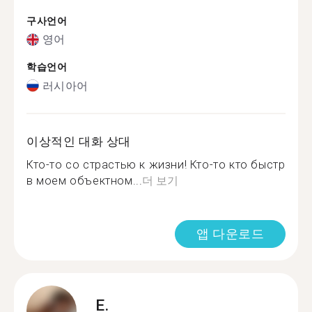
구사언어
영어
학습언어
러시아어
이상적인 대화 상대
Кто-то со страстью к жизни! Кто-то кто быстр
в моем объектном...
더 보기
앱 다운로드
E.