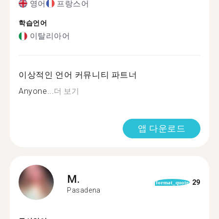
영어
프랑스어
학습언어
이탈리아어
이상적인 언어 커뮤니티 파트너
Anyone...
더 보기
앱 다운로드
M.
29
format_quote
Pasadena