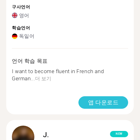
구사언어
영어
학습언어
독일어
언어 학습 목표
I want to become fluent in French and
German...
더 보기
앱 다운로드
J.
NEW