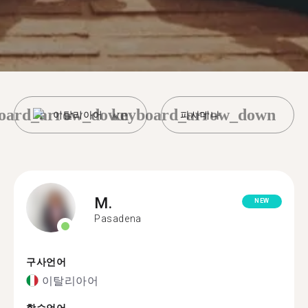
oard_arrow_down
keyboard_arrow_down
이탈리아어
파사데나
M.
NEW
Pasadena
구사언어
이탈리아어