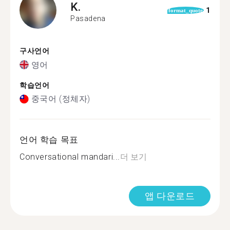
K.
1
format_quote
Pasadena
구사언어
영어
학습언어
중국어 (정체자)
언어 학습 목표
Conversational mandari...
더 보기
앱 다운로드