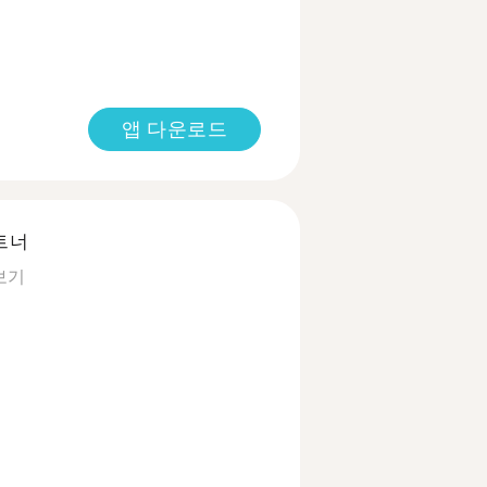
앱 다운로드
트너
보기