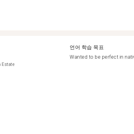
언어 학습 목표
Wanted to be perfect in nati
 Estate