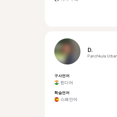
D.
Panchkula Urban
구사언어
힌디어
학습언어
스페인어