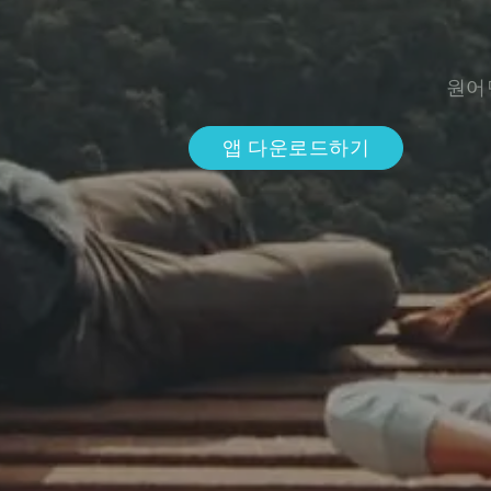
원어
앱 다운로드하기