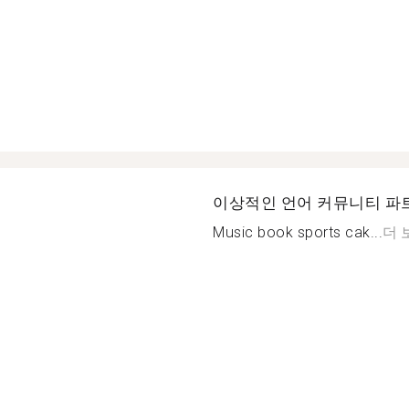
이상적인 언어 커뮤니티 파
Music book sports cak...
더 