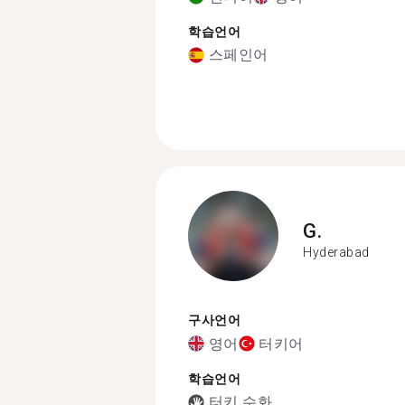
학습언어
스페인어
G.
Hyderabad
구사언어
영어
터키어
학습언어
터키 수화