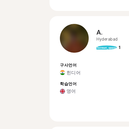
A.
Hyderabad
1
format_quote
구사언어
힌디어
학습언어
영어