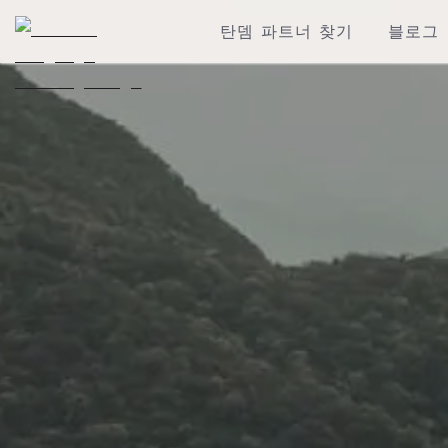
탄뎀 파트너 찾기
블로그