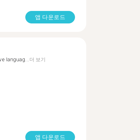
앱 다운로드
ve languag...
더 보기
앱 다운로드