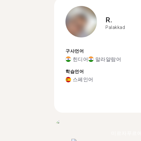
R.
Palakkad
구사언어
힌디어
말라얄람어
학습언어
스페인어
미르자푸르에