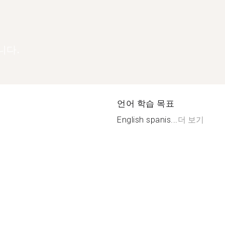
니다.
언어 학습 목표
English spanis...
더 보기