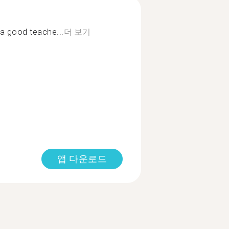
a good teache...
더 보기
앱 다운로드