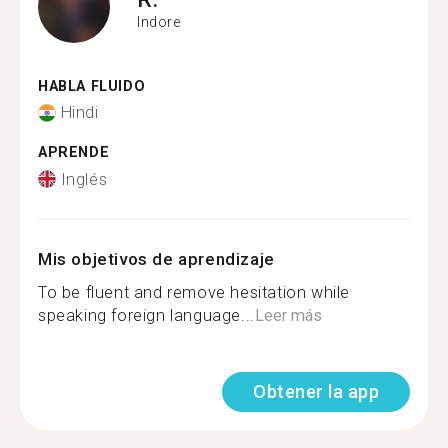
Indore
HABLA FLUIDO
Hindi
APRENDE
Inglés
Mis objetivos de aprendizaje
To be fluent and remove hesitation while
speaking foreign language...
Leer más
Obtener la app