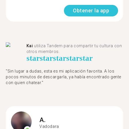
Obtener la app
Kai
utiliza Tandem para compartir tu cultura con
otros miembros.
star
star
star
star
star
"Sin lugar a dudas, esta es mi aplicación favorita. A los
pocos minutos de descargarla, ya había encontrado gente
con quien chatear."
A.
Vadodara