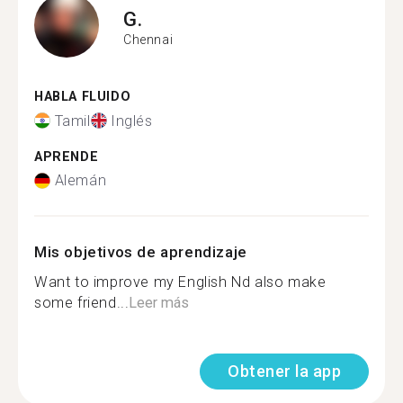
G.
Chennai
HABLA FLUIDO
Tamil
Inglés
APRENDE
Alemán
Mis objetivos de aprendizaje
Want to improve my English Nd also make
some friend...
Leer más
Obtener la app