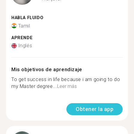
HABLA FLUIDO
Tamil
APRENDE
Inglés
Mis objetivos de aprendizaje
To get success in life because i am going to do
my Master degree...
Leer más
Obtener la app