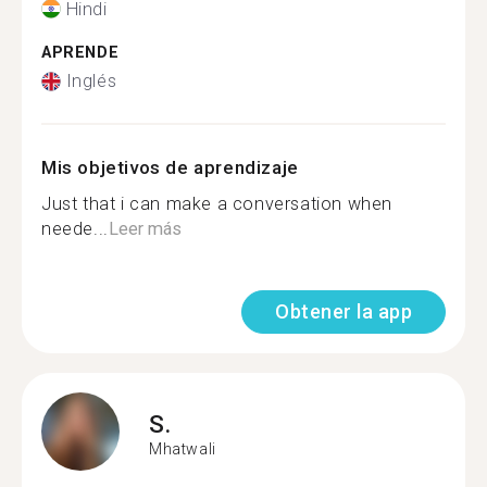
Hindi
APRENDE
Inglés
Mis objetivos de aprendizaje
Just that i can make a conversation when
neede...
Leer más
Obtener la app
S.
Mhatwali