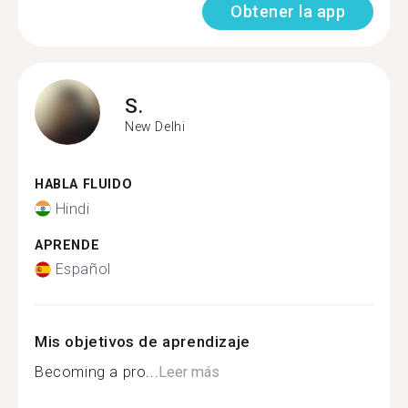
Obtener la app
S.
New Delhi
HABLA FLUIDO
Hindi
APRENDE
Español
Mis objetivos de aprendizaje
Becoming a pro...
Leer más