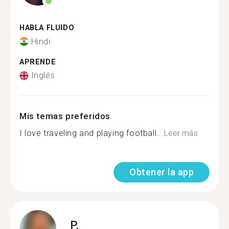
HABLA FLUIDO
Hindi
APRENDE
Inglés
Mis temas preferidos
I love traveling and playing football...
Leer más
Obtener la app
P.