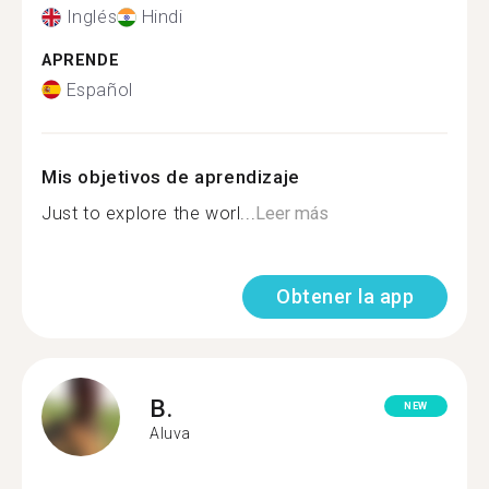
Inglés
Hindi
APRENDE
Español
Mis objetivos de aprendizaje
Just to explore the worl...
Leer más
Obtener la app
B.
NEW
Aluva