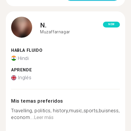
N.
NEW
Muzaffarnagar
HABLA FLUIDO
Hindi
APRENDE
Inglés
Mis temas preferidos
Travelling, politics, history,music,sports,buisness,
econom...
Leer más