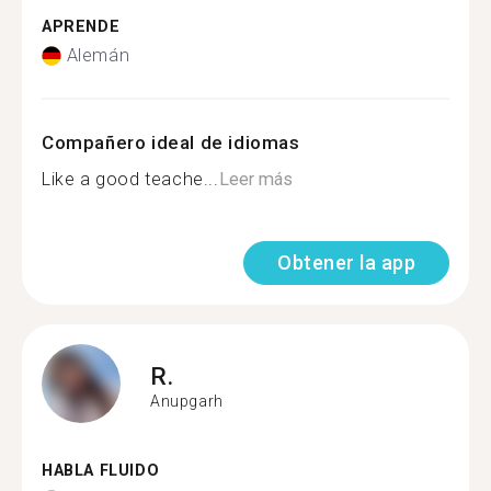
APRENDE
Alemán
Compañero ideal de idiomas
Like a good teache...
Leer más
Obtener la app
R.
Anupgarh
HABLA FLUIDO