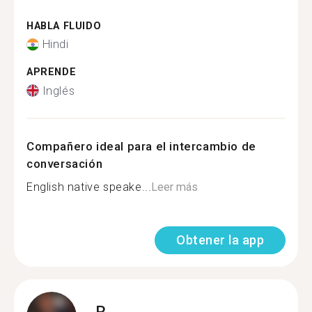
HABLA FLUIDO
Hindi
APRENDE
Inglés
Compañero ideal para el intercambio de
conversación
English native speake...
Leer más
Obtener la app
R.