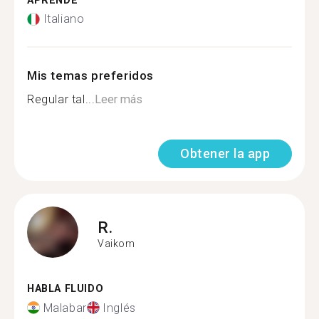
APRENDE
Italiano
Mis temas preferidos
Regular tal...
Leer más
Obtener la app
R.
Vaikom
HABLA FLUIDO
Malabar
Inglés