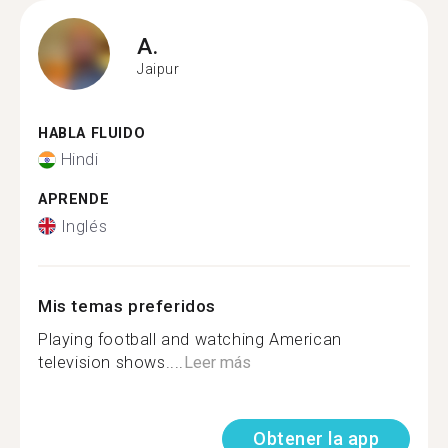
A.
Jaipur
HABLA FLUIDO
Hindi
APRENDE
Inglés
Mis temas preferidos
Playing football and watching American
television shows....
Leer más
Obtener la app