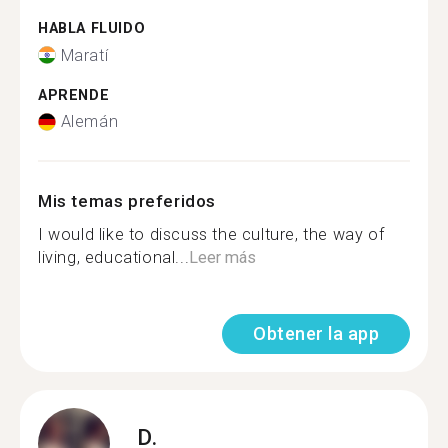
HABLA FLUIDO
Maratí
APRENDE
Alemán
Mis temas preferidos
I would like to discuss the culture, the way of
living, educational...
Leer más
Obtener la app
D.