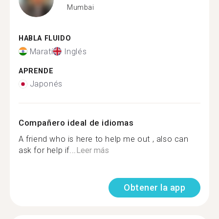
Mumbai
HABLA FLUIDO
Maratí
Inglés
APRENDE
Japonés
Compañero ideal de idiomas
A friend who is here to help me out , also can
ask for help if...
Leer más
Obtener la app