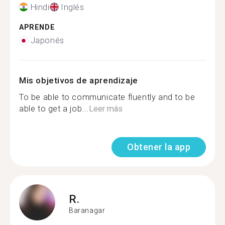
Hindi
Inglés
APRENDE
Japonés
Mis objetivos de aprendizaje
To be able to communicate fluently and to be
able to get a job...
Leer más
Obtener la app
R.
Baranagar