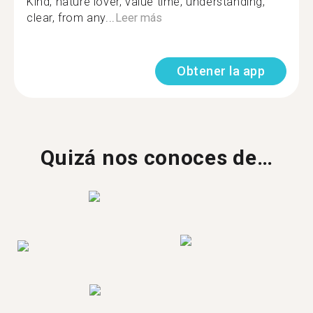
Kind, nature lover, value time, understanding,
clear, from any...
Leer más
Obtener la app
Quizá nos conoces de…