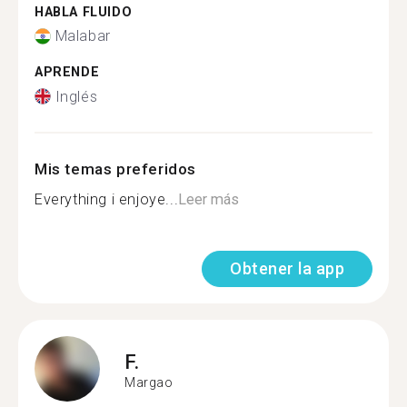
HABLA FLUIDO
Malabar
APRENDE
Inglés
Mis temas preferidos
Everything i enjoye...
Leer más
Obtener la app
F.
Margao