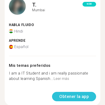
T.
NEW
Mumbai
HABLA FLUIDO
Hindi
APRENDE
Español
Mis temas preferidos
I am a IT Student and i am really passionate
about learning Spanish...
Leer más
Obtener la app