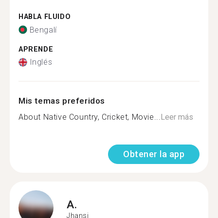
HABLA FLUIDO
Bengalí
APRENDE
Inglés
Mis temas preferidos
About Native Country, Cricket, Movie...
Leer más
Obtener la app
A.
Jhansi