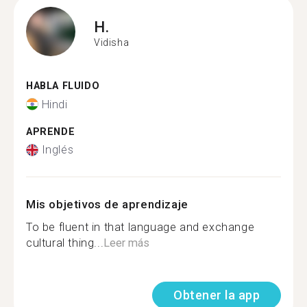
H.
Vidisha
HABLA FLUIDO
Hindi
APRENDE
Inglés
Mis objetivos de aprendizaje
To be fluent in that language and exchange
cultural thing...
Leer más
Obtener la app