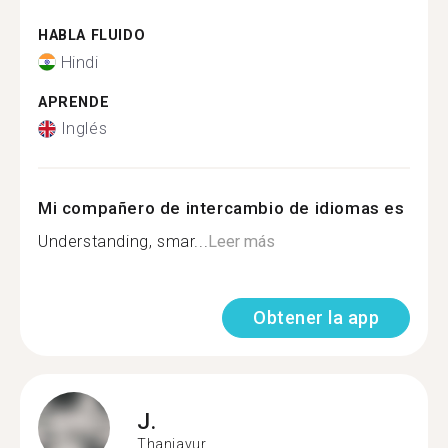
HABLA FLUIDO
Hindi
APRENDE
Inglés
Mi compañero de intercambio de idiomas es
Understanding, smar...
Leer más
Obtener la app
J.
Thanjavur