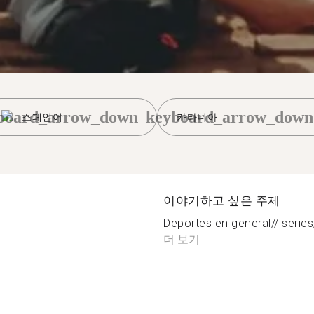
board_arrow_down
keyboard_arrow_down
스페인어
카타니아
이야기하고 싶은 주제
Deportes en general// series/ 
더 보기