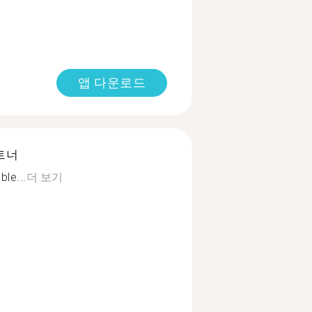
앱 다운로드
트너
ble...
더 보기