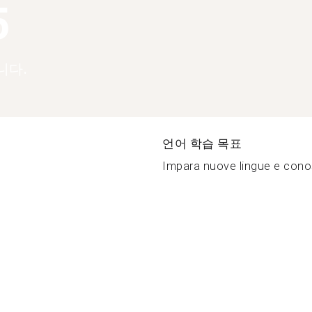
5
니다.
언어 학습 목표
Impara nuove lingue e cono