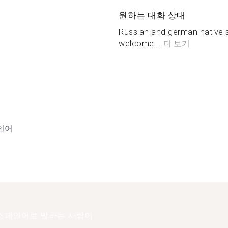
원하는 대화 상대
Russian and german native s
welcome....
더 보기
인어
스페인어로 말하는 사람이