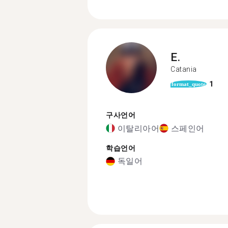
E.
Catania
1
format_quote
구사언어
이탈리아어
스페인어
학습언어
독일어