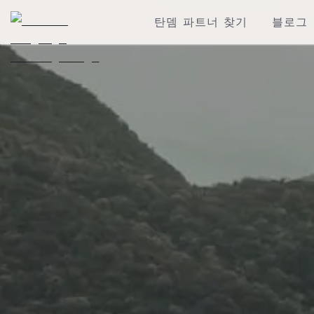
탄뎀 파트너 찾기
블로그