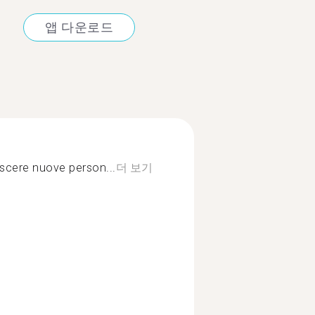
앱 다운로드
scere nuove person...
더 보기