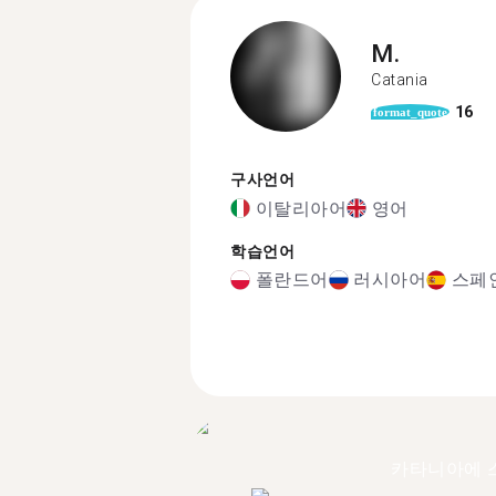
M.
Catania
16
format_quote
구사언어
이탈리아어
영어
학습언어
폴란드어
러시아어
스페
카타니아에 