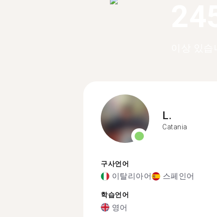
24
이상 있습
L.
Catania
구사언어
이탈리아어
스페인어
학습언어
영어