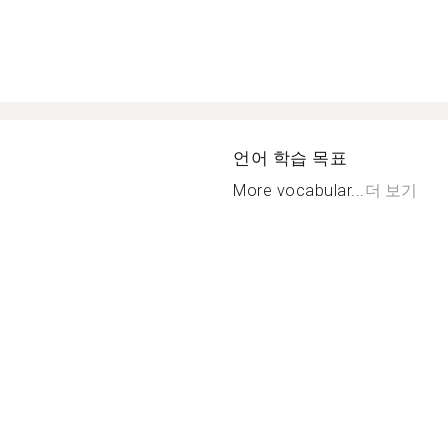
언어 학습 목표
More vocabular...
더 보기