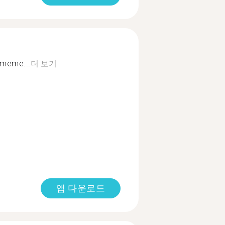
 meme...
더 보기
앱 다운로드