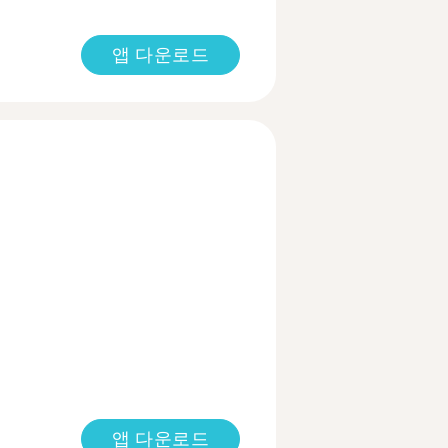
앱 다운로드
앱 다운로드