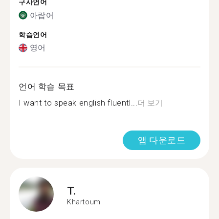
구사언어
아랍어
학습언어
영어
언어 학습 목표
I want to speak english fluentl...
더 보기
앱 다운로드
T.
Khartoum