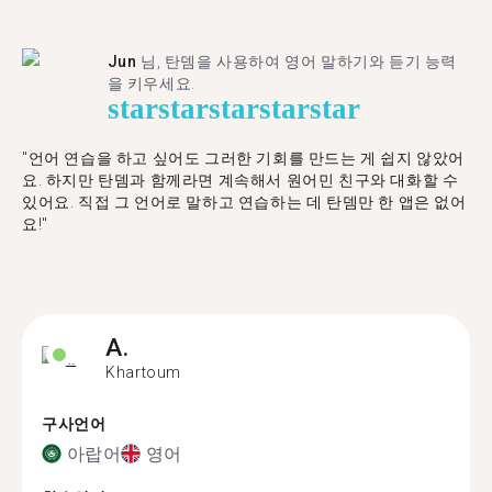
Jun
님, 탄뎀을 사용하여 영어 말하기와 듣기 능력
을 키우세요.
star
star
star
star
star
"언어 연습을 하고 싶어도 그러한 기회를 만드는 게 쉽지 않았어
요. 하지만 탄뎀과 함께라면 계속해서 원어민 친구와 대화할 수
있어요. 직접 그 언어로 말하고 연습하는 데 탄뎀만 한 앱은 없어
요!"
A.
Khartoum
구사언어
아랍어
영어