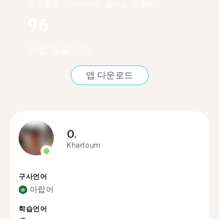
하르툼에 러시아어로 말하는 사람이
96
이상 있습니다.
앱 다운로드
O.
Khartoum
구사언어
아랍어
학습언어