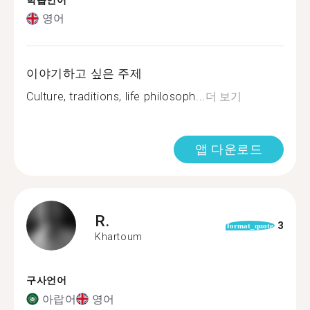
학습언어
영어
이야기하고 싶은 주제
Culture, traditions, life philosoph...
더 보기
앱 다운로드
R.
3
format_quote
Khartoum
구사언어
아랍어
영어