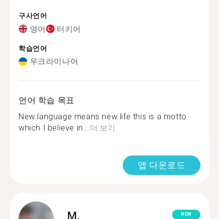
구사언어
영어
터키어
학습언어
우크라이나어
언어 학습 목표
New language means new life this is a motto
which I believe in...
더 보기
앱 다운로드
M.
NEW