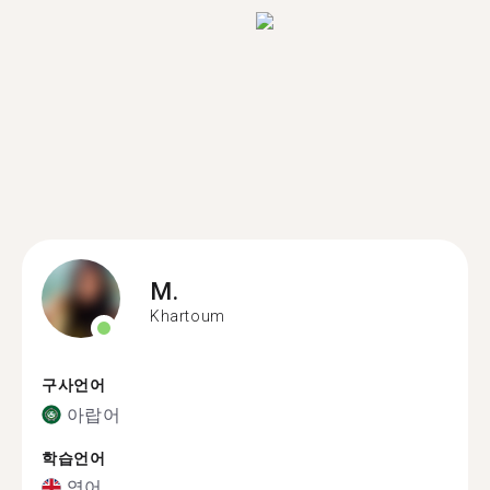
M.
Khartoum
구사언어
아랍어
학습언어
영어