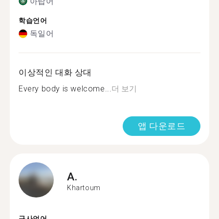
아랍어
학습언어
독일어
이상적인 대화 상대
Every body is welcome...
더 보기
앱 다운로드
A.
Khartoum
구사언어