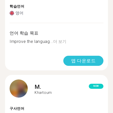
학습언어
영어
언어 학습 목표
Improve the languag...
더 보기
앱 다운로드
M.
NEW
Khartoum
구사언어