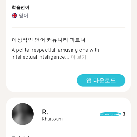
학습언어
영어
이상적인 언어 커뮤니티 파트너
A polite, respectful, amusing one with
intellectual intelligence....
더 보기
앱 다운로드
R.
3
format_quote
Khartoum