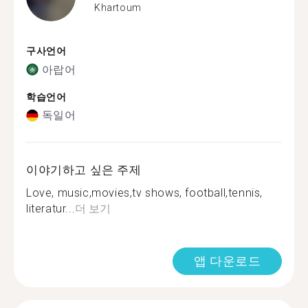
Khartoum
구사언어
아랍어
학습언어
독일어
이야기하고 싶은 주제
Love, music,movies,tv shows, football,tennis,
literatur...
더 보기
앱 다운로드