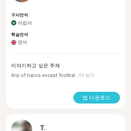
구사언어
아랍어
학습언어
영어
이야기하고 싶은 주제
Any of topics except footbal...
더 보기
앱 다운로드
T.