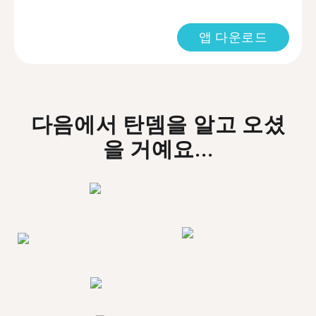
앱 다운로드
다음에서 탄뎀을 알고 오셨
을 거예요...