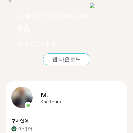
하르툼에 한국어로 말하는 사람이
96
이상 있습니다.
앱 다운로드
M.
Khartoum
구사언어
아랍어