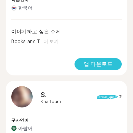
학습언어
한국어
이야기하고 싶은 주제
Books and T...
더 보기
앱 다운로드
S.
2
format_quote
Khartoum
구사언어
아랍어