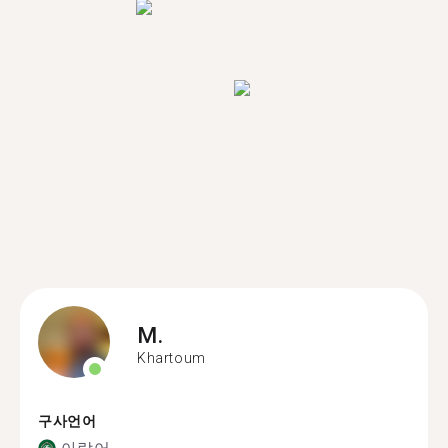
M.
Khartoum
구사언어