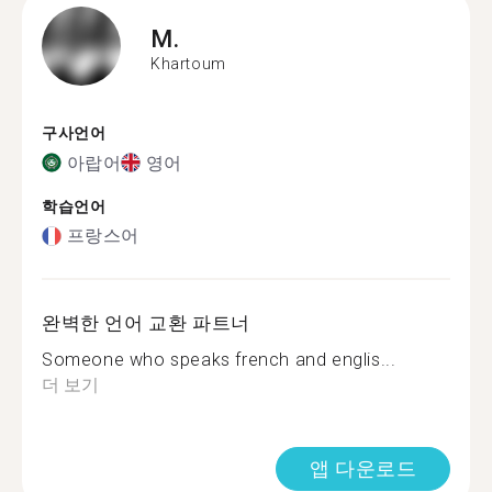
M.
Khartoum
구사언어
아랍어
영어
학습언어
프랑스어
완벽한 언어 교환 파트너
Someone who speaks french and englis...
더 보기
앱 다운로드