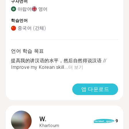
구사언어
아랍어
영어
학습언어
중국어 (간체)
언어 학습 목표
提高我的讲汉语的水平，然后自然得说汉语 //
Improve my Korean skill...
더 보기
앱 다운로드
W.
9
format_quote
Khartoum