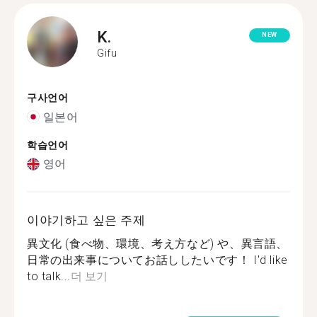
K.
NEW
Gifu
구사언어
일본어
학습언어
영어
이야기하고 싶은 주제
異文化 (食べ物、環境、考え方など) や、異言語、
日常の出来事についてお話ししたいです！ I'd like
to talk...
더 보기