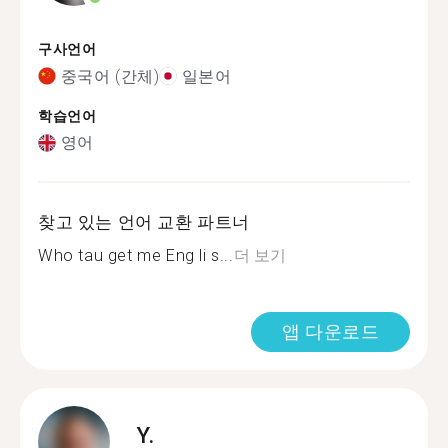
구사언어
중국어 (간체)
일본어
학습언어
영어
찾고 있는 언어 교환 파트너
Who tau get me Eng li s...
더 보기
앱 다운로드
Y.