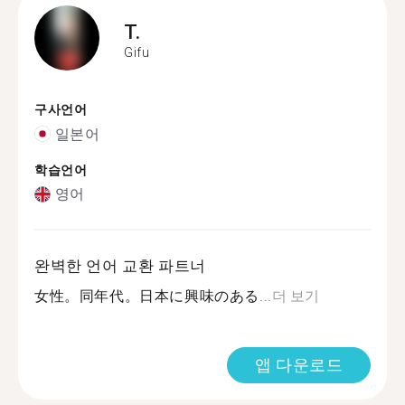
T.
Gifu
구사언어
일본어
학습언어
영어
완벽한 언어 교환 파트너
女性。同年代。日本に興味のある...
더 보기
앱 다운로드