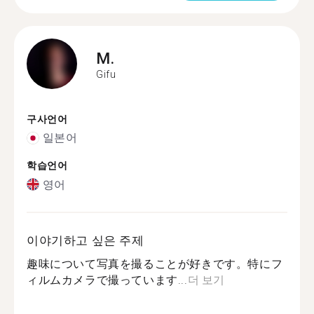
M.
Gifu
구사언어
일본어
학습언어
영어
이야기하고 싶은 주제
趣味について写真を撮ることが好きです。特にフ
ィルムカメラで撮っています...
더 보기