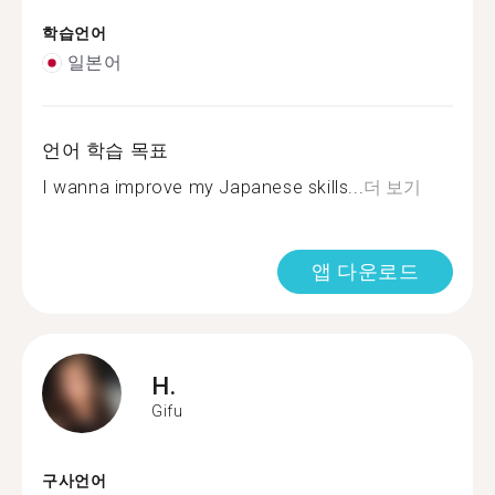
학습언어
일본어
언어 학습 목표
I wanna improve my Japanese skills...
더 보기
앱 다운로드
H.
Gifu
구사언어