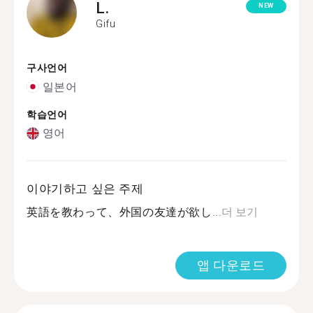
L.
NEW
Gifu
구사언어
일본어
학습언어
영어
이야기하고 싶은 주제
英語を教わって、外国の友達が欲し...
더 보기
앱 다운로드