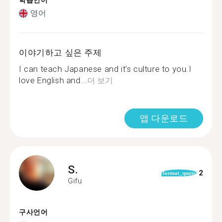
학습언어
영어
이야기하고 싶은 주제
I can teach Japanese and it's culture to you.I
love English and...
더 보기
앱 다운로드
S.
2
format_quote
Gifu
구사언어