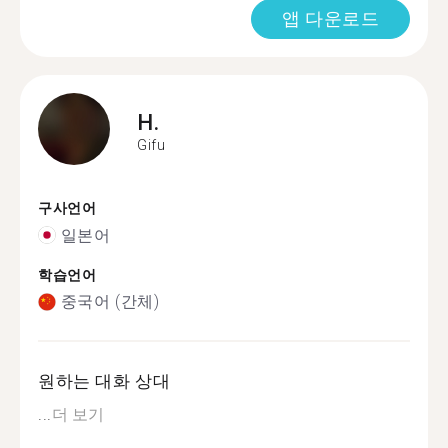
앱 다운로드
H.
Gifu
구사언어
일본어
학습언어
중국어 (간체)
원하는 대화 상대
...
더 보기