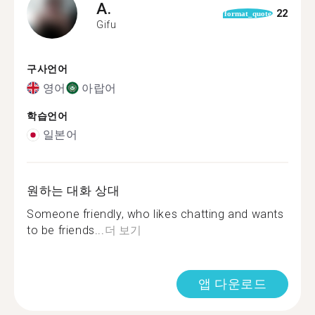
A.
22
format_quote
Gifu
구사언어
영어
아랍어
학습언어
일본어
원하는 대화 상대
Someone friendly, who likes chatting and wants
to be friends...
더 보기
앱 다운로드