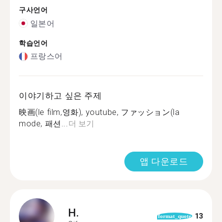
구사언어
일본어
학습언어
프랑스어
이야기하고 싶은 주제
映画(le film,영화), youtube, ファッション(la
mode, 패션...
더 보기
앱 다운로드
H.
13
format_quote