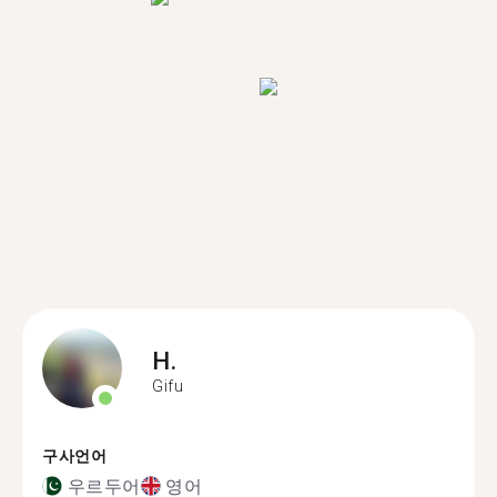
H.
Gifu
구사언어
우르두어
영어