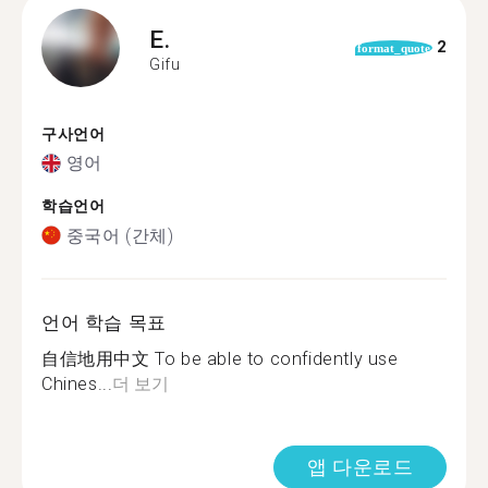
E.
2
format_quote
Gifu
구사언어
영어
학습언어
중국어 (간체)
언어 학습 목표
自信地用中文 To be able to confidently use
Chines...
더 보기
앱 다운로드