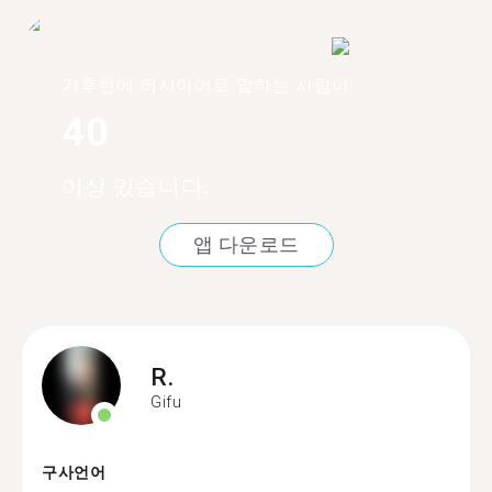
기후현에 러시아어로 말하는 사람이
40
이상 있습니다.
앱 다운로드
R.
Gifu
구사언어