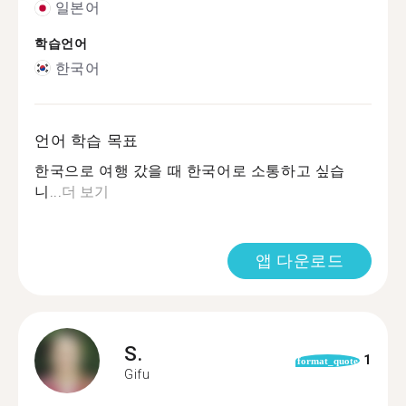
일본어
학습언어
한국어
언어 학습 목표
한국으로 여행 갔을 때 한국어로 소통하고 싶습
니...
더 보기
앱 다운로드
S.
1
format_quote
Gifu