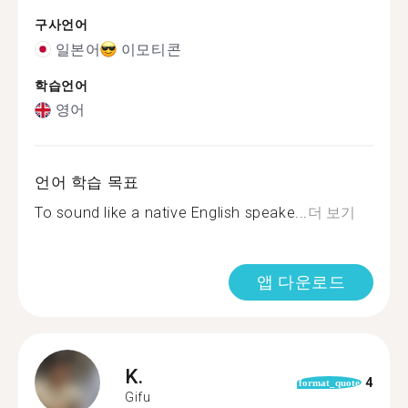
구사언어
일본어
이모티콘
학습언어
영어
언어 학습 목표
To sound like a native English speake...
더 보기
앱 다운로드
K.
4
format_quote
Gifu