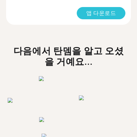
앱 다운로드
다음에서 탄뎀을 알고 오셨
을 거예요...