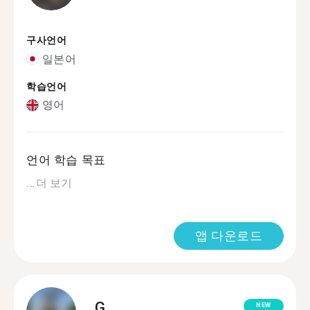
구사언어
일본어
학습언어
영어
언어 학습 목표
...
더 보기
앱 다운로드
G.
NEW