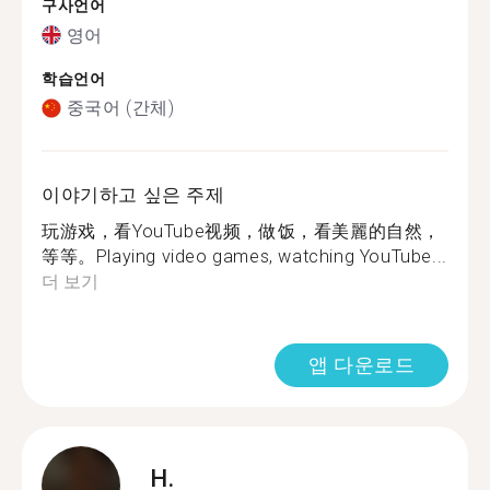
구사언어
영어
학습언어
중국어 (간체)
이야기하고 싶은 주제
玩游戏，看YouTube视频，做饭，看美麗的自然，
等等。Playing video games, watching YouTube...
더 보기
앱 다운로드
H.