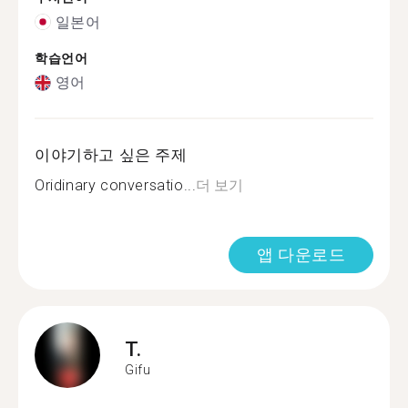
일본어
학습언어
영어
이야기하고 싶은 주제
Oridinary conversatio...
더 보기
앱 다운로드
T.
Gifu