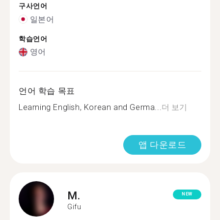
구사언어
일본어
학습언어
영어
언어 학습 목표
Learning English, Korean and Germa...
더 보기
앱 다운로드
M.
NEW
Gifu