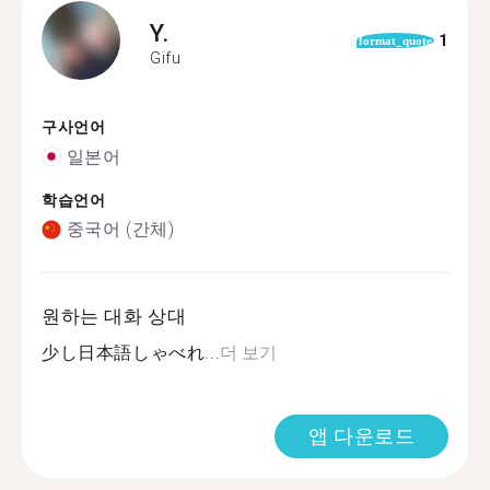
Y.
1
format_quote
Gifu
구사언어
일본어
학습언어
중국어 (간체)
원하는 대화 상대
少し日本語しゃべれ...
더 보기
앱 다운로드