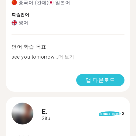
중국어 (간체)
일본어
학습언어
영어
언어 학습 목표
see you tomorrow...
더 보기
앱 다운로드
E.
2
format_quote
Gifu