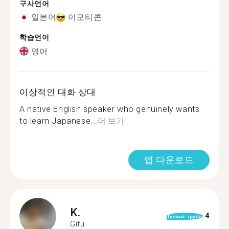
구사언어
일본어
이모티콘
학습언어
영어
이상적인 대화 상대
A native English speaker who genuinely wants
to learn Japanese...
더 보기
앱 다운로드
K.
4
format_quote
Gifu