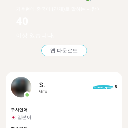
기후현에 중국어 (간체)로 말하는 사람이
40
이상 있습니다.
앱 다운로드
S.
5
format_quote
Gifu
구사언어
일본어