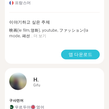
프랑스어
이야기하고 싶은 주제
映画(le film,영화), youtube, ファッション(la
mode, 패션...
더 보기
앱 다운로드
H.
Gifu
구사언어
우르두어
영어