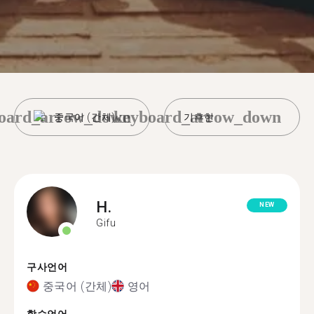
oard_arrow_down
keyboard_arrow_down
중국어 (간체)
기후현
H.
NEW
Gifu
구사언어
중국어 (간체)
영어