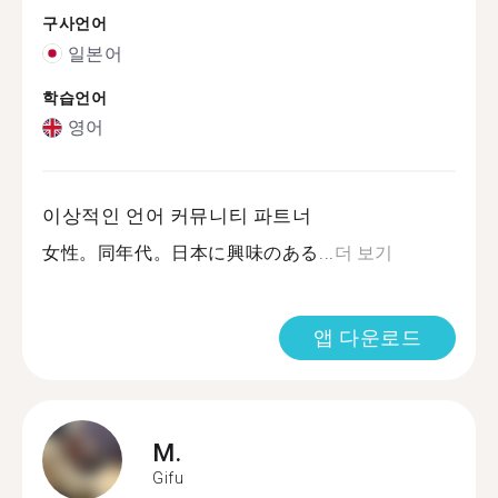
구사언어
일본어
학습언어
영어
이상적인 언어 커뮤니티 파트너
女性。同年代。日本に興味のある...
더 보기
앱 다운로드
M.
Gifu