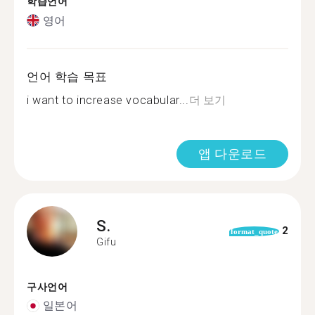
학습언어
영어
언어 학습 목표
i want to increase vocabular...
더 보기
앱 다운로드
S.
2
format_quote
Gifu
구사언어
일본어