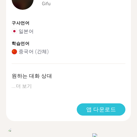
Gifu
구사언어
일본어
학습언어
중국어 (간체)
원하는 대화 상대
...
더 보기
앱 다운로드