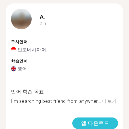
A.
Gifu
구사언어
인도네시아어
학습언어
영어
언어 학습 목표
I m searching best friend from anywher...
더 보기
앱 다운로드