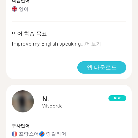
학습언어
영어
언어 학습 목표
Improve my English speaking...
더 보기
앱 다운로드
N.
NEW
Vilvoorde
구사언어
프랑스어
링갈라어