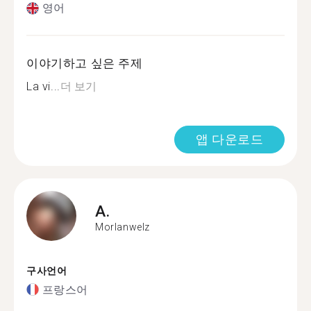
영어
이야기하고 싶은 주제
La vi...
더 보기
앱 다운로드
A.
Morlanwelz
구사언어
프랑스어