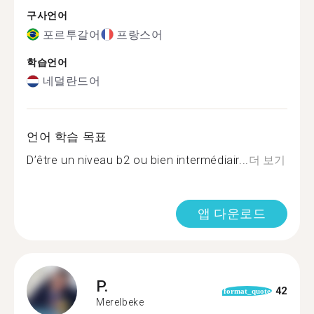
구사언어
포르투갈어
프랑스어
학습언어
네덜란드어
언어 학습 목표
D’être un niveau b2 ou bien intermédiair...
더 보기
앱 다운로드
P.
42
format_quote
Merelbeke