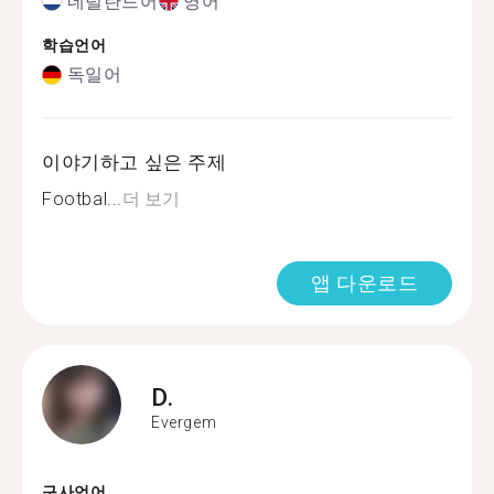
네덜란드어
영어
학습언어
독일어
이야기하고 싶은 주제
Footbal...
더 보기
앱 다운로드
D.
Evergem
구사언어