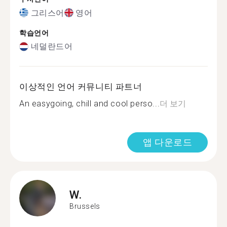
그리스어
영어
학습언어
네덜란드어
이상적인 언어 커뮤니티 파트너
An easygoing, chill and cool perso...
더 보기
앱 다운로드
W.
Brussels