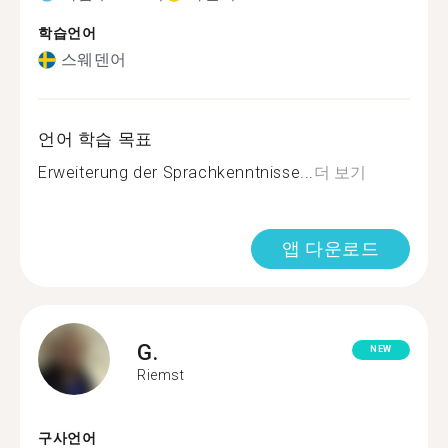
학습언어
스웨덴어
언어 학습 목표
Erweiterung der Sprachkenntnisse...
더 보기
앱 다운로드
G.
NEW
Riemst
구사언어