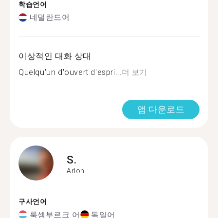
학습언어
네덜란드어
이상적인 대화 상대
Quelqu'un d'ouvert d'espri...
더 보기
앱 다운로드
S.
Arlon
구사언어
룩셈부르크 어
독일어