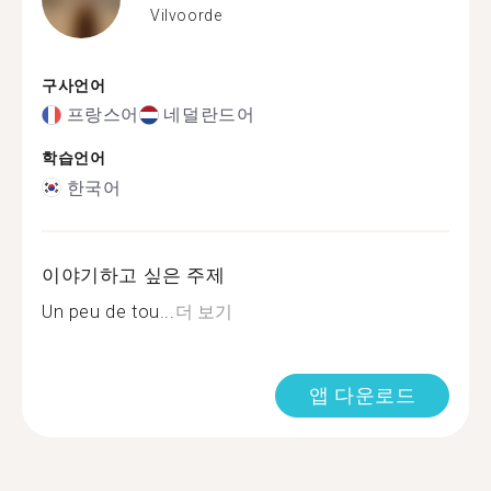
Vilvoorde
구사언어
프랑스어
네덜란드어
학습언어
한국어
이야기하고 싶은 주제
Un peu de tou...
더 보기
앱 다운로드