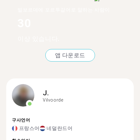
빌보르데에 포르투갈어로 말하는 사람이
30
이상 있습니다.
앱 다운로드
J.
Vilvoorde
구사언어
프랑스어
네덜란드어