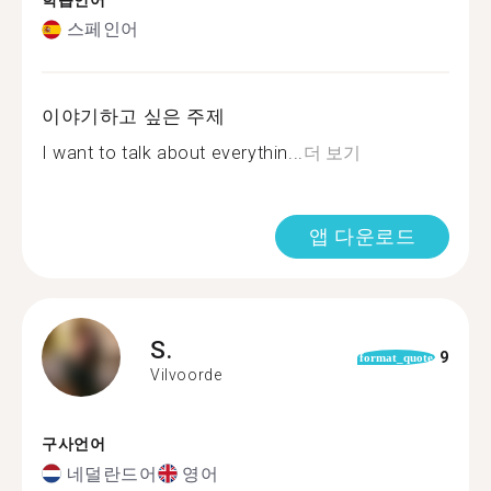
학습언어
스페인어
이야기하고 싶은 주제
I want to talk about everythin...
더 보기
앱 다운로드
S.
9
format_quote
Vilvoorde
구사언어
네덜란드어
영어