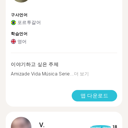
구사언어
포르투갈어
학습언어
영어
이야기하고 싶은 주제
Amizade Vida Música Serie...
더 보기
앱 다운로드
V.
18
format_quote