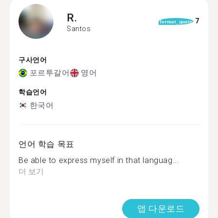
R.
7
format_quote
Santos
구사언어
포르투갈어
영어
학습언어
한국어
언어 학습 목표
Be able to express myself in that languag...
더 보기
앱 다운로드