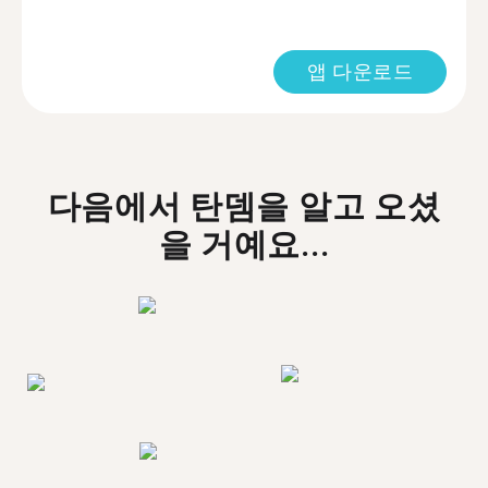
앱 다운로드
다음에서 탄뎀을 알고 오셨
을 거예요...