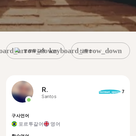
oard_arrow_down
keyboard_arrow_down
포르투갈어
산투스
R.
7
format_quote
Santos
구사언어
포르투갈어
영어