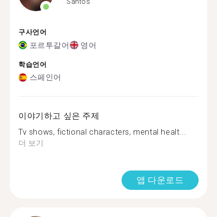
Santos
구사언어
포르투갈어
영어
학습언어
스페인어
이야기하고 싶은 주제
Tv shows, fictional characters, mental healt...
더 보기
앱 다운로드