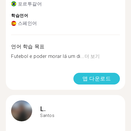
포르투갈어
학습언어
스페인어
언어 학습 목표
Futebol e poder morar lá um di...
더 보기
앱 다운로드
L.
Santos