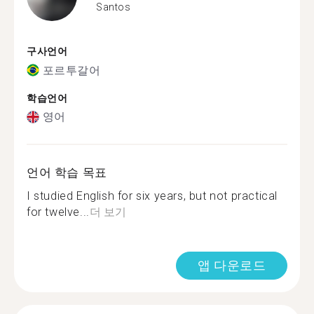
Santos
구사언어
포르투갈어
학습언어
영어
언어 학습 목표
I studied English for six years, but not practical
for twelve...
더 보기
앱 다운로드