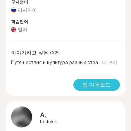
구사언어
러시아어
학습언어
영어
이야기하고 싶은 주제
Путешествия и культура разных стра...
더 보기
앱 다운로드
A.
Podolsk