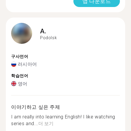
앱 다운로드
A.
Podolsk
구사언어
러시아어
학습언어
영어
이야기하고 싶은 주제
I am really into learning English! I like watching
series and...
더 보기