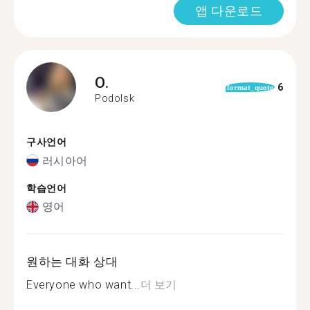
앱 다운로드
O.
6
format_quote
Podolsk
구사언어
러시아어
학습언어
영어
원하는 대화 상대
Everyone who want...
더 보기