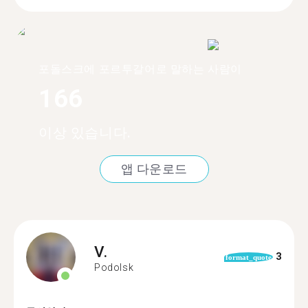
포돌스크에 포르투갈어로 말하는 사람이
166
이상 있습니다.
앱 다운로드
V.
3
format_quote
Podolsk