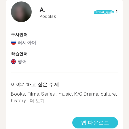
A.
1
format_quote
Podolsk
구사언어
러시아어
학습언어
영어
이야기하고 싶은 주제
Books, Films, Series , music, K/С-Drama, culture,
history...
더 보기
앱 다운로드