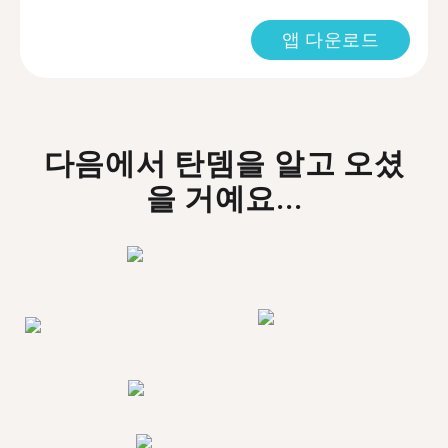
앱 다운로드
다음에서 탄뎀을 알고 오셨
을 거예요...