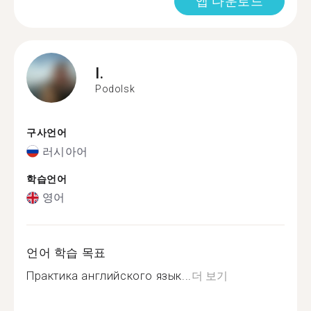
앱 다운로드
I.
Podolsk
구사언어
러시아어
학습언어
영어
언어 학습 목표
Практика английского язык...
더 보기