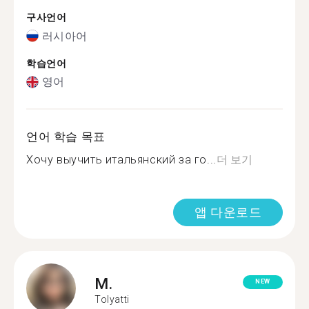
구사언어
러시아어
학습언어
영어
언어 학습 목표
Хочу выучить итальянский за го...
더 보기
앱 다운로드
M.
NEW
Tolyatti