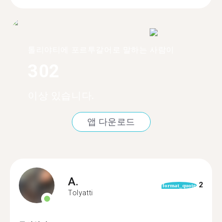
톨리야티에 포르투갈어로 말하는 사람이
302
이상 있습니다.
앱 다운로드
A.
2
format_quote
Tolyatti