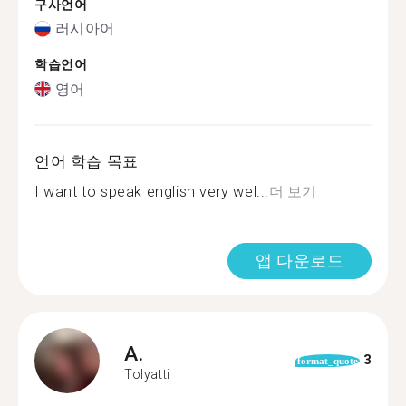
구사언어
러시아어
학습언어
영어
언어 학습 목표
I want to speak english very wel...
더 보기
앱 다운로드
A.
3
format_quote
Tolyatti