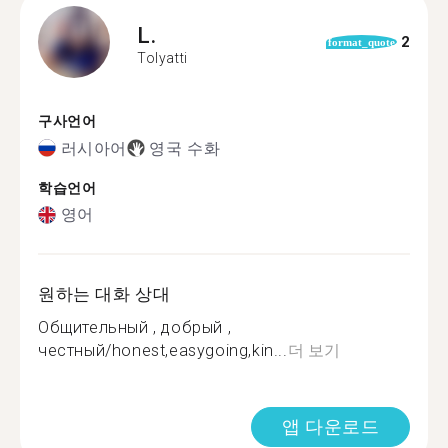
L.
2
format_quote
Tolyatti
구사언어
러시아어
영국 수화
학습언어
영어
원하는 대화 상대
Общительный , добрый ,
честный/honest,easygoing,kin...
더 보기
앱 다운로드