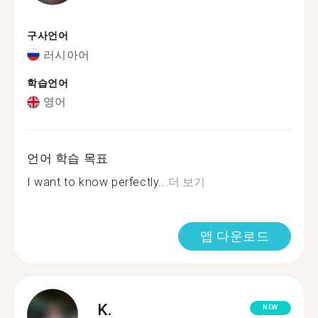
구사언어
러시아어
학습언어
영어
언어 학습 목표
I want to know perfectly...
더 보기
앱 다운로드
K.
NEW