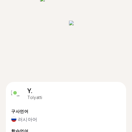
Y.
Tolyatti
구사언어
러시아어
학습언어