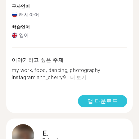
구사언어
러시아어
학습언어
영어
이야기하고 싶은 주제
my work, food, dancing, photography
instagram:ann_cherry9...
더 보기
앱 다운로드
E.