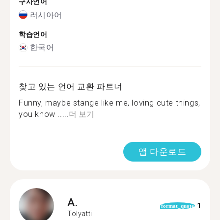
구사언어
러시아어
학습언어
한국어
찾고 있는 언어 교환 파트너
Funny, maybe stange like me, loving cute things,
you know .....
더 보기
앱 다운로드
A.
1
format_quote
Tolyatti