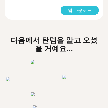
앱 다운로드
다음에서 탄뎀을 알고 오셨
을 거예요...