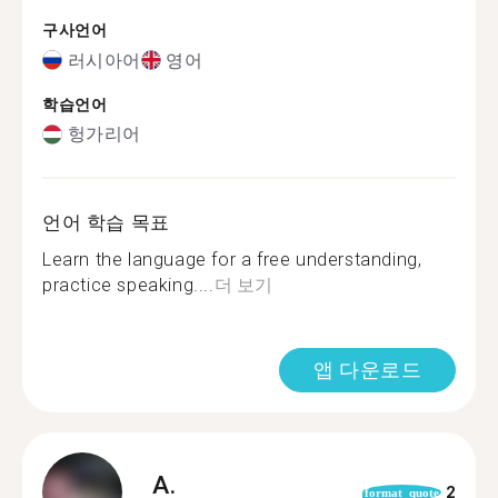
구사언어
러시아어
영어
학습언어
헝가리어
언어 학습 목표
Learn the language for a free understanding,
practice speaking....
더 보기
앱 다운로드
A.
2
format_quote