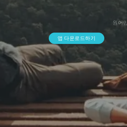
원어민
앱 다운로드하기