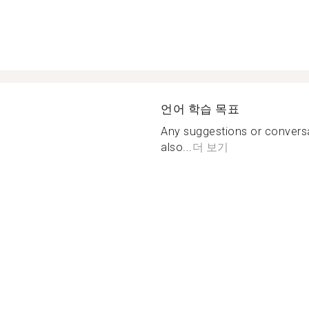
언어 학습 목표
Any suggestions or conversa
also...
더 보기