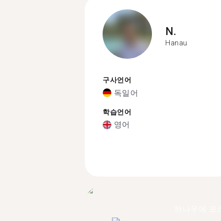
N.
Hanau
구사언어
독일어
학습언어
영어
하나우에 포