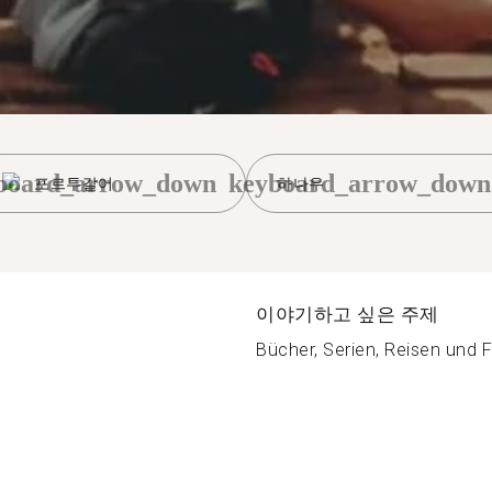
board_arrow_down
keyboard_arrow_down
포르투갈어
하나우
이야기하고 싶은 주제
Bücher, Serien, Reisen und F