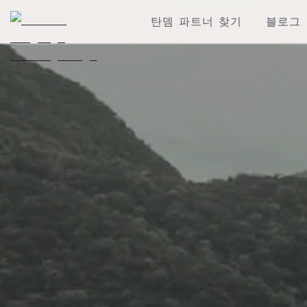
탄뎀 파트너 찾기
블로그