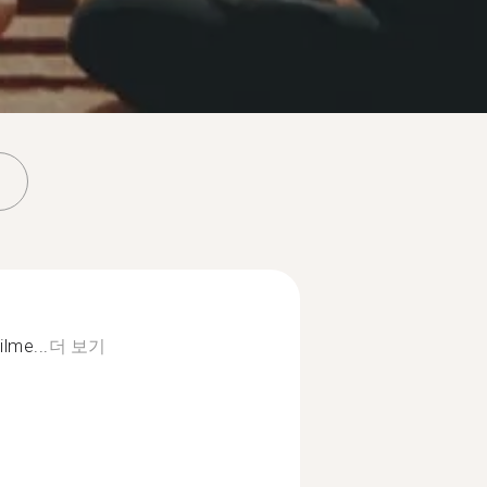
ilme...
더 보기