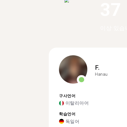
37
이상 있습
F.
Hanau
구사언어
이탈리아어
학습언어
독일어