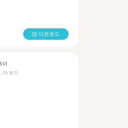
앱 다운로드
트너
..
더 보기