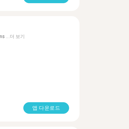
s ...
더 보기
앱 다운로드