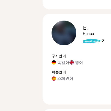
E.
Hanau
2
format_quote
구사언어
독일어
영어
학습언어
스페인어