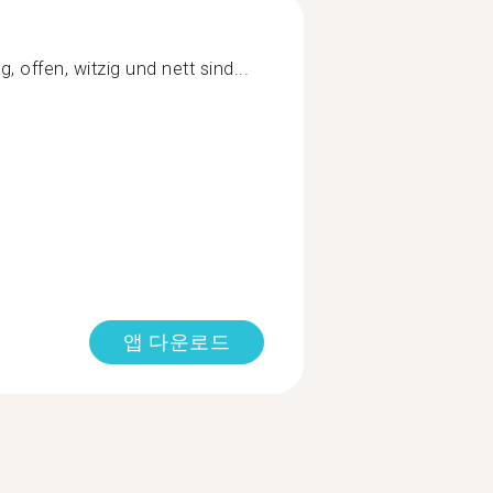
 offen, witzig und nett sind...
앱 다운로드