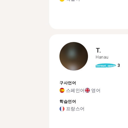
T.
Hanau
3
format_quote
구사언어
스페인어
영어
학습언어
프랑스어