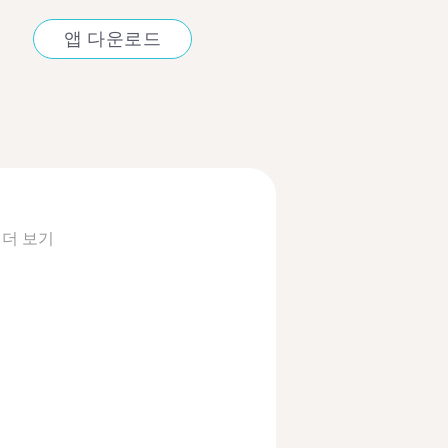
앱 다운로드
.
더 보기