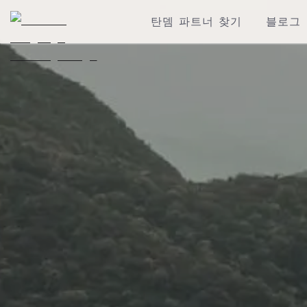
탄뎀 파트너 찾기
블로그