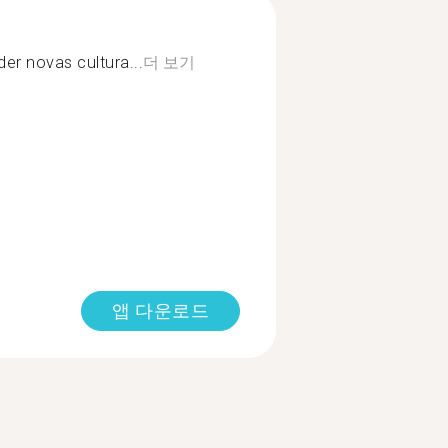
er novas cultura...
더 보기
앱 다운로드