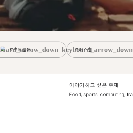
board_arrow_down
keyboard_arrow_down
포르투갈어
드레스덴
이야기하고 싶은 주제
Food, sports, computing, trav