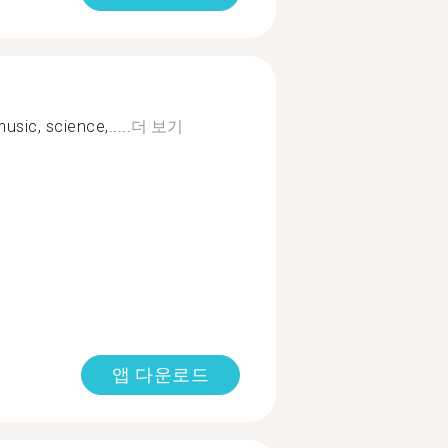
usic, science,.....
더 보기
앱 다운로드