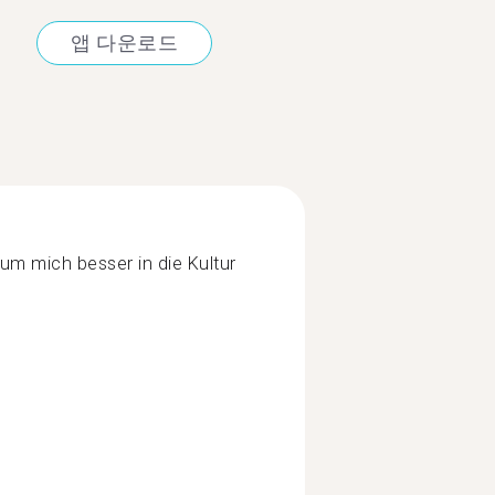
앱 다운로드
um mich besser in die Kultur