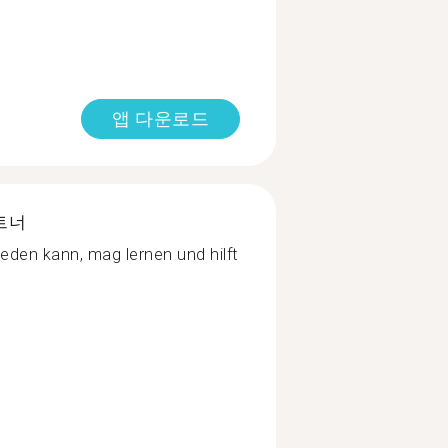
앱 다운로드
트너
eden kann, mag lernen und hilft