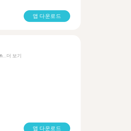
앱 다운로드
...
더 보기
앱 다운로드