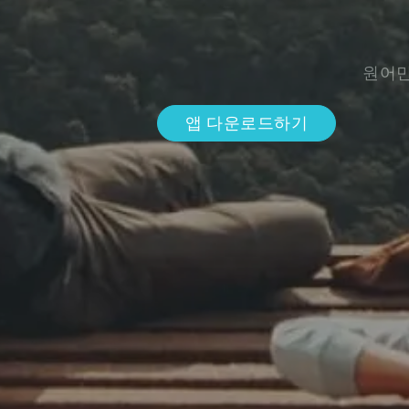
원어민
앱 다운로드하기