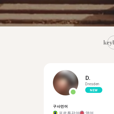
key
D.
Dresden
NEW
구사언어
포르투갈어
영어