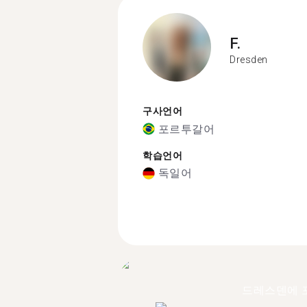
F.
Dresden
구사언어
포르투갈어
학습언어
독일어
드레스덴에 