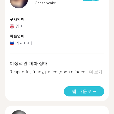
Chesapeake
구사언어
영어
학습언어
러시아어
이상적인 대화 상대
Respectful, funny, patient,open minded...
더 보기
앱 다운로드