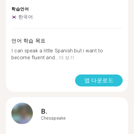
학습언어
한국어
언어 학습 목표
I can speak a little Spanish but i want to
become fluent and...
더 보기
앱 다운로드
B.
Chesapeake