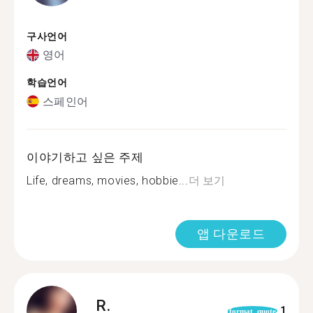
구사언어
영어
학습언어
스페인어
이야기하고 싶은 주제
Life, dreams, movies, hobbie...
더 보기
앱 다운로드
R.
1
format_quote