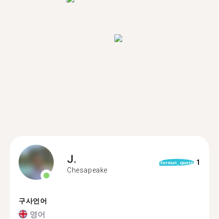
J.
1
format_quote
Chesapeake
구사언어
영어