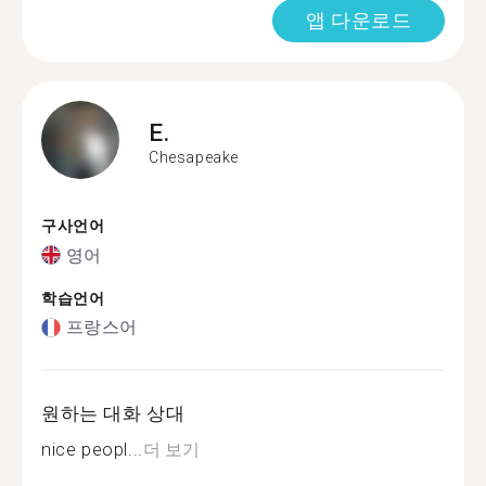
앱 다운로드
E.
Chesapeake
구사언어
영어
학습언어
프랑스어
원하는 대화 상대
nice peopl...
더 보기