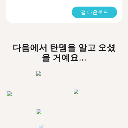
앱 다운로드
다음에서 탄뎀을 알고 오셨
을 거예요...