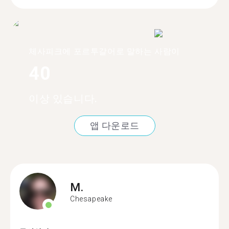
체사피크에 포르투갈어로 말하는 사람이
40
이상 있습니다.
앱 다운로드
M.
Chesapeake