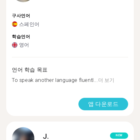
구사언어
스페인어
학습언어
영어
언어 학습 목표
To speak another language fluentl...
더 보기
앱 다운로드
J.
NEW