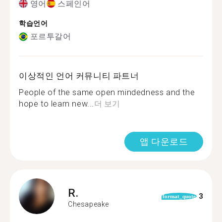
영어
스페인어
학습언어
포르투갈어
이상적인 언어 커뮤니티 파트너
People of the same open mindedness and the
hope to learn new...
더 보기
앱 다운로드
R.
3
format_quote
Chesapeake