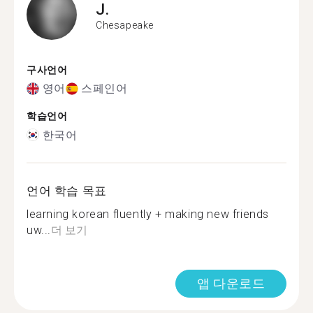
J.
Chesapeake
구사언어
영어
스페인어
학습언어
한국어
언어 학습 목표
learning korean fluently + making new friends
uw...
더 보기
앱 다운로드