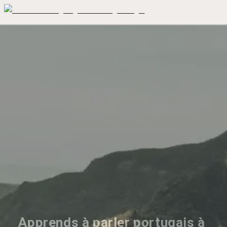
Apprends à parler portugais à 