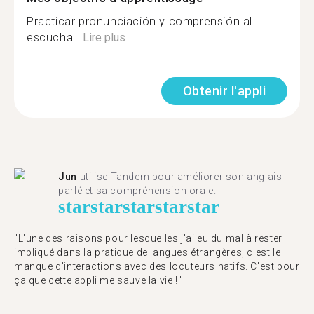
Practicar pronunciación y comprensión al
escucha...
Lire plus
Obtenir l'appli
Jun
utilise Tandem pour améliorer son anglais
parlé et sa compréhension orale.
star
star
star
star
star
"L'une des raisons pour lesquelles j'ai eu du mal à rester
impliqué dans la pratique de langues étrangères, c'est le
manque d'interactions avec des locuteurs natifs. C'est pour
ça que cette appli me sauve la vie !"