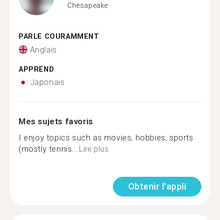
Chesapeake
PARLE COURAMMENT
Anglais
APPREND
Japonais
Mes sujets favoris
I enjoy topics such as movies, hobbies, sports
(mostly tennis...
Lire plus
Obtenir l'appli