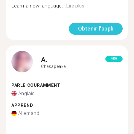
Learn a new language...
Lire plus
Obtenir l'appli
A.
NEW
Chesapeake
PARLE COURAMMENT
Anglais
APPREND
Allemand