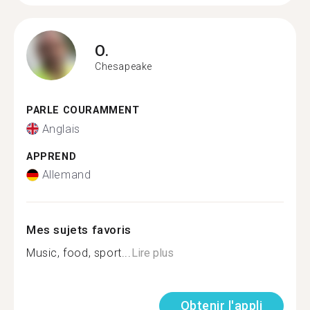
O.
Chesapeake
PARLE COURAMMENT
Anglais
APPREND
Allemand
Mes sujets favoris
Music, food, sport...
Lire plus
Obtenir l'appli