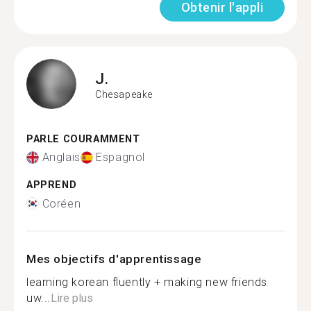
Obtenir l'appli
J.
Chesapeake
PARLE COURAMMENT
Anglais
Espagnol
APPREND
Coréen
Mes objectifs d'apprentissage
learning korean fluently + making new friends
uw...
Lire plus