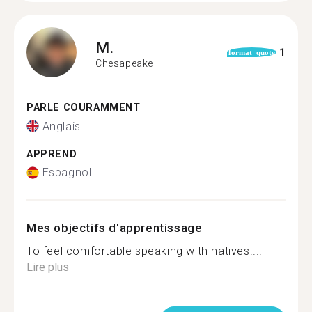
M.
1
format_quote
Chesapeake
PARLE COURAMMENT
Anglais
APPREND
Espagnol
Mes objectifs d'apprentissage
To feel comfortable speaking with natives....
Lire plus