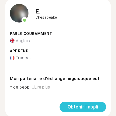
E.
Chesapeake
PARLE COURAMMENT
Anglais
APPREND
Français
Mon partenaire d'échange linguistique est
nice peopl...
Lire plus
Obtenir l'appli