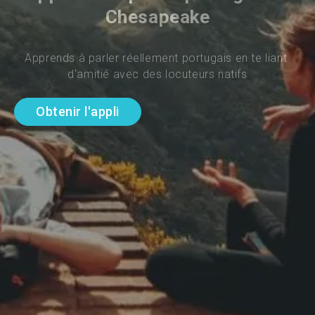
Chesapeake
Apprends à parler réellement portugais en te liant 
d'amitié avec des locuteurs natifs
Obtenir l'appli