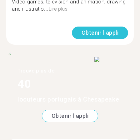
Video games, television and animation, drawing
and illustratio...
Lire plus
Obtenir l'appli
Trouve plus de
40
locuteurs portugais à Chesapeake
Obtenir l'appli