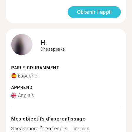
Obtenir l'appli
H.
Chesapeake
PARLE COURAMMENT
Espagnol
APPREND
Anglais
Mes objectifs d'apprentissage
Speak more fluent englis...
Lire plus