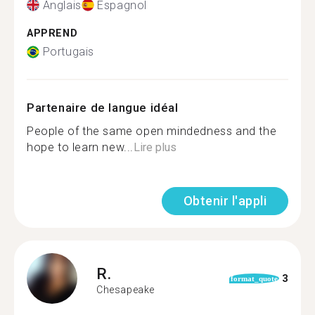
Anglais
Espagnol
APPREND
Portugais
Partenaire de langue idéal
People of the same open mindedness and the
hope to learn new...
Lire plus
Obtenir l'appli
R.
3
format_quote
Chesapeake