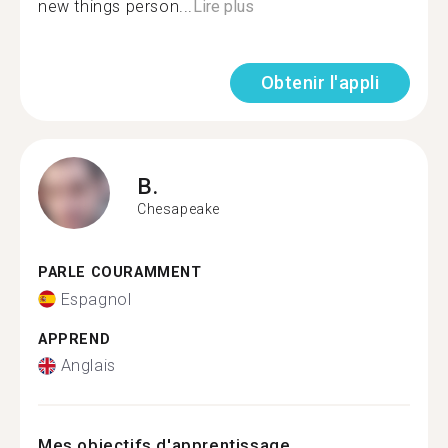
new things person...
Lire plus
Obtenir l'appli
B.
Chesapeake
PARLE COURAMMENT
Espagnol
APPREND
Anglais
Mes objectifs d'apprentissage