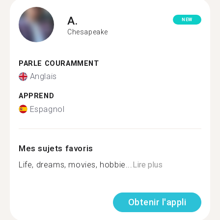
A.
NEW
Chesapeake
PARLE COURAMMENT
Anglais
APPREND
Espagnol
Mes sujets favoris
Life, dreams, movies, hobbie...
Lire plus
Obtenir l'appli