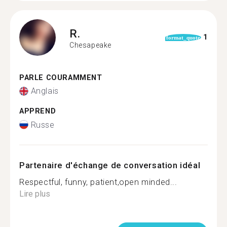
R.
1
format_quote
Chesapeake
PARLE COURAMMENT
Anglais
APPREND
Russe
Partenaire d'échange de conversation idéal
Respectful, funny, patient,open minded...
Lire plus