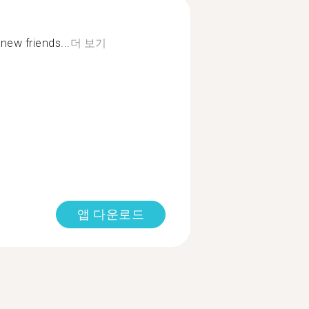
ew friends...
더 보기
앱 다운로드