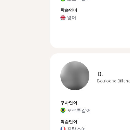
학습언어
영어
D.
Boulogne-Billan
구사언어
포르투갈어
학습언어
프랑스어