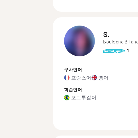
S.
Boulogne-Billan
1
format_quote
구사언어
프랑스어
영어
학습언어
포르투갈어