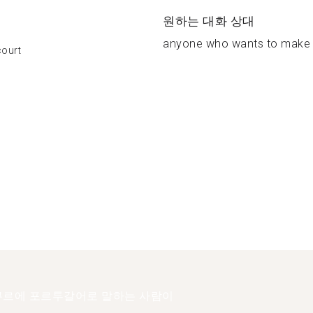
원하는 대화 상대
anyone who wants to make n
court
르에 포르투갈어로 말하는 사람이