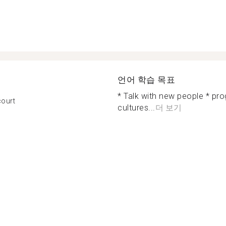
언어 학습 목표
* Talk with new people * pro
court
cultures...
더 보기