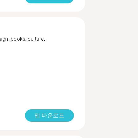
sign, books, culture,
앱 다운로드