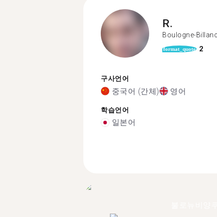
R.
Boulogne-Billan
2
format_quote
구사언어
중국어 (간체)
영어
학습언어
일본어
불로뉴비양쿠