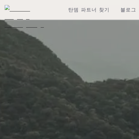
탄뎀 파트너 찾기
블로그