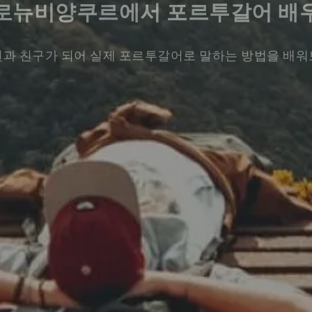
로뉴비양쿠르에서 포르투갈어 배
과 친구가 되어 실제 포르투갈어로 말하는 방법을 배