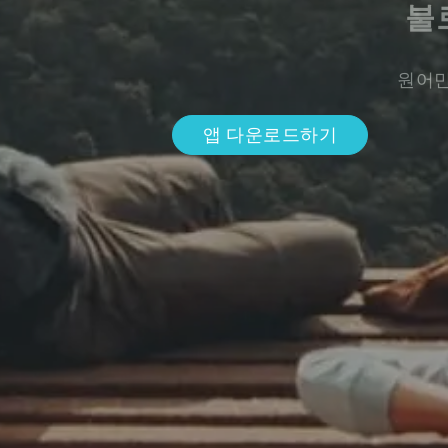
불
원어민
앱 다운로드하기