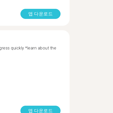
앱 다운로드
gress quickly *learn about the
앱 다운로드