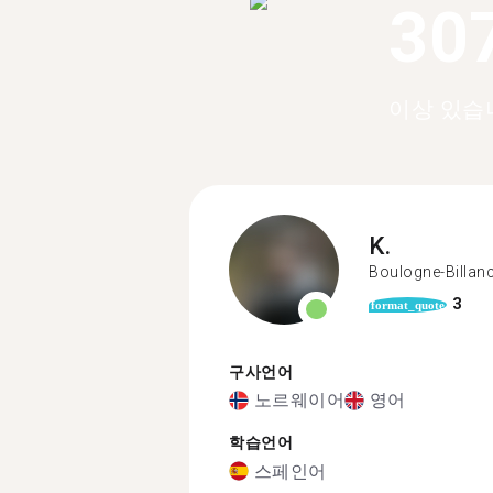
30
이상 있습
K.
Boulogne-Billan
3
format_quote
구사언어
노르웨이어
영어
학습언어
스페인어