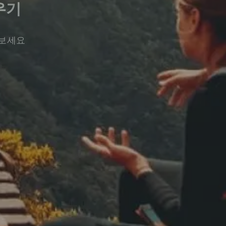
우기
워보세요