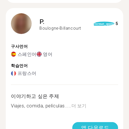
P.
5
format_quote
Boulogne-Billancourt
구사언어
스페인어
영어
학습언어
프랑스어
이야기하고 싶은 주제
Viajes, comida, películas.....
더 보기
앱 다운로드