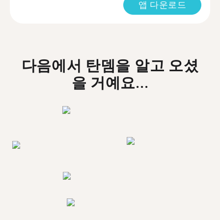
앱 다운로드
다음에서 탄뎀을 알고 오셨
을 거예요...