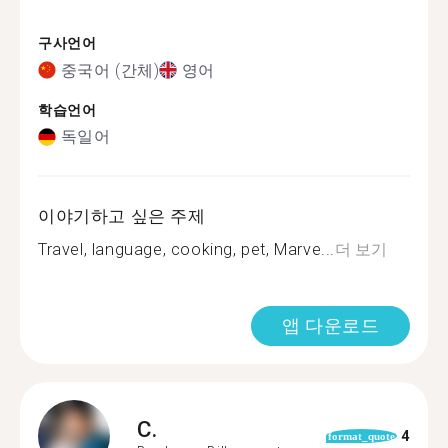
구사언어
중국어 (간체)
영어
학습언어
독일어
이야기하고 싶은 주제
Travel, language, cooking, pet, Marve...
더 보기
앱 다운로드
C.
4
format_quote