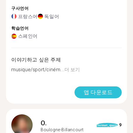
구사언어
프랑스어
독일어
학습언어
스페인어
이야기하고 싶은 주제
musique/sport/ciném...
더 보기
앱 다운로드
O.
9
format_quote
Boulogne-Billancourt