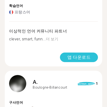
학습언어
프랑스어
이상적인 언어 커뮤니티 파트너
clever, smart, funn...
더 보기
앱 다운로드
A.
1
format_quote
Boulogne-Billancourt
구사언어