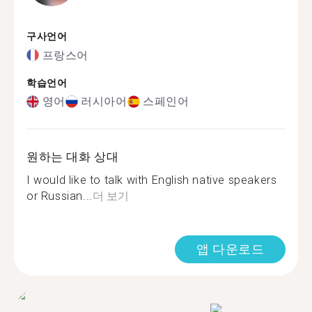
구사언어
프랑스어
학습언어
영어
러시아어
스페인어
원하는 대화 상대
I would like to talk with English native speakers
or Russian...
더 보기
앱 다운로드