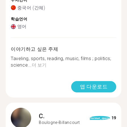
구사언어
중국어 (간체)
학습언어
영어
이야기하고 싶은 주제
Taveling, sports, reading, music, films ; politics;
science...
더 보기
앱 다운로드
C.
19
format_quote
Boulogne-Billancourt