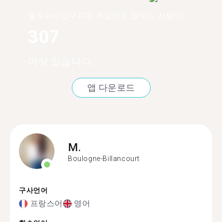
불로뉴비양쿠르에 독일어로 말하는 사람이
307
이상 있습니다.
앱 다운로드
M.
Boulogne-Billancourt
구사언어
프랑스어
영어