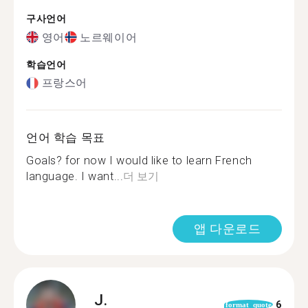
구사언어
영어
노르웨이어
학습언어
프랑스어
언어 학습 목표
Goals? for now I would like to learn French
language. I want...
더 보기
앱 다운로드
J.
6
format_quote