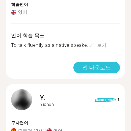
학습언어
영어
언어 학습 목표
To talk fluently as a native speake...
더 보기
앱 다운로드
Y.
1
format_quote
Yichun
구사언어
중국어 (간체)
영어