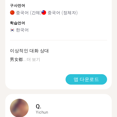
구사언어
중국어 (간체)
중국어 (정체자)
학습언어
한국어
이상적인 대화 상대
男女都...
더 보기
앱 다운로드
Q.
Yichun