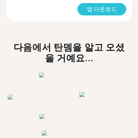
앱 다운로드
다음에서 탄뎀을 알고 오셨
을 거예요...