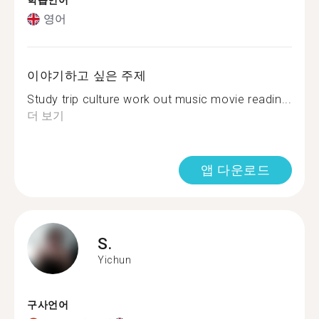
학습언어
영어
이야기하고 싶은 주제
Study trip culture work out music movie readin...
더 보기
앱 다운로드
S.
Yichun
구사언어