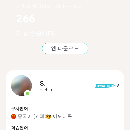
이춘에 한국어로 말하는 사람이
266
이상 있습니다.
앱 다운로드
S.
3
format_quote
Yichun
구사언어
중국어 (간체)
이모티콘
학습언어