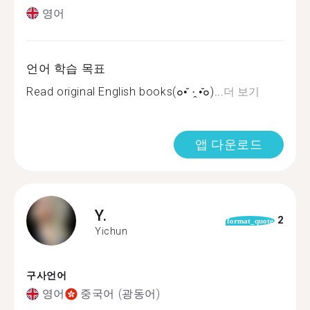
영어
언어 학습 목표
Read original English books(๐•̆ ·̭ •̆๐)...
더 보기
앱 다운로드
Y.
2
format_quote
Yichun
구사언어
영어
중국어 (광동어)