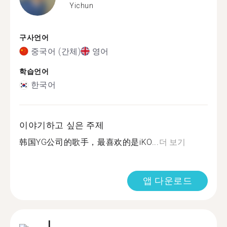
Yichun
구사언어
중국어 (간체)
영어
학습언어
한국어
이야기하고 싶은 주제
韩国YG公司的歌手，最喜欢的是iKO...
더 보기
앱 다운로드
L.