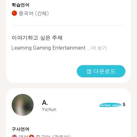
학습언어
중국어 (간체)
이야기하고 싶은 주제
Learning Gaming Entertainment ...
더 보기
앱 다운로드
A.
5
format_quote
Yichun
구사언어