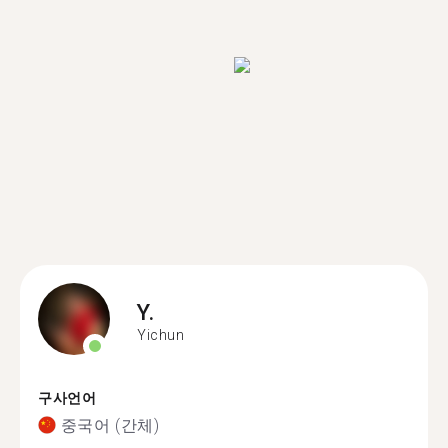
Y.
Yichun
구사언어
중국어 (간체)