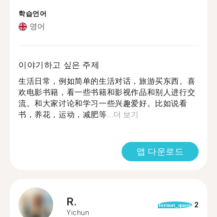
학습언어
영어
이야기하고 싶은 주제
生活日常，例如简单的生活对话，旅游买东西。喜
欢电影书籍，看一些书籍和影视作品和别人进行交
流。和大家讨论和学习一些兴趣爱好。比如说看
书，养花，运动，减肥等...
더 보기
앱 다운로드
R.
2
format_quote
Yichun