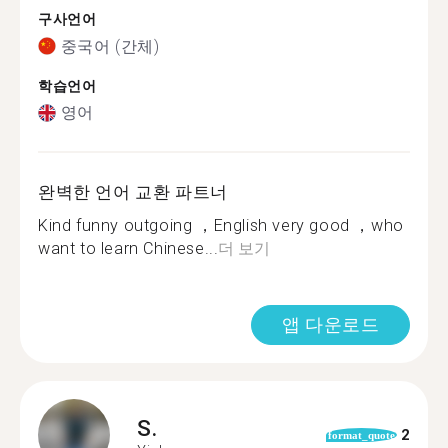
구사언어
중국어 (간체)
학습언어
영어
완벽한 언어 교환 파트너
Kind funny outgoing ，English very good ，who
want to learn Chinese...
더 보기
앱 다운로드
S.
2
format_quote