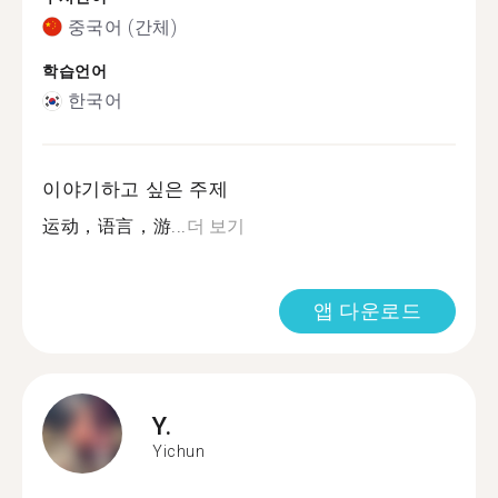
중국어 (간체)
학습언어
한국어
이야기하고 싶은 주제
运动，语言，游...
더 보기
앱 다운로드
Y.
Yichun