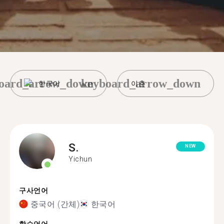
oard_arrow_down
keyboard_arrow_down
한국어
이춘
S.
NEW
Yichun
구사언어
중국어 (간체)
한국어