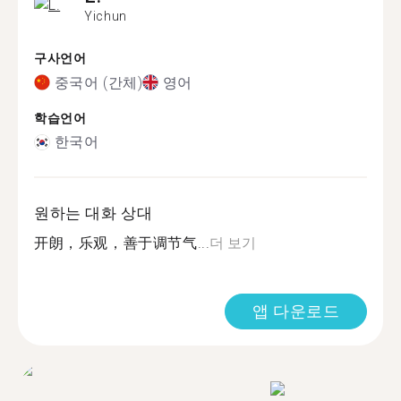
Yichun
구사언어
중국어 (간체)
영어
학습언어
한국어
원하는 대화 상대
开朗，乐观，善于调节气...
더 보기
앱 다운로드