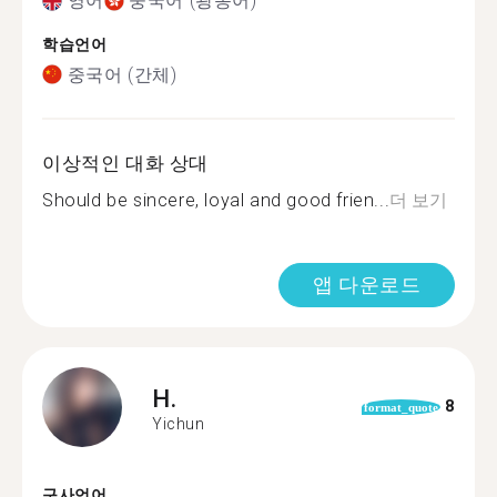
영어
중국어 (광동어)
학습언어
중국어 (간체)
이상적인 대화 상대
Should be sincere, loyal and good frien...
더 보기
앱 다운로드
H.
8
format_quote
Yichun
구사언어