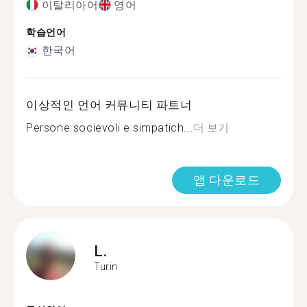
이탈리아어
영어
학습언어
한국어
이상적인 언어 커뮤니티 파트너
Persone socievoli e simpatich...
더 보기
앱 다운로드
L.
Turin