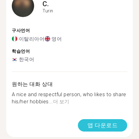
C.
Turin
구사언어
이탈리아어
영어
학습언어
한국어
원하는 대화 상대
A nice and respectful person, who likes to share
his/her hobbies...
더 보기
앱 다운로드