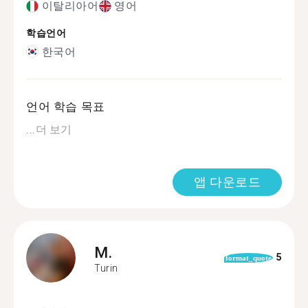
이탈리아어
영어
학습언어
한국어
언어 학습 목표
...
더 보기
앱 다운로드
M.
5
format_quote
Turin