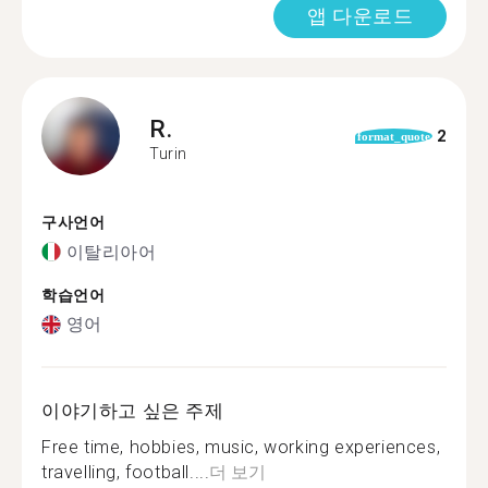
앱 다운로드
R.
2
format_quote
Turin
구사언어
이탈리아어
학습언어
영어
이야기하고 싶은 주제
Free time, hobbies, music, working experiences,
travelling, football....
더 보기