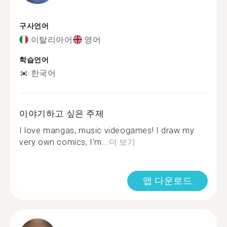
구사언어
이탈리아어
영어
학습언어
한국어
이야기하고 싶은 주제
I love mangas, music videogames! I draw my
very own comics, I'm...
더 보기
앱 다운로드