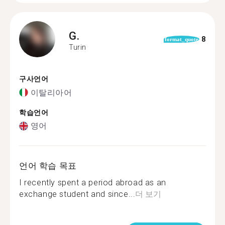
G.
8
format_quote
Turin
구사언어
이탈리아어
학습언어
영어
언어 학습 목표
I recently spent a period abroad as an
exchange student and since...
더 보기