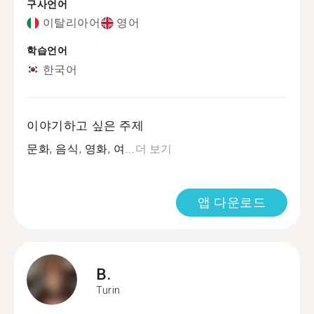
구사언어
이탈리아어
영어
학습언어
한국어
이야기하고 싶은 주제
문화, 음식, 영화, 여...
더 보기
앱 다운로드
B.
Turin