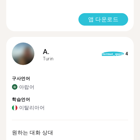
앱 다운로드
A.
4
format_quote
Turin
구사언어
아랍어
학습언어
이탈리아어
원하는 대화 상대