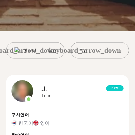
oard_arrow_down
keyboard_arrow_down
한국어
투린
J.
NEW
Turin
구사언어
한국어
영어