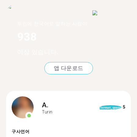
투린에 한국어로 말하는 사람이
938
이상 있습니다.
앱 다운로드
A.
5
format_quote
Turin
구사언어