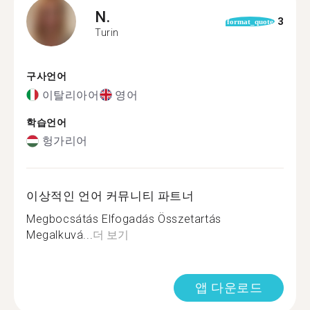
N.
3
format_quote
Turin
구사언어
이탈리아어
영어
학습언어
헝가리어
이상적인 언어 커뮤니티 파트너
Megbocsátás Elfogadás Összetartás
Megalkuvá...
더 보기
앱 다운로드