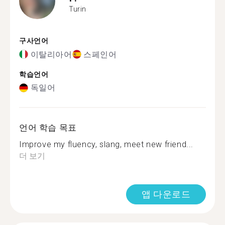
Turin
구사언어
이탈리아어
스페인어
학습언어
독일어
언어 학습 목표
Improve my fluency, slang, meet new friend...
더 보기
앱 다운로드