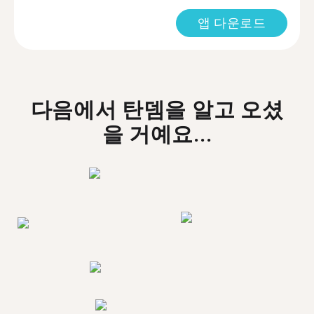
앱 다운로드
다음에서 탄뎀을 알고 오셨
을 거예요...