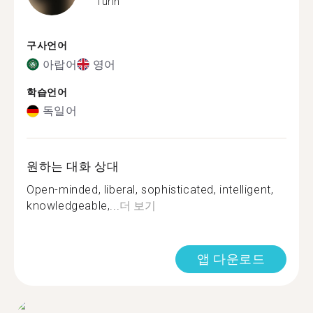
Turin
구사언어
아랍어
영어
학습언어
독일어
원하는 대화 상대
Open-minded, liberal, sophisticated, intelligent,
knowledgeable,...
더 보기
앱 다운로드