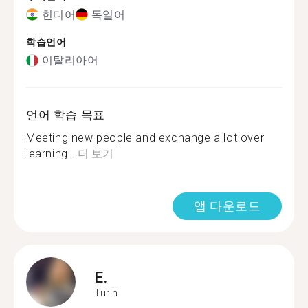
힌디어
독일어
학습언어
이탈리아어
언어 학습 목표
Meeting new people and exchange a lot over
learning...
더 보기
앱 다운로드
E.
Turin