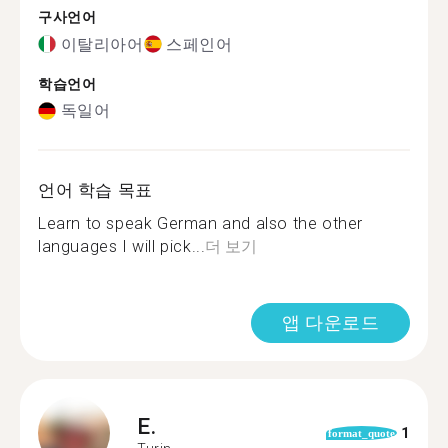
구사언어
이탈리아어
스페인어
학습언어
독일어
언어 학습 목표
Learn to speak German and also the other
languages I will pick...
더 보기
앱 다운로드
E.
1
format_quote