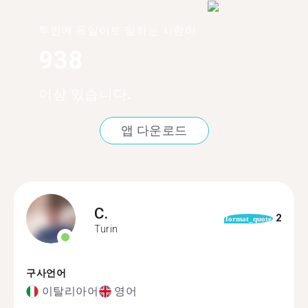
투린에 독일어로 말하는 사람이
938
이상 있습니다.
앱 다운로드
C.
2
format_quote
Turin
구사언어
이탈리아어
영어