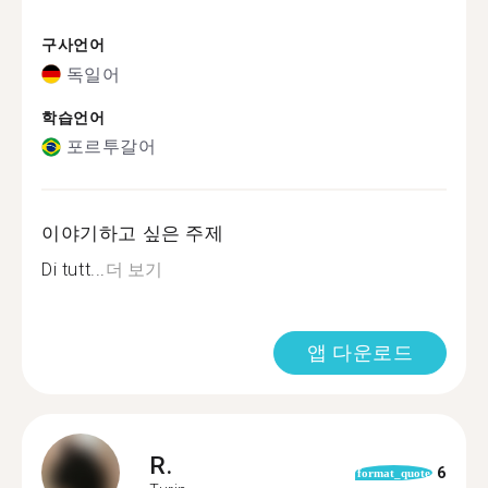
구사언어
독일어
학습언어
포르투갈어
이야기하고 싶은 주제
Di tutt...
더 보기
앱 다운로드
R.
6
format_quote