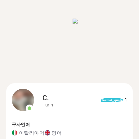
C.
1
format_quote
Turin
구사언어
이탈리아어
영어