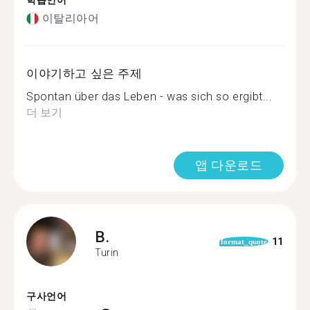
학습언어
이탈리아어
이야기하고 싶은 주제
Spontan über das Leben - was sich so ergibt...
더 보기
앱 다운로드
B.
11
format_quote
Turin
구사언어