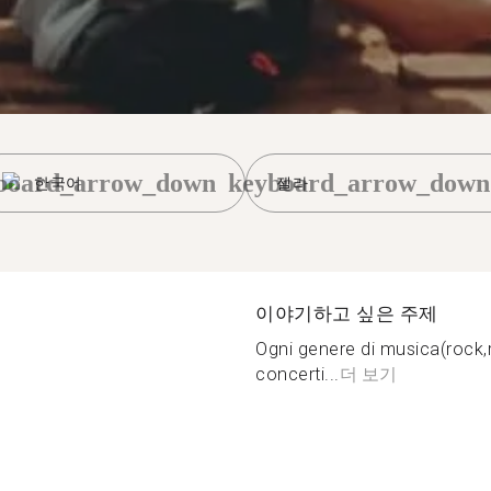
board_arrow_down
keyboard_arrow_down
한국어
젤라
이야기하고 싶은 주제
Ogni genere di musica(rock,
concerti...
더 보기