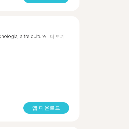
nologia, altre culture...
더 보기
앱 다운로드