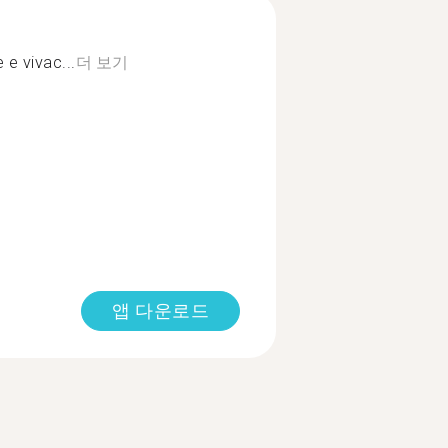
 e vivac...
더 보기
앱 다운로드