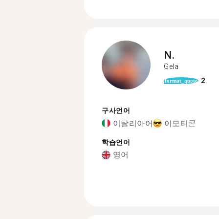
N.
Gela
2
format_quote
구사언어
이탈리아어
이모티콘
학습언어
영어