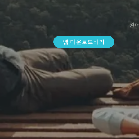
원어
앱 다운로드하기