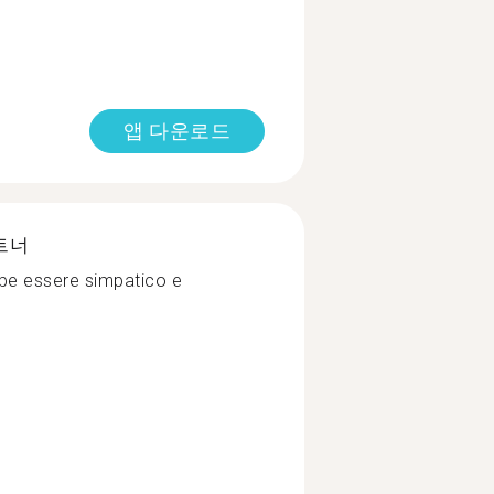
앱 다운로드
트너
be essere simpatico e