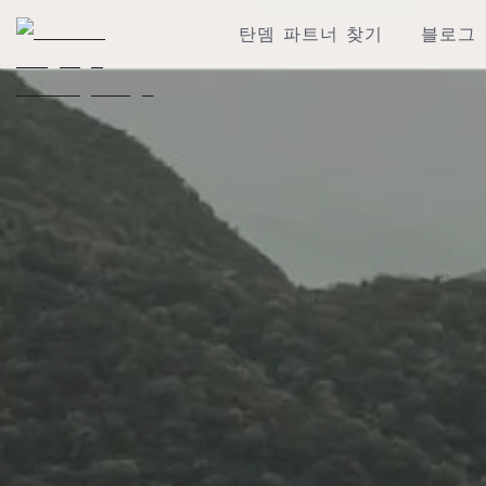
탄뎀 파트너 찾기
블로그