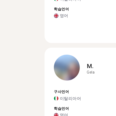
학습언어
영어
M.
Gela
구사언어
이탈리아어
학습언어
영어