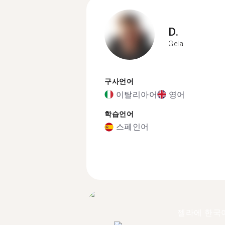
D.
Gela
구사언어
이탈리아어
영어
학습언어
스페인어
젤라에 한국