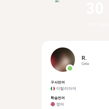
30
이상 있습
R.
Gela
구사언어
이탈리아어
학습언어
영어