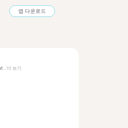
앱 다운로드
t...
더 보기