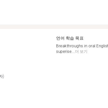
언어 학습 목표
Breakthroughs in oral Engli
superise...
더 보기
자)