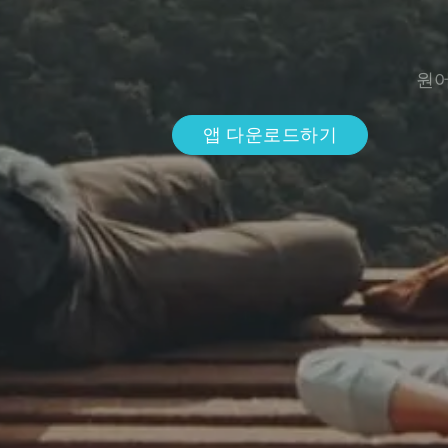
원어
앱 다운로드하기