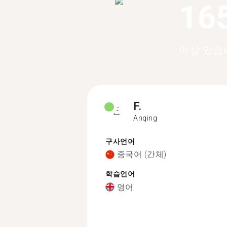
16
이상 있습
F.
Anqing
구사언어
중국어 (간체)
학습언어
영어