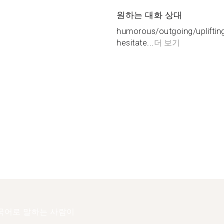
원하는 대화 상대
humorous/outgoing/uplifting
hesitate...
더 보기
국어로 말하는 사람이