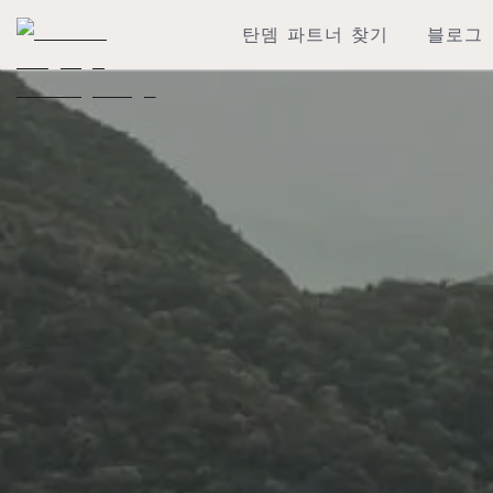
탄뎀 파트너 찾기
블로그