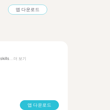
앱 다운로드
ills....
더 보기
앱 다운로드