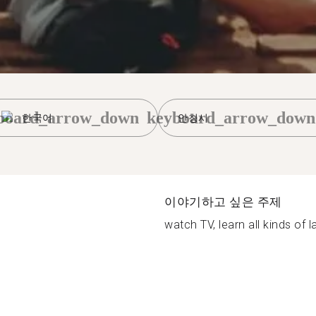
board_arrow_down
keyboard_arrow_down
한국어
안칭시
이야기하고 싶은 주제
watch TV, learn all kinds of 