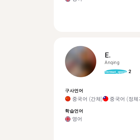
E.
Anqing
2
format_quote
구사언어
중국어 (간체)
중국어 (정체
학습언어
영어