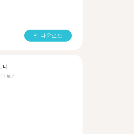
앱 다운로드
트너
.
더 보기