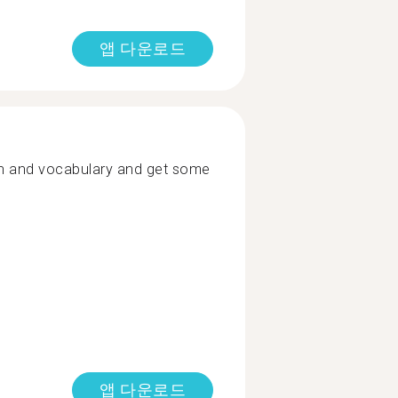
앱 다운로드
sh and vocabulary and get some
앱 다운로드