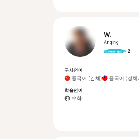
W.
Anqing
2
format_quote
구사언어
중국어 (간체)
중국어 (정체
학습언어
수화