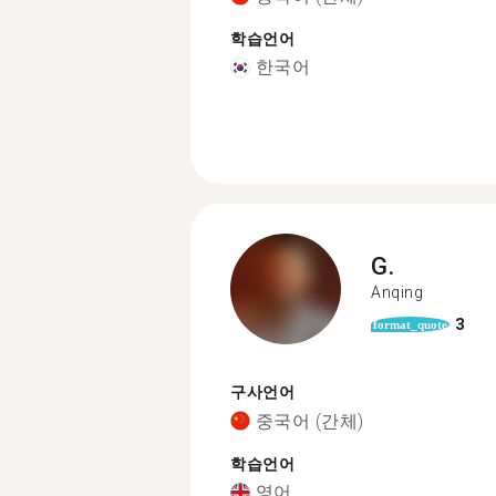
학습언어
한국어
G.
Anqing
3
format_quote
구사언어
중국어 (간체)
학습언어
영어