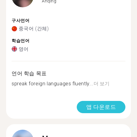
Anqing
구사언어
중국어 (간체)
학습언어
영어
언어 학습 목표
spreak foreign languages fluently...
더 보기
앱 다운로드