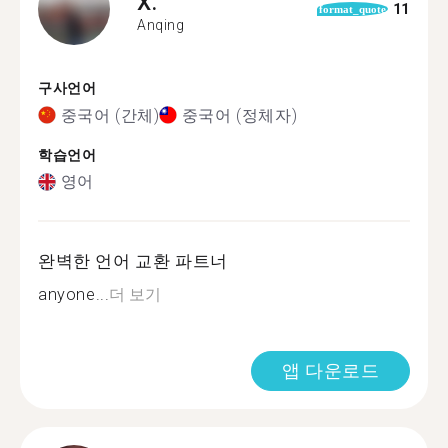
X.
11
format_quote
Anqing
구사언어
중국어 (간체)
중국어 (정체자)
학습언어
영어
완벽한 언어 교환 파트너
anyone...
더 보기
앱 다운로드