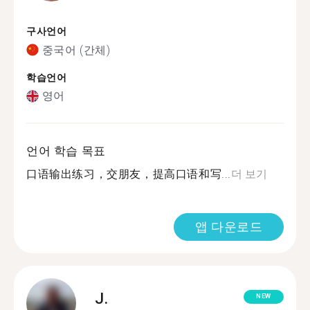
구사언어
중국어 (간체)
학습언어
영어
언어 학습 목표
口语输出练习，交朋友，提高口语和写...
더 보기
앱 다운로드
J.
NEW