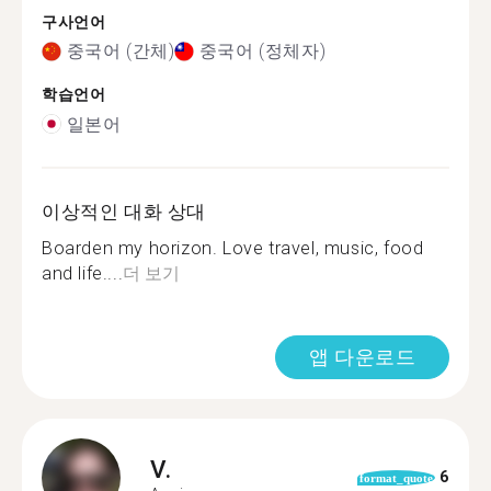
구사언어
중국어 (간체)
중국어 (정체자)
학습언어
일본어
이상적인 대화 상대
Boarden my horizon. Love travel, music, food
and life....
더 보기
앱 다운로드
V.
6
format_quote