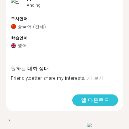
Anqing
구사언어
중국어 (간체)
학습언어
영어
원하는 대화 상대
Friendly,better share my interests...
더 보기
앱 다운로드