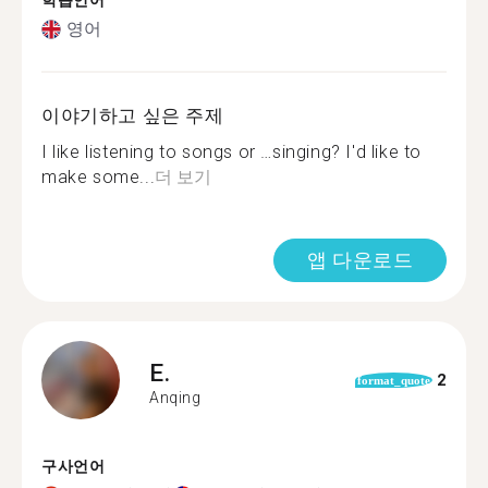
학습언어
영어
이야기하고 싶은 주제
I like listening to songs or …singing? I'd like to
make some...
더 보기
앱 다운로드
E.
2
format_quote
Anqing
구사언어