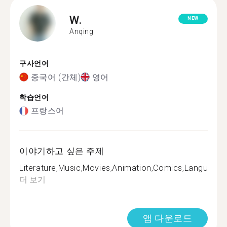
W.
NEW
Anqing
구사언어
중국어 (간체)
영어
학습언어
프랑스어
이야기하고 싶은 주제
Literature,Music,Movies,Animation,Comics,Language,Tr
더 보기
앱 다운로드