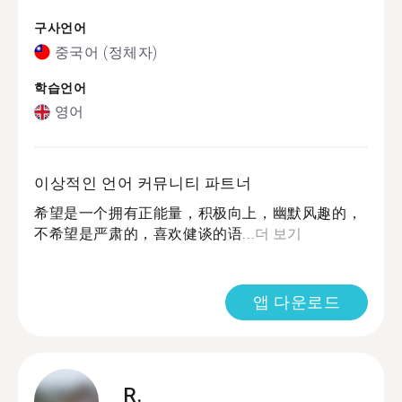
구사언어
중국어 (정체자)
학습언어
영어
이상적인 언어 커뮤니티 파트너
希望是一个拥有正能量，积极向上，幽默风趣的，
不希望是严肃的，喜欢健谈的语...
더 보기
앱 다운로드
R.