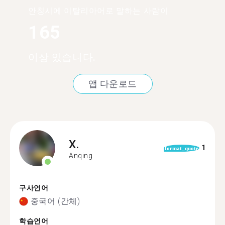
안칭시에 이탈리아어로 말하는 사람이
165
이상 있습니다.
앱 다운로드
X.
1
format_quote
Anqing
구사언어
중국어 (간체)
학습언어