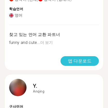
학습언어
영어
찾고 있는 언어 교환 파트너
funny and cute...
더 보기
앱 다운로드
Y.
Anqing
구사언어