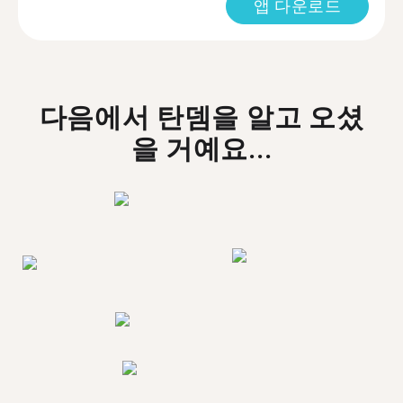
앱 다운로드
다음에서 탄뎀을 알고 오셨
을 거예요...