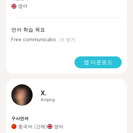
영어
언어 학습 목표
Free communicatio...
더 보기
앱 다운로드
X.
Anqing
구사언어
중국어 (간체)
영어