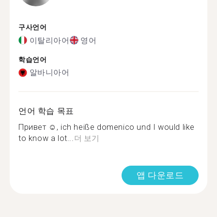
구사언어
이탈리아어
영어
학습언어
알바니아어
언어 학습 목표
Привет ☺️, ich heiße domenico und I would like
to know a lot...
더 보기
앱 다운로드