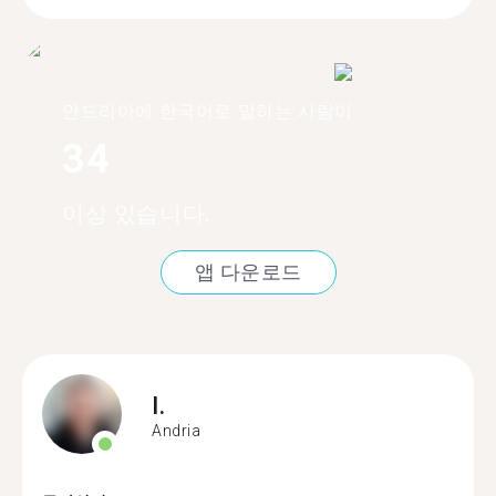
안드리아에 한국어로 말하는 사람이
34
이상 있습니다.
앱 다운로드
I.
Andria