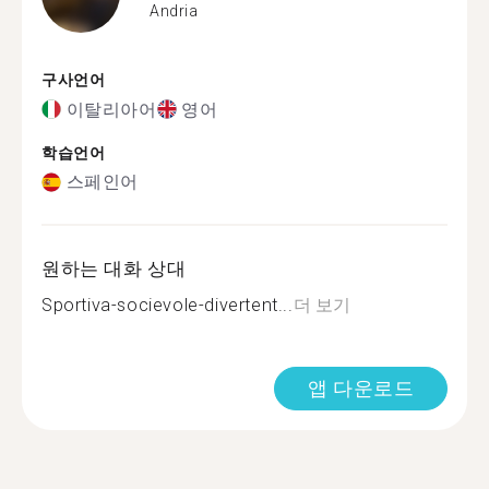
Andria
구사언어
이탈리아어
영어
학습언어
스페인어
원하는 대화 상대
Sportiva-socievole-divertent...
더 보기
앱 다운로드