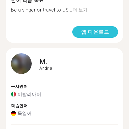
언어 학습 목표
Be a singer or travel to US...
더 보기
앱 다운로드
M.
Andria
구사언어
이탈리아어
학습언어
독일어