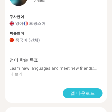
Andria
구사언어
영어
프랑스어
학습언어
중국어 (간체)
언어 학습 목표
Learn new languages and meet new friends:...
더 보기
앱 다운로드