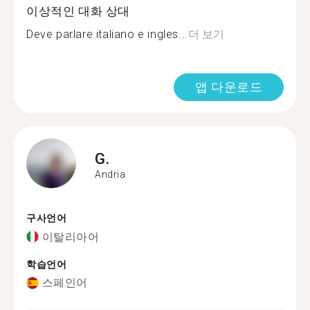
이상적인 대화 상대
Deve parlare italiano e ingles...
더 보기
앱 다운로드
G.
Andria
구사언어
이탈리아어
학습언어
스페인어