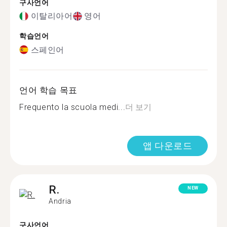
구사언어
이탈리아어
영어
학습언어
스페인어
언어 학습 목표
Frequento la scuola medi...
더 보기
앱 다운로드
R.
NEW
Andria
구사언어