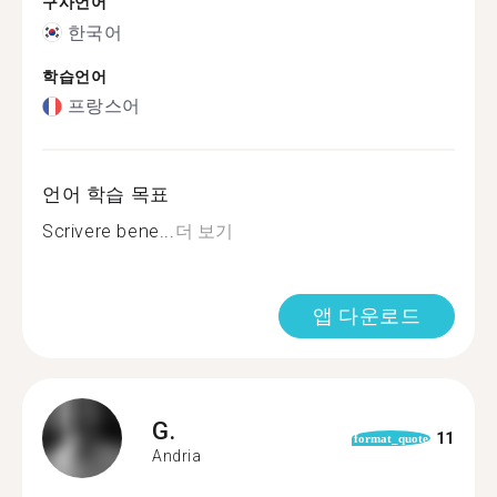
구사언어
한국어
학습언어
프랑스어
언어 학습 목표
Scrivere bene...
더 보기
앱 다운로드
G.
11
format_quote
Andria