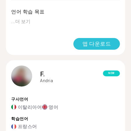
언어 학습 목표
...
더 보기
앱 다운로드
F.
NEW
Andria
구사언어
이탈리아어
영어
학습언어
프랑스어