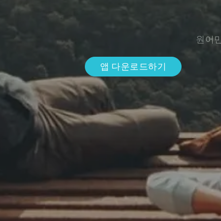
원어민
앱 다운로드하기