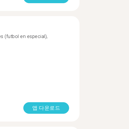
s (futbol en especial),
앱 다운로드