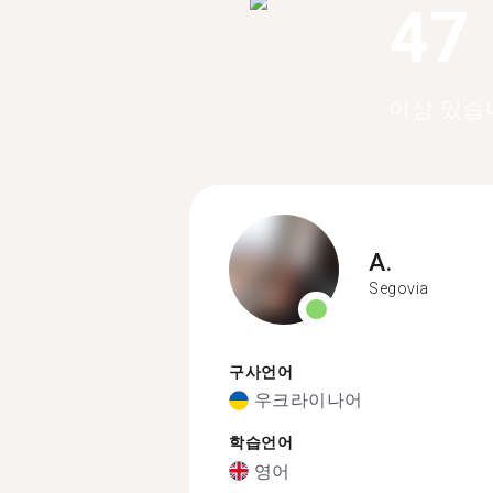
47
이상 있습
A.
Segovia
구사언어
우크라이나어
학습언어
영어