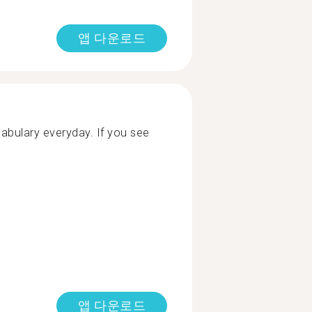
앱 다운로드
cabulary everyday. If you see
앱 다운로드