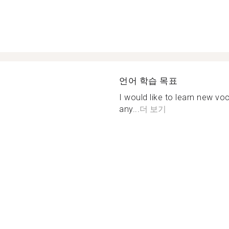
언어 학습 목표
I would like to learn new vo
any...
더 보기