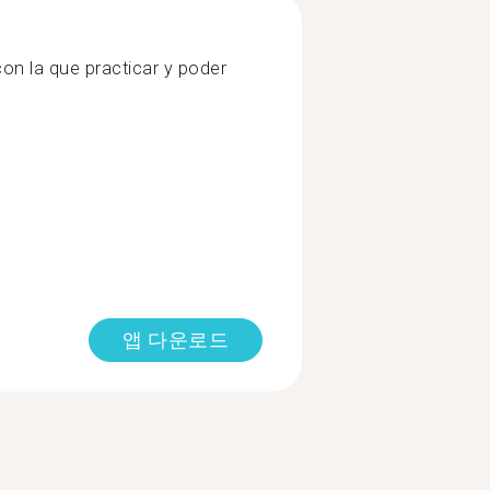
con la que practicar y poder
앱 다운로드