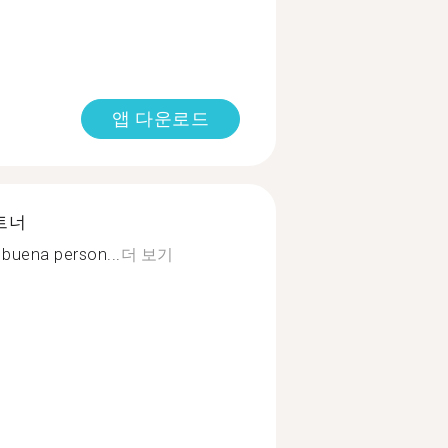
앱 다운로드
트너
y buena person...
더 보기