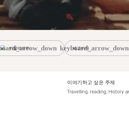
board_arrow_down
keyboard_arrow_down
이탈리아어
세고비아
이야기하고 싶은 주제
Travelling, reading, History an