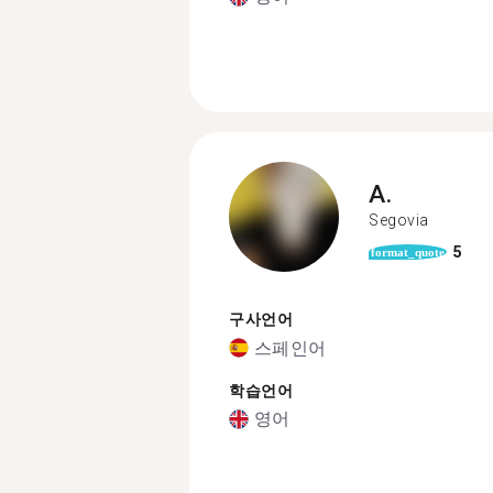
A.
Segovia
5
format_quote
구사언어
스페인어
학습언어
영어