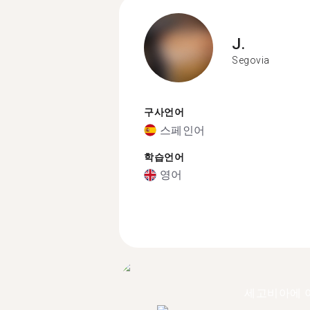
J.
Segovia
구사언어
스페인어
학습언어
영어
세고비아에 