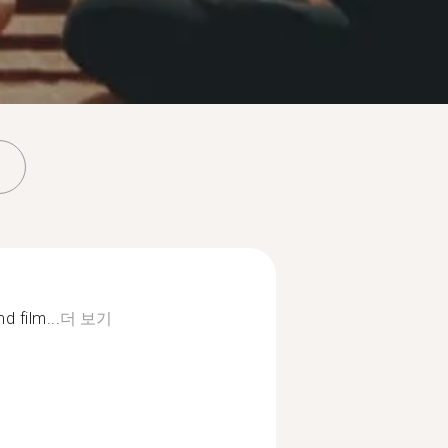
d film...
더 보기