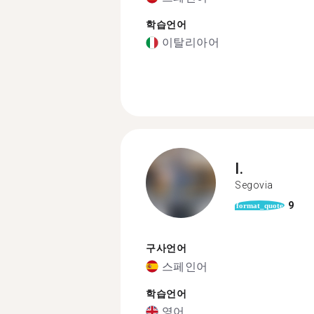
학습언어
이탈리아어
I.
Segovia
9
format_quote
구사언어
스페인어
학습언어
영어