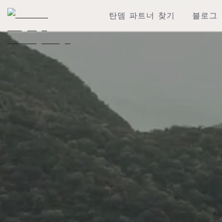
탄뎀 파트너 찾기
블로그