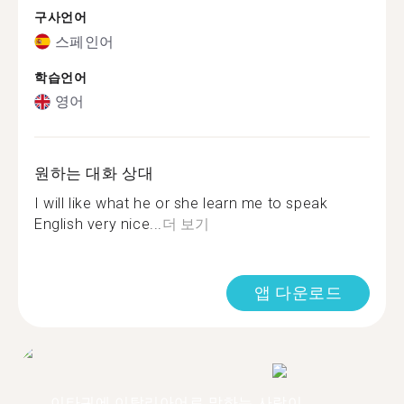
구사언어
스페인어
학습언어
영어
원하는 대화 상대
I will like what he or she learn me to speak
English very nice...
더 보기
앱 다운로드
이타귀에 이탈리아어로 말하는 사람이