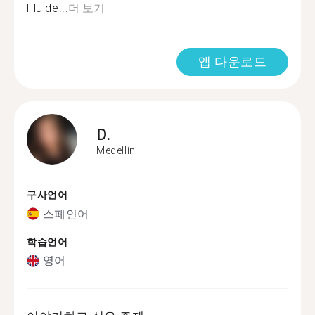
Fluide...
더 보기
앱 다운로드
D.
Medellín
구사언어
스페인어
학습언어
영어