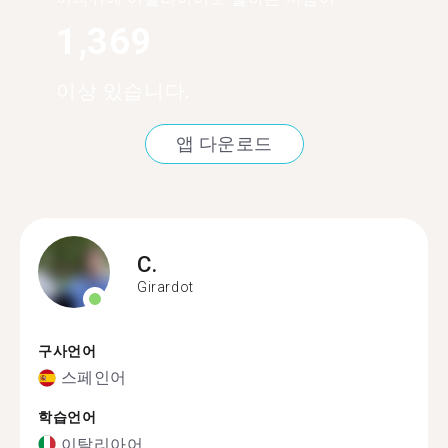
1,369
이상 있습니다.
앱 다운로드
C.
Girardot
구사언어
스페인어
학습언어
이탈리아어