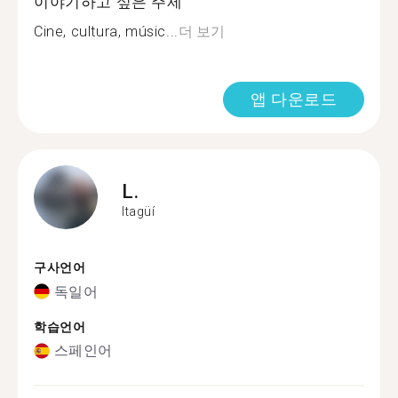
이야기하고 싶은 주제
Cine, cultura, músic...
더 보기
앱 다운로드
L.
Itagüí
구사언어
독일어
학습언어
스페인어