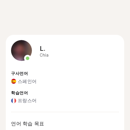
L.
Chía
구사언어
스페인어
학습언어
프랑스어
언어 학습 목표