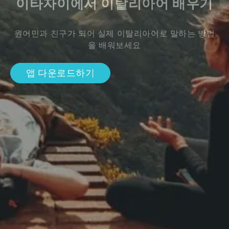
이타자이에서 이탈리아어 배우기
원어민과 친구가 되어 실제 이탈리아어로 말하는 방법
을 배워보세요
앱 다운로드하기