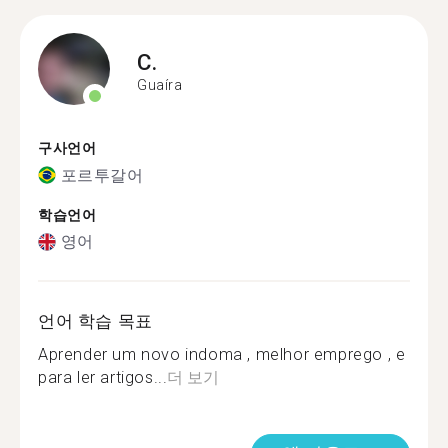
C.
Guaíra
구사언어
포르투갈어
학습언어
영어
언어 학습 목표
Aprender um novo indoma , melhor emprego , e
para ler artigos...
더 보기