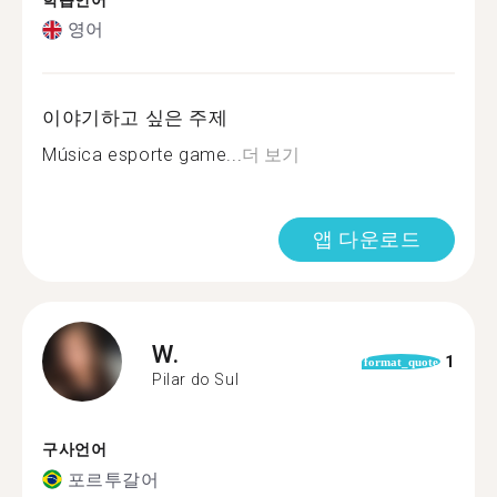
학습언어
영어
이야기하고 싶은 주제
Música esporte game...
더 보기
앱 다운로드
W.
1
format_quote
Pilar do Sul
구사언어
포르투갈어