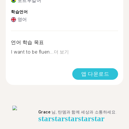
포르투갈어
학습언어
영어
언어 학습 목표
I want to be fluen...
더 보기
앱 다운로드
Grace
님, 탄뎀과 함께 세상과 소통하세요.
star
star
star
star
star