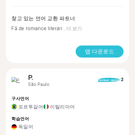
찾고 있는 언어 교환 파트너
Fã de romance literári...
더 보기
앱 다운로드
P.
2
format_quote
São Paulo
구사언어
포르투갈어
이탈리아어
학습언어
독일어