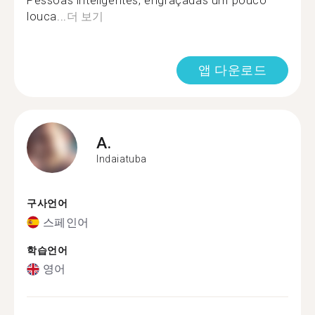
Pessoas inteligentes, engraçadas um pouco
louca...
더 보기
앱 다운로드
A.
Indaiatuba
구사언어
스페인어
학습언어
영어