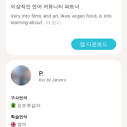
이상적인 언어 커뮤니티 파트너
Very into films and art, likes vegan food, is into
learning about...
더 보기
앱 다운로드
P.
Rio de Janeiro
구사언어
포르투갈어
학습언어
영어