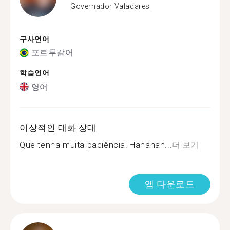
Governador Valadares
구사언어
포르투갈어
학습언어
영어
이상적인 대화 상대
Que tenha muita paciência! Hahahah...
더 보기
앱 다운로드