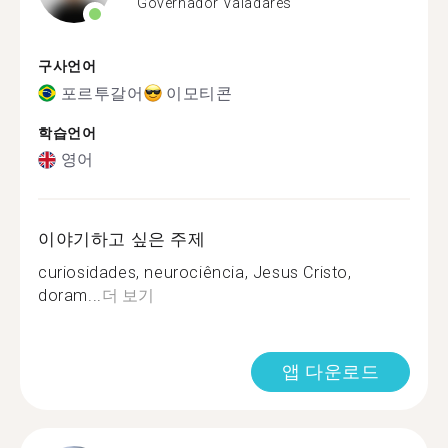
Governador Valadares
구사언어
포르투갈어
이모티콘
학습언어
영어
이야기하고 싶은 주제
curiosidades, neurociência, Jesus Cristo,
doram...
더 보기
앱 다운로드