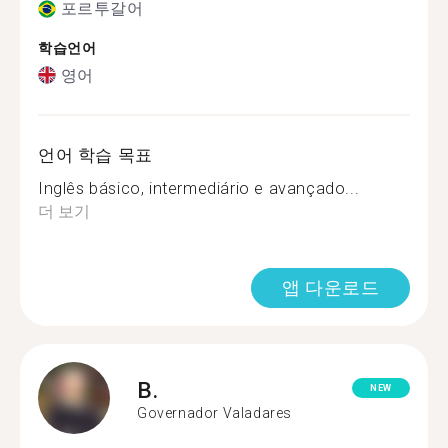
포르투갈어
학습언어
영어
언어 학습 목표
Inglês básico, intermediário e avançado...
더 보기
앱 다운로드
B.
NEW
Governador Valadares