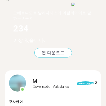
고베르나도르 발라다레스에 이탈리아어로 말
하는 사람이
234
이상 있습니다.
앱 다운로드
M.
2
format_quote
Governador Valadares
구사언어