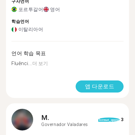
구사언어
포르투갈어
영어
학습언어
이탈리아어
언어 학습 목표
Fluênci...
더 보기
앱 다운로드
M.
3
format_quote
Governador Valadares