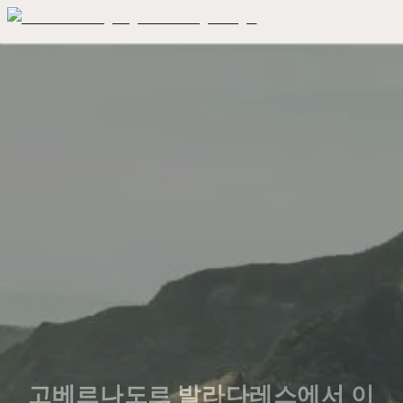
고베르나도르 발라다레스에서 이