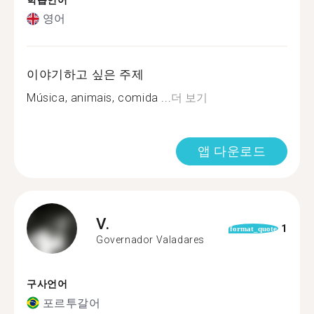
학습언어
영어
이야기하고 싶은 주제
Música, animais, comida ...
더 보기
앱 다운로드
V.
1
format_quote
Governador Valadares
구사언어
포르투갈어