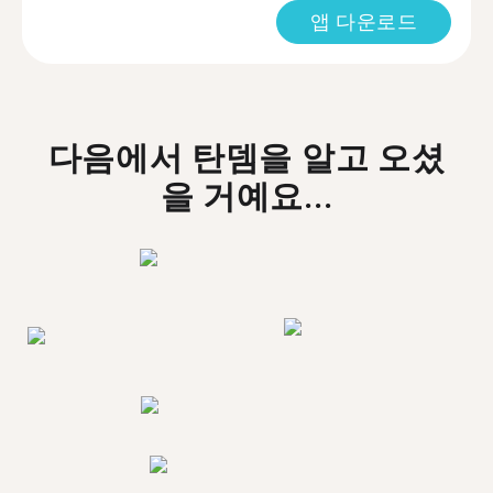
앱 다운로드
다음에서 탄뎀을 알고 오셨
을 거예요...