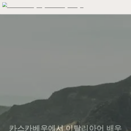
카스카베우에서 이탈리아어 배우