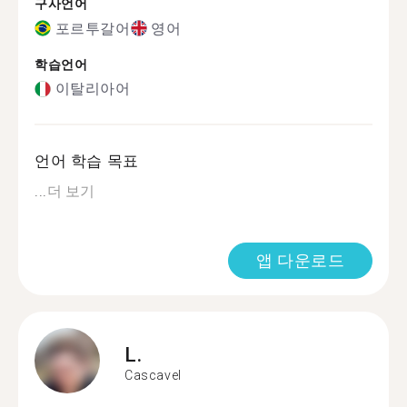
구사언어
포르투갈어
영어
학습언어
이탈리아어
언어 학습 목표
...
더 보기
앱 다운로드
L.
Cascavel