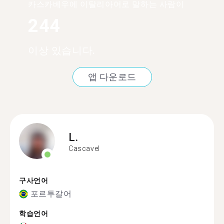
카스카베우에 이탈리아어로 말하는 사람이
244
이상 있습니다.
앱 다운로드
L.
Cascavel
구사언어
포르투갈어
학습언어