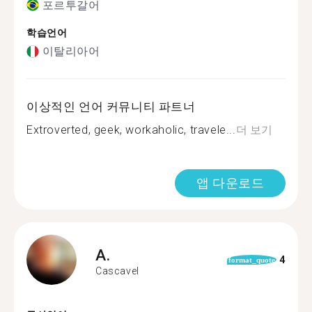
포르투갈어
학습언어
이탈리아어
이상적인 언어 커뮤니티 파트너
Extroverted, geek, workaholic, travele...
더 보기
앱 다운로드
A.
4
format_quote
Cascavel