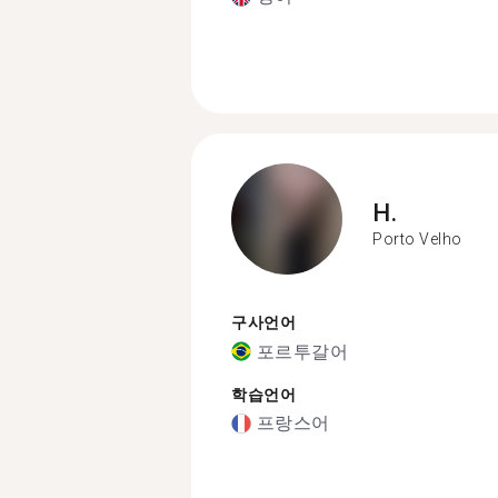
H.
Porto Velho
구사언어
포르투갈어
학습언어
프랑스어