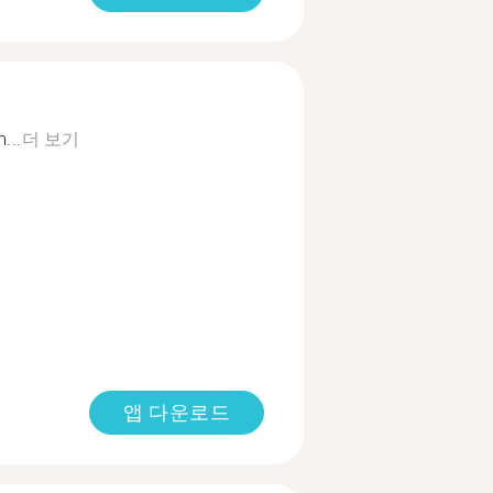
...
더 보기
앱 다운로드