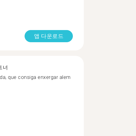
앱 다운로드
트너
ida, que consiga enxergar alem