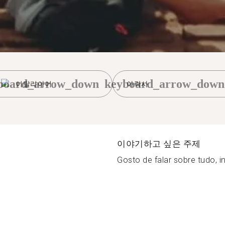
board_arrow_down
keyboard_arrow_down
이탈리아어
아락사
이야기하고 싶은 주제
Gosto de falar sobre tudo, in