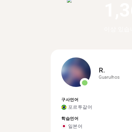
1,
이상 있습
R.
Guarulhos
구사언어
포르투갈어
학습언어
일본어