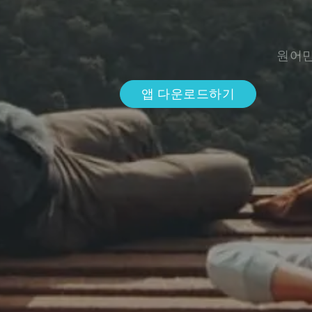
원어민
앱 다운로드하기