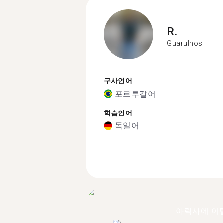
R.
Guarulhos
구사언어
포르투갈어
학습언어
독일어
아락사에 이