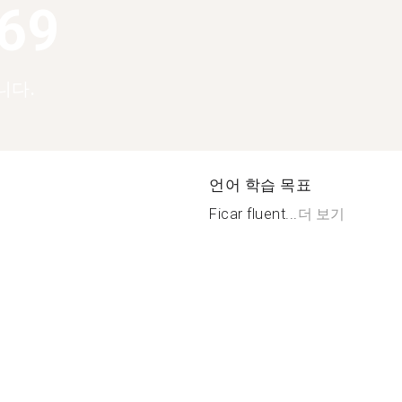
369
니다.
언어 학습 목표
Ficar fluent...
더 보기