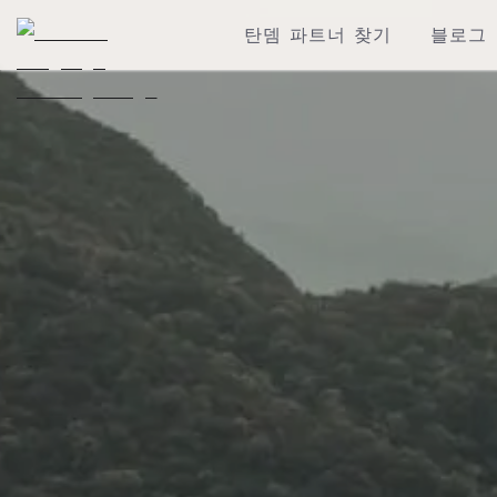
탄뎀 파트너 찾기
블로그