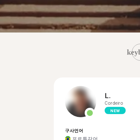
key
L.
Cordeiro
NEW
구사언어
포르투갈어