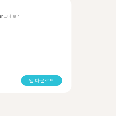
n...
더 보기
앱 다운로드