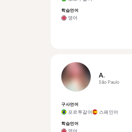
학습언어
영어
A.
São Paulo
구사언어
포르투갈어
스페인어
학습언어
영어