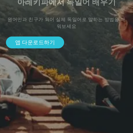
아레키파에서 독일어 배우기
원어민과 친구가 되어 실제 독일어로 말하는 방법을 배
워보세요
앱 다운로드하기