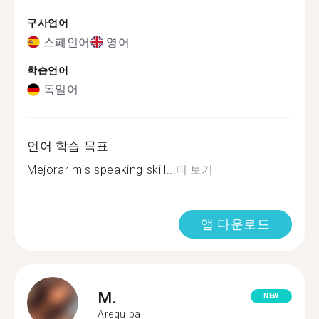
구사언어
스페인어
영어
학습언어
독일어
언어 학습 목표
Mejorar mis speaking skill...
더 보기
앱 다운로드
M.
NEW
Arequipa