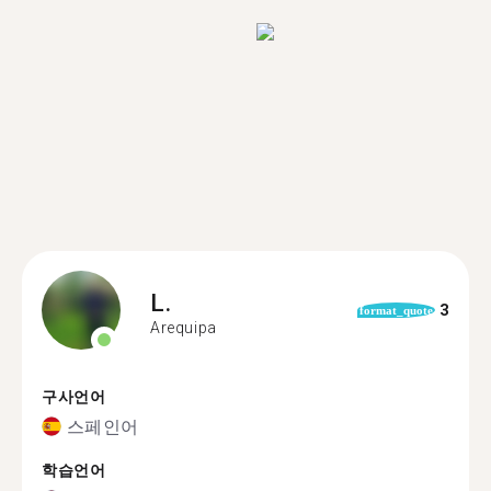
L.
3
format_quote
Arequipa
구사언어
스페인어
학습언어