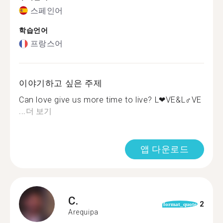
스페인어
학습언어
프랑스어
이야기하고 싶은 주제
Can love give us more time to live? L❤VE&L‍♂️VE
...
더 보기
앱 다운로드
C.
2
format_quote
Arequipa