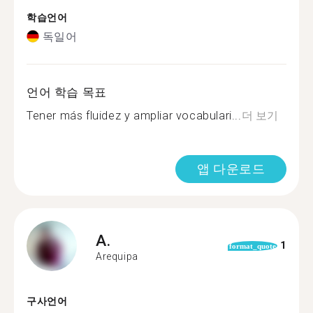
학습언어
독일어
언어 학습 목표
Tener más fluidez y ampliar vocabulari...
더 보기
앱 다운로드
A.
1
format_quote
Arequipa
구사언어