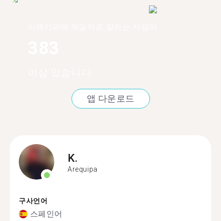
아레키파에 독일어로 말하는 사람이
383
이상 있습니다.
앱 다운로드
K.
Arequipa
구사언어
스페인어