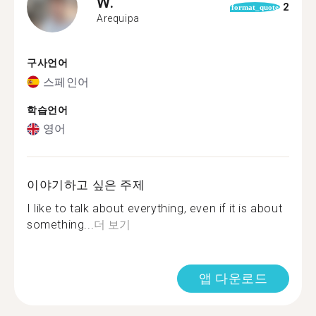
W.
2
format_quote
Arequipa
구사언어
스페인어
학습언어
영어
이야기하고 싶은 주제
I like to talk about everything, even if it is about
something...
더 보기
앱 다운로드