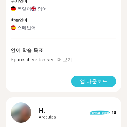
구사언어
독일어
영어
학습언어
스페인어
언어 학습 목표
Spanisch verbesser...
더 보기
앱 다운로드
H.
10
format_quote
Arequipa