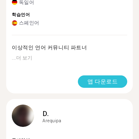
독일어
학습언어
스페인어
이상적인 언어 커뮤니티 파트너
...
더 보기
앱 다운로드
D.
Arequipa