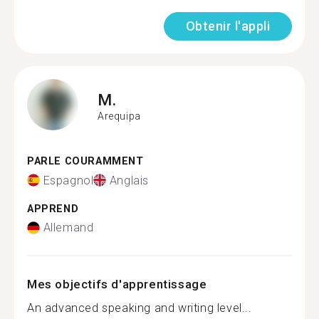
Obtenir l'appli
M.
Arequipa
PARLE COURAMMENT
Espagnol
Anglais
APPREND
Allemand
Mes objectifs d'apprentissage
An advanced speaking and writing level...