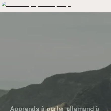
Apprends à parler allemand à 