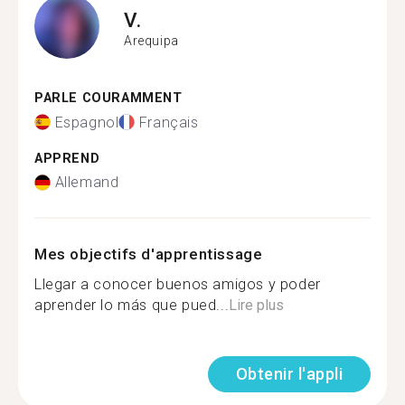
V.
Arequipa
PARLE COURAMMENT
Espagnol
Français
APPREND
Allemand
Mes objectifs d'apprentissage
Llegar a conocer buenos amigos y poder
aprender lo más que pued...
Lire plus
Obtenir l'appli