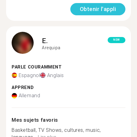
Obtenir l'appli
E.
NEW
Arequipa
PARLE COURAMMENT
Espagnol
Anglais
APPREND
Allemand
Mes sujets favoris
Basketball, TV Shows, cultures, music,