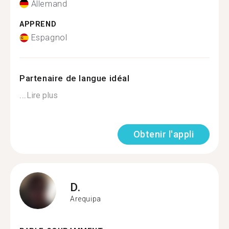
Allemand
APPREND
Espagnol
Partenaire de langue idéal
...
Lire plus
Obtenir l'appli
D.
Arequipa