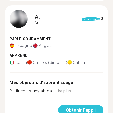
A.
2
format_quote
Arequipa
PARLE COURAMMENT
Espagnol
Anglais
APPREND
Italien
Chinois (Simplifié)
Catalan
Mes objectifs d'apprentissage
Be fluent, study abroa...
Lire plus
Obtenir l'appli