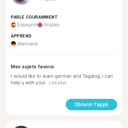
PARLE COURAMMENT
Espagnol
Anglais
APPREND
Allemand
Mes sujets favoris
I would like to learn german and Tagalog, i can
help u with your...
Lire plus
Obtenir l'appli