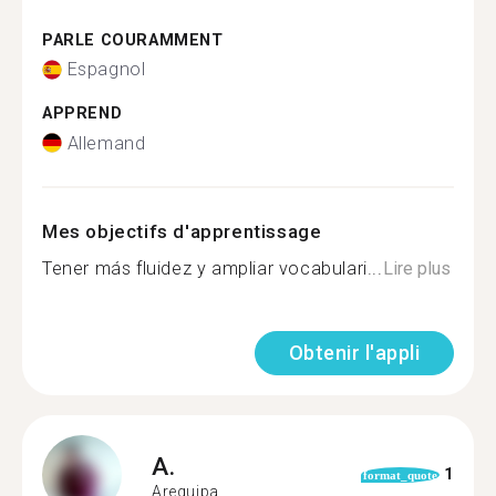
PARLE COURAMMENT
Espagnol
APPREND
Allemand
Mes objectifs d'apprentissage
Tener más fluidez y ampliar vocabulari...
Lire plus
Obtenir l'appli
A.
1
format_quote
Arequipa