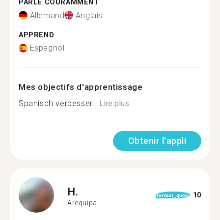
PARLE COURAMMENT
Allemand
Anglais
APPREND
Espagnol
Mes objectifs d'apprentissage
Spanisch verbesser...
Lire plus
Obtenir l'appli
H.
10
format_quote
Arequipa