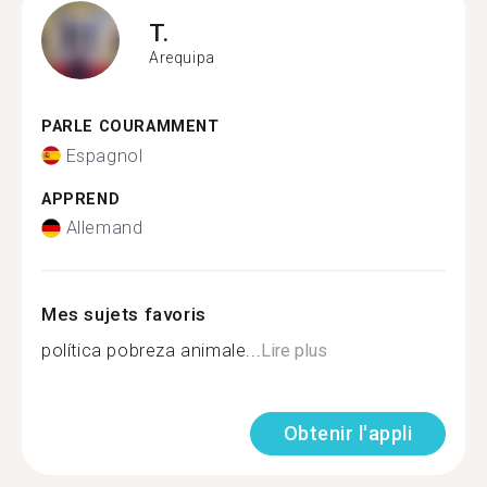
T.
Arequipa
PARLE COURAMMENT
Espagnol
APPREND
Allemand
Mes sujets favoris
política pobreza animale...
Lire plus
Obtenir l'appli