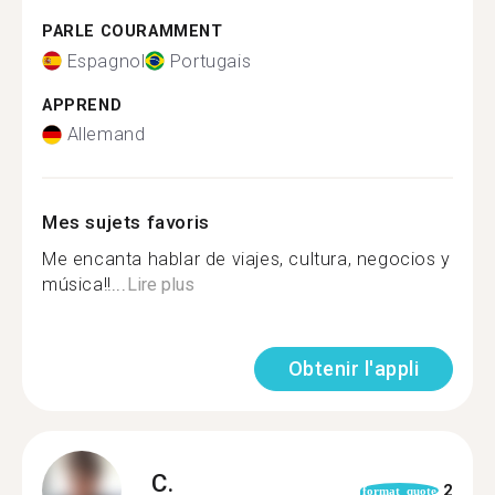
PARLE COURAMMENT
Espagnol
Portugais
APPREND
Allemand
Mes sujets favoris
Me encanta hablar de viajes, cultura, negocios y
música!!...
Lire plus
Obtenir l'appli
C.
2
format_quote