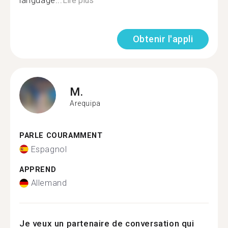
language...
Lire plus
Obtenir l'appli
M.
Arequipa
PARLE COURAMMENT
Espagnol
APPREND
Allemand
Je veux un partenaire de conversation qui