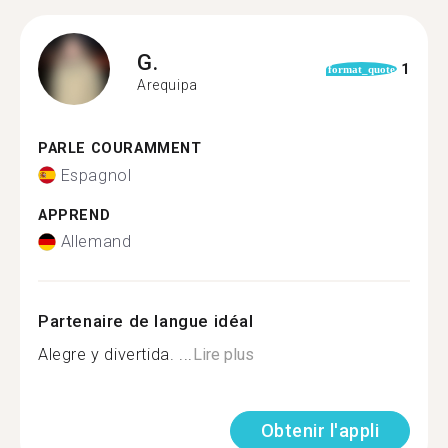
G.
1
format_quote
Arequipa
PARLE COURAMMENT
Espagnol
APPREND
Allemand
Partenaire de langue idéal
Alegre y divertida. ...
Lire plus
Obtenir l'appli