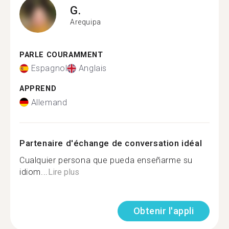
G.
Arequipa
PARLE COURAMMENT
Espagnol
Anglais
APPREND
Allemand
Partenaire d'échange de conversation idéal
Cualquier persona que pueda enseñarme su
idiom...
Lire plus
Obtenir l'appli