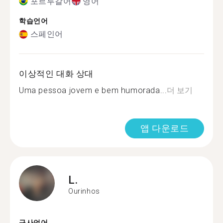
포르투갈어
영어
학습언어
스페인어
이상적인 대화 상대
Uma pessoa jovem e bem humorada...
더 보기
앱 다운로드
L.
Ourinhos
구사언어