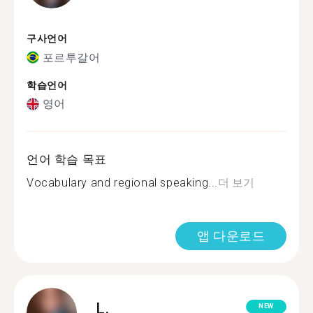
구사언어
포르투갈어
학습언어
영어
언어 학습 목표
Vocabulary and regional speaking...
더 보기
앱 다운로드
L.
NEW