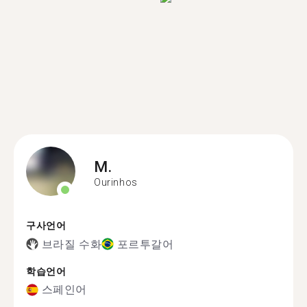
M.
Ourinhos
구사언어
브라질 수화
포르투갈어
학습언어
스페인어