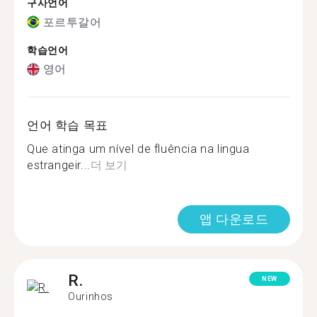
구사언어
포르투갈어
학습언어
영어
언어 학습 목표
Que atinga um nível de fluência na lingua
estrangeir...
더 보기
앱 다운로드
R.
NEW
Ourinhos