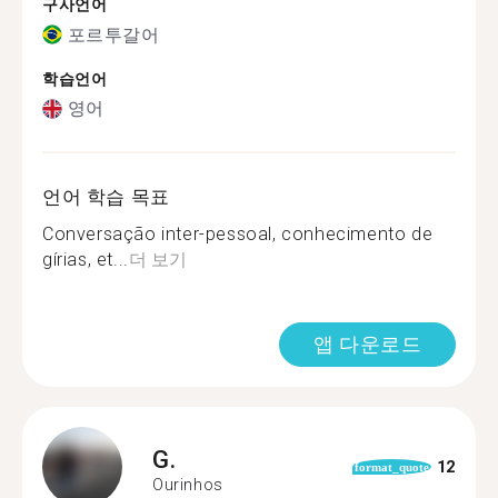
구사언어
포르투갈어
학습언어
영어
언어 학습 목표
Conversação inter-pessoal, conhecimento de
gírias, et...
더 보기
앱 다운로드
G.
12
format_quote
Ourinhos