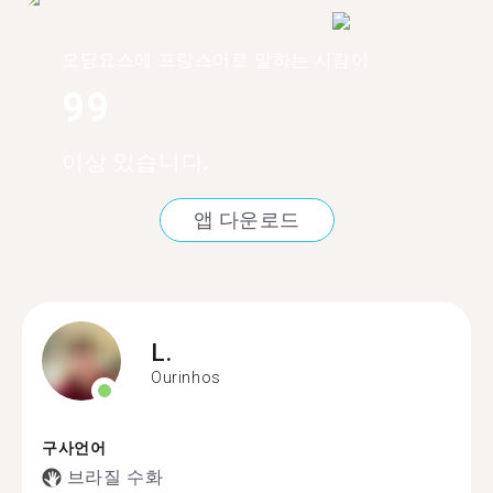
오딩요스에 프랑스어로 말하는 사람이
99
이상 있습니다.
앱 다운로드
L.
Ourinhos
구사언어
브라질 수화