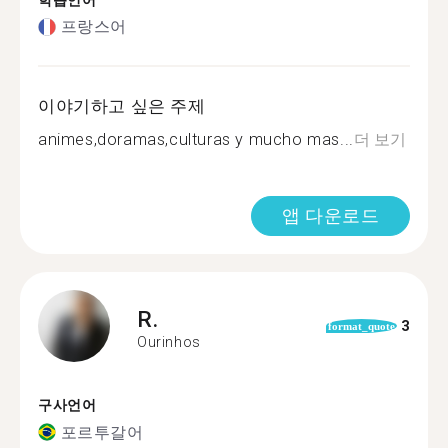
학습언어
프랑스어
이야기하고 싶은 주제
animes,doramas,culturas y mucho mas...
더 보기
앱 다운로드
R.
3
format_quote
Ourinhos
구사언어
포르투갈어