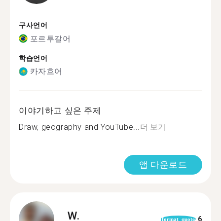
구사언어
포르투갈어
학습언어
카자흐어
이야기하고 싶은 주제
Draw, geography and YouTube...
더 보기
앱 다운로드
W.
6
format_quote