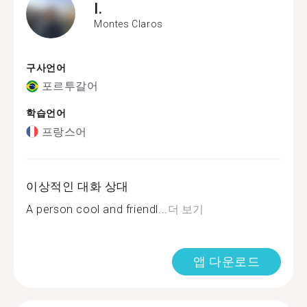
I.
Montes Claros
구사언어
포르투갈어
학습언어
프랑스어
이상적인 대화 상대
A person cool and friendl...
더 보기
앱 다운로드