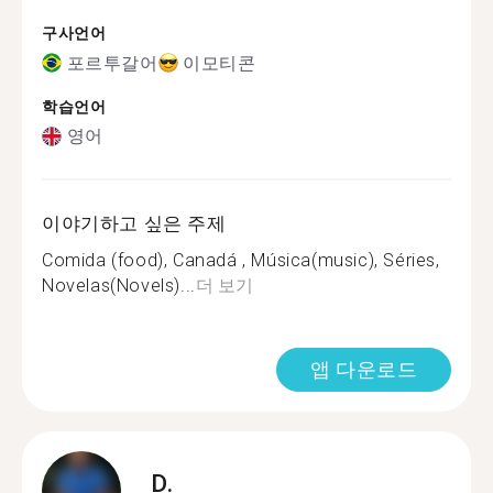
구사언어
포르투갈어
이모티콘
학습언어
영어
이야기하고 싶은 주제
Comida (food), Canadá , Música(music), Séries,
Novelas(Novels)...
더 보기
앱 다운로드
D.