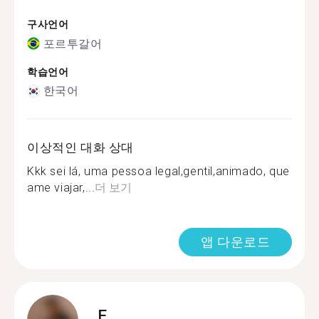
구사언어
포르투갈어
학습언어
한국어
이상적인 대화 상대
Kkk sei lá, uma pessoa legal,gentil,animado, que
ame viajar,...
더 보기
앱 다운로드
E.