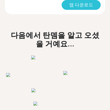
앱 다운로드
다음에서 탄뎀을 알고 오셨
을 거예요...