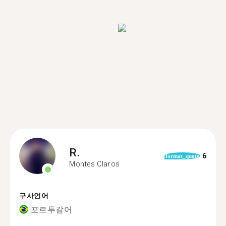
R.
6
format_quote
Montes Claros
구사언어
포르투갈어