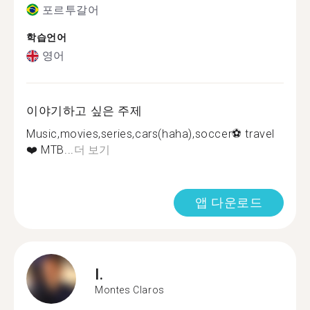
포르투갈어
학습언어
영어
이야기하고 싶은 주제
Music,movies,series,cars(haha),soccer⚽️ travel
❤️ MTB...
더 보기
앱 다운로드
I.
Montes Claros