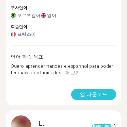
구사언어
포르투갈어
영어
학습언어
프랑스어
언어 학습 목표
Quero aprender francês e espanhol para poder
ter mais oportunidades...
더 보기
앱 다운로드
L.
1
format_quote