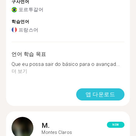
구사언어
포르투갈어
학습언어
프랑스어
언어 학습 목표
Que eu possa sair do básico para o avançad...
더 보기
앱 다운로드
M.
NEW
Montes Claros