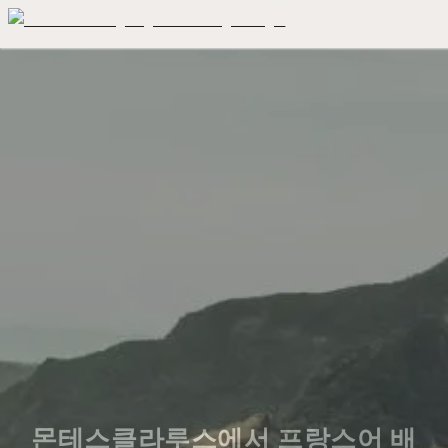
몬테스클라루스에서 프랑스어 배