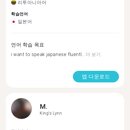
리투아니아어
학습언어
일본어
언어 학습 목표
i want to speak japanese fluentl...
더 보기
앱 다운로드
M.
King's Lynn