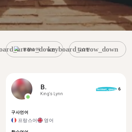
oard_arrow_down
keyboard_arrow_down
프랑스어
킹스린
B.
6
format_quote
King's Lynn
구사언어
프랑스어
영어