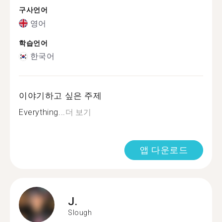
구사언어
영어
학습언어
한국어
이야기하고 싶은 주제
Everything...
더 보기
앱 다운로드
J.
Slough