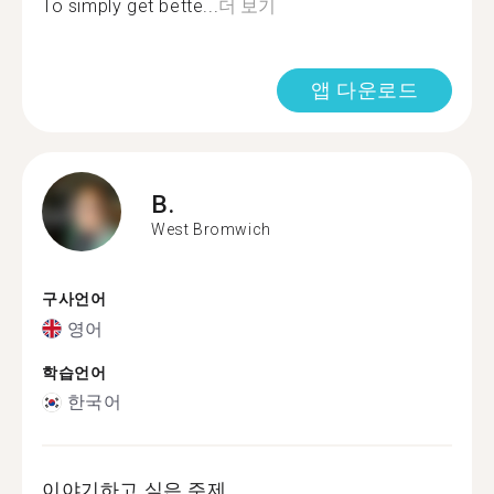
To simply get bette...
더 보기
앱 다운로드
B.
West Bromwich
구사언어
영어
학습언어
한국어
이야기하고 싶은 주제