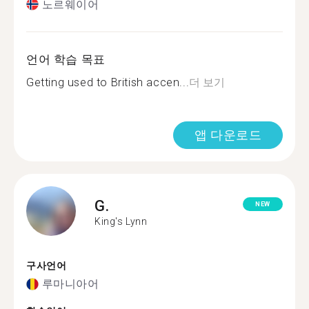
노르웨이어
언어 학습 목표
Getting used to British accen...
더 보기
앱 다운로드
G.
NEW
King's Lynn
구사언어
루마니아어