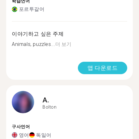
학습언어
포르투갈어
이야기하고 싶은 주제
Animals, puzzles...
더 보기
앱 다운로드
A.
Bolton
구사언어
영어
독일어