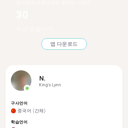
킹스린에 프랑스어로 말하는 사람이
30
이상 있습니다.
앱 다운로드
N.
King's Lynn
구사언어
중국어 (간체)
학습언어