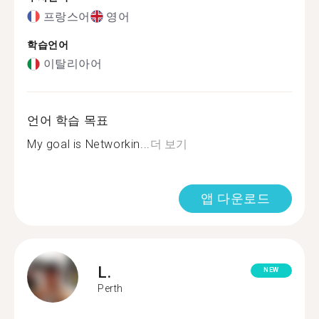
프랑스어
영어
학습언어
이탈리아어
언어 학습 목표
My goal is Networkin...
더 보기
앱 다운로드
L.
NEW
Perth