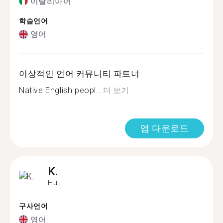
이탈리아어
학습언어
영어
이상적인 언어 커뮤니티 파트너
Native English peopl...
더 보기
앱 다운로드
K.
Hull
구사언어
영어