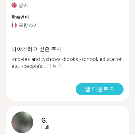
영어
학습언어
프랑스어
이야기하고 싶은 주제
•movies and tvshows •books •school, education
etc. •people’s...
더 보기
앱 다운로드
G.
Hull