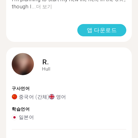
though I...
더 보기
앱 다운로드
R.
Hull
구사언어
중국어 (간체)
영어
학습언어
일본어