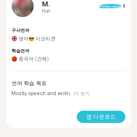
M.
1
format_quote
Hull
구사언어
영어
이모티콘
학습언어
중국어 (간체)
언어 학습 목표
Mostly speech and writin...
더 보기
앱 다운로드