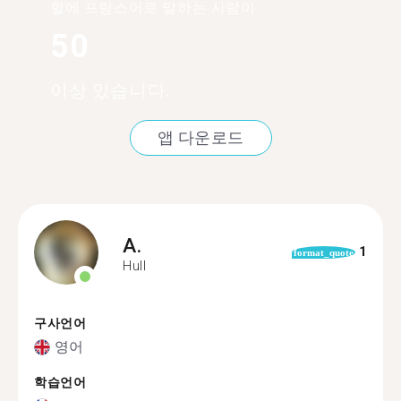
헐에 프랑스어로 말하는 사람이
50
이상 있습니다.
앱 다운로드
A.
1
format_quote
Hull
구사언어
영어
학습언어