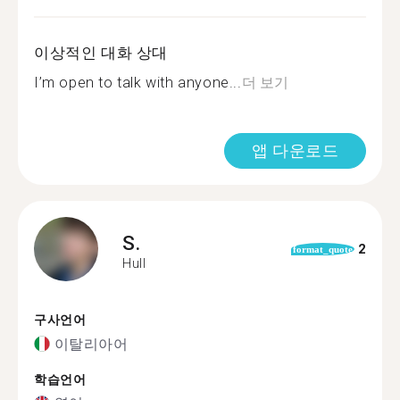
이상적인 대화 상대
I’m open to talk with anyone...
더 보기
앱 다운로드
S.
2
format_quote
Hull
구사언어
이탈리아어
학습언어