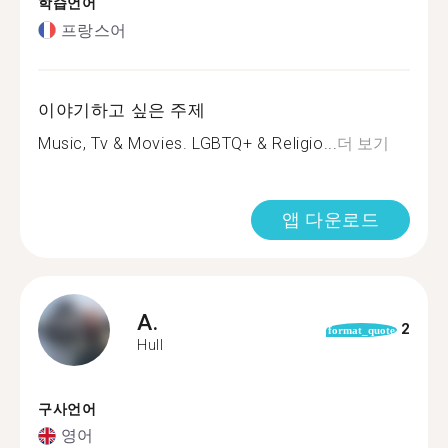
학습언어
프랑스어
이야기하고 싶은 주제
Music, Tv & Movies. LGBTQ+ & Religio...
더 보기
앱 다운로드
A.
2
format_quote
Hull
구사언어
영어