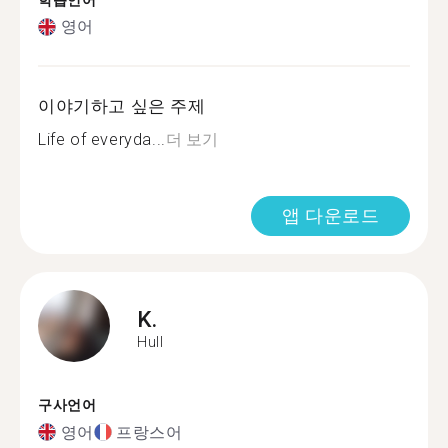
학습언어
영어
이야기하고 싶은 주제
Life of everyda...
더 보기
앱 다운로드
K.
Hull
구사언어
영어
프랑스어