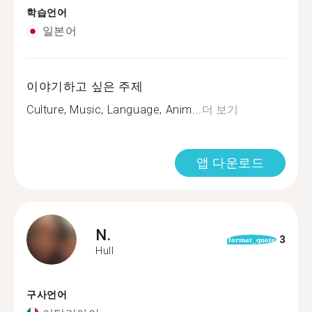
학습언어
일본어
이야기하고 싶은 주제
Culture, Music, Language, Anim...
더 보기
앱 다운로드
N.
3
format_quote
Hull
구사언어