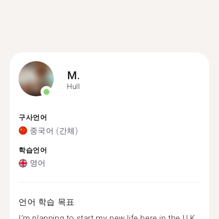
M.
Hull
구사언어
중국어 (간체)
학습언어
영어
언어 학습 목표
I’m planning to start my new life here in the U.K.,