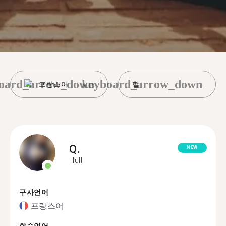
oard_arrow_down
keyboard_arrow_down
프랑스어
헐
Q.
NEW
Hull
구사언어
프랑스어