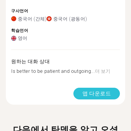
구사언어
중국어 (간체)
중국어 (광동어)
학습언어
영어
원하는 대화 상대
Is better to be patient and outgoing...
더 보기
앱 다운로드
다음에서 탄뎀을 알고 오셨