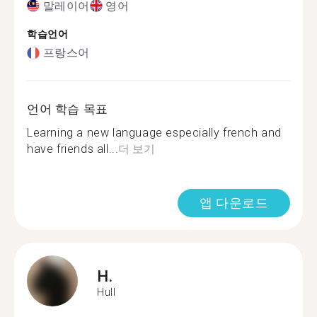
말레이어
영어
학습언어
프랑스어
언어 학습 목표
Learning a new language especially french and
have friends all...
더 보기
앱 다운로드
H.
Hull