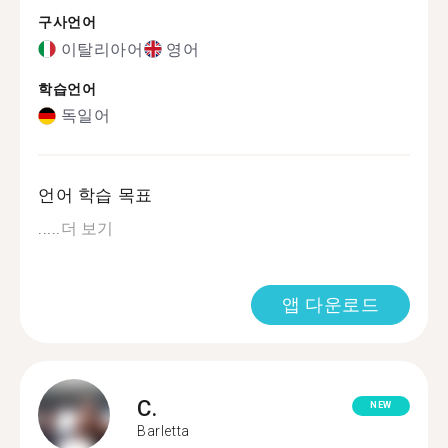
구사언어
이탈리아어
영어
학습언어
독일어
언어 학습 목표
.....
더 보기
앱 다운로드
C.
NEW
Barletta