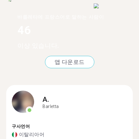
바를레타에 프랑스어로 말하는 사람이
46
이상 있습니다.
앱 다운로드
A.
Barletta
구사언어
이탈리아어